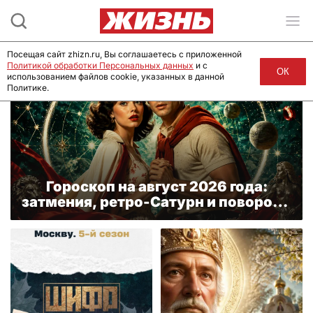
Посещая сайт zhizn.ru, Вы соглашаетесь с приложенной
Политикой обработки Персональных данных
и с
ОК
использованием файлов cookie, указанных в данной
Политике.
Гороскоп на август 2026 года:
затмения, ретро-Сатурн и повороты
судьбы