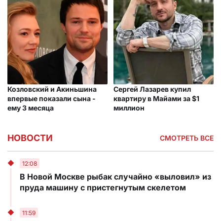
Козловский и Акиньшина
Сергей Лазарев купил
впервые показали сына -
квартиру в Майами за $1
ему 3 месяца
миллион
НОВОСТИ
СМОТРЕТЬ ВСЕ
12:08
В Новой Москве рыбак случайно «выловил» из
пруда машину с пристегнутым скелетом
11:59