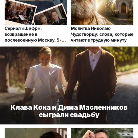
Сериал «Шифр»:
Молитва Николаю
возвращение в
Чудотворцу: слова, которые
послевоенную Москву. 5-й
читают в трудную минуту
сезон
Клава Кока и Дима Масленников
сыграли свадьбу