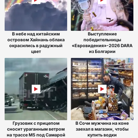
В небе над китайским
Выступление
островом Хайнань облака
победительницы
окрасились в радужный
«Евровидения»-2026 DARA
цвет
из Болгарии
Грузовик с прицепом
В Сочи мужчина на коне
сносит ураганным ветром
заехал в магазин, чтобы
на трассе М5 под Самарой
купить водки