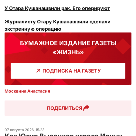
У Отара Кушанашвили рак. Его оперируют
Журналисту Отару Кушанашвили сделали
экстренную операцию
БУМАЖНОЕ ИЗДАНИЕ ГАЗЕТЫ
«ЖИЗНЬ»
ПОДПИСКА НА ГАЗЕТУ
Москвина Анастасия
ПОДЕЛИТЬСЯ
07 августа 2026, 15:23
Как Юлия Высоцкая играла Ирину