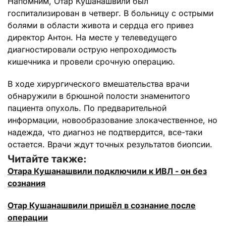
Напомним, Отар Кушанашвили был
госпитализирован в четверг. В больницу с острыми
болями в области живота и сердца его привез
директор Антон. На месте у телеведущего
диагностировали острую непроходимость
кишечника и провели срочную операцию.
В ходе хирургического вмешательства врачи
обнаружили в брюшной полости знаменитого
пациента опухоль. По предварительной
информации, новообразование злокачественное, но
надежда, что диагноз не подтвердится, все-таки
остается. Врачи ждут точных результатов биопсии.
Читайте также:
Отара Кушанашвили подключили к ИВЛ - он без
сознания
Отар Кушанашвили пришёл в сознание после
операции