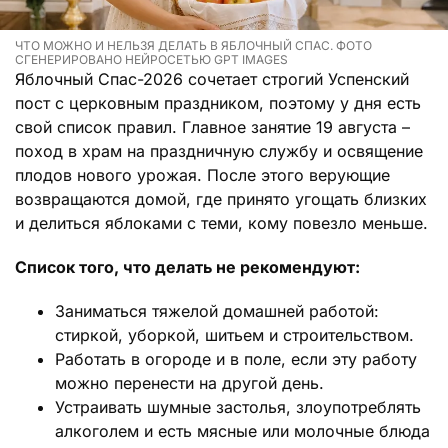
ЧТО МОЖНО И НЕЛЬЗЯ ДЕЛАТЬ В ЯБЛОЧНЫЙ СПАС. ФОТО
СГЕНЕРИРОВАНО НЕЙРОСЕТЬЮ GPT IMAGES
Яблочный Спас-2026 сочетает строгий Успенский
пост с церковным праздником, поэтому у дня есть
свой список правил. Главное занятие 19 августа –
поход в храм на праздничную службу и освящение
плодов нового урожая. После этого верующие
возвращаются домой, где принято угощать близких
и делиться яблоками с теми, кому повезло меньше.
Список того, что делать не рекомендуют:
Заниматься тяжелой домашней работой:
стиркой, уборкой, шитьем и строительством.
Работать в огороде и в поле, если эту работу
можно перенести на другой день.
Устраивать шумные застолья, злоупотреблять
алкоголем и есть мясные или молочные блюда