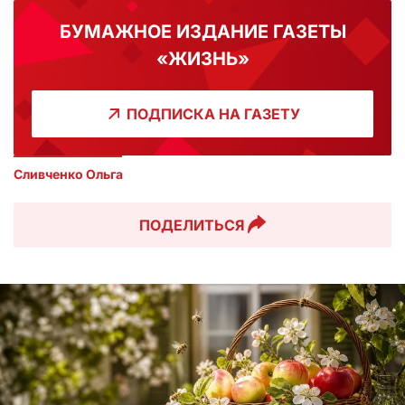
БУМАЖНОЕ ИЗДАНИЕ ГАЗЕТЫ
«ЖИЗНЬ»
ПОДПИСКА НА ГАЗЕТУ
Сливченко Ольга 
ПОДЕЛИТЬСЯ