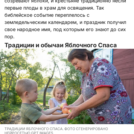
созревают яблоки, и крестьяне традиционно несли
первые плоды в храм для освящения. Так
библейское событие переплелось с
земледельческим календарем, и праздник получил
свое народное имя, под которым его знают до сих
пор.
Традиции и обычаи Яблочного Спаса
ТРАДИЦИИ ЯБЛОЧНОГО СПАСА. ФОТО СГЕНЕРИРОВАНО
НЕЙРОСЕТЬЮ GPT IMAGES