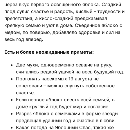
через вкус первого освященного яблока. Сладкий
плод сулил счастье и радость, кислый – трудности и
препятствия, а кисло-сладкий предсказывал
крепкую семью и уют в доме. Съеденное яблоко с
медом, по поверью, добавляло здоровья и сил на
весь год вперед.
Есть и более неожиданные приметы:
Две мухи, одновременно севшие на руку,
считались редкой удачей на весь будущий год.
Прогонять насекомых 19 августа не
советовали – можно спугнуть собственное
счастье.
Если первое яблоко съесть всей семьей, в
доме круглый год будет мир и согласие.
Разрез яблока с семечками в форме звезды
предвещал удачный год и счастье в любви.
Какая погода на Яблочный Спас, такая же