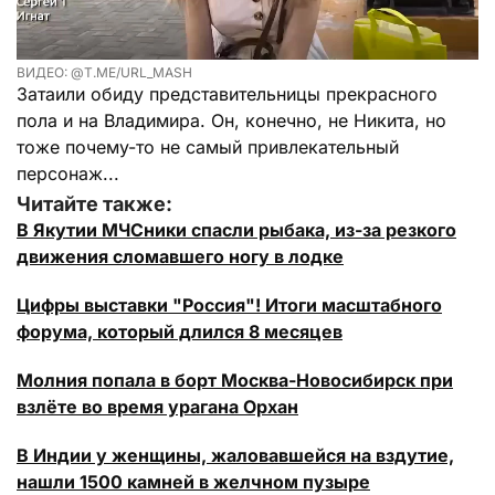
ВИДЕО: @T.ME/URL_MASH
Затаили обиду представительницы прекрасного
пола и на Владимира. Он, конечно, не Никита, но
тоже почему-то не самый привлекательный
персонаж...
Читайте также:
В Якутии МЧСники спасли рыбака, из-за резкого
движения сломавшего ногу в лодке
Цифры выставки "Россия"! Итоги масштабного
форума, который длился 8 месяцев
Молния попала в борт Москва-Новосибирск при
взлёте во время урагана Орхан
В Индии у женщины, жаловавшейся на вздутие,
нашли 1500 камней в желчном пузыре