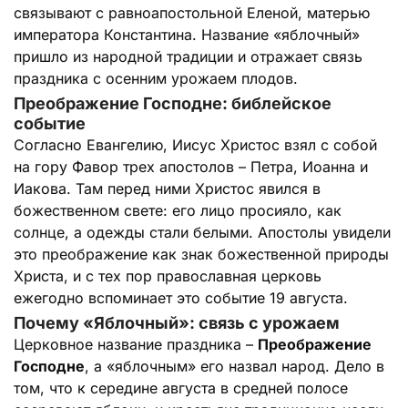
связывают с равноапостольной Еленой, матерью
императора Константина. Название «яблочный»
пришло из народной традиции и отражает связь
праздника с осенним урожаем плодов.
Преображение Господне: библейское
событие
Согласно Евангелию, Иисус Христос взял с собой
на гору Фавор трех апостолов – Петра, Иоанна и
Иакова. Там перед ними Христос явился в
божественном свете: его лицо просияло, как
солнце, а одежды стали белыми. Апостолы увидели
это преображение как знак божественной природы
Христа, и с тех пор православная церковь
ежегодно вспоминает это событие 19 августа.
Почему «Яблочный»: связь с урожаем
Церковное название праздника –
Преображение
Господне
, а «яблочным» его назвал народ. Дело в
том, что к середине августа в средней полосе