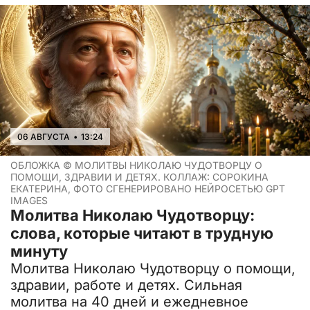
06 АВГУСТА
•
13:24
ОБЛОЖКА ©
МОЛИТВЫ НИКОЛАЮ ЧУДОТВОРЦУ О
ПОМОЩИ, ЗДРАВИИ И ДЕТЯХ. КОЛЛАЖ: СОРОКИНА
ЕКАТЕРИНА, ФОТО СГЕНЕРИРОВАНО НЕЙРОСЕТЬЮ GPT
IMAGES
Молитва Николаю Чудотворцу:
слова, которые читают в трудную
минуту
Молитва Николаю Чудотворцу о помощи,
здравии, работе и детях. Сильная
молитва на 40 дней и ежедневное