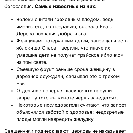
богословия.
Самые известные из них:
Яблоки считали греховным плодом, ведь
именно его, по преданию, сорвала Ева с
Дерева познания добра и зла.
Женщинам, потерявшим детей, запрещали есть
яблоки до Спаса – верили, что иначе их
умершие дети не получат «райское яблочко»
на том свете.
Съевшую фрукт раньше срока женщину в
деревнях осуждали, связывая это с грехом
Евы.
Отдельное поверье гласило: кто нарушит
запрет, у того «в животе червь заведется».
Некоторые исследователи считают, что запрет
объяснялся заботой о здоровье: недозрелые
плоды могли навредить желудку.
Священники подчеркивают: церковь не наказывает