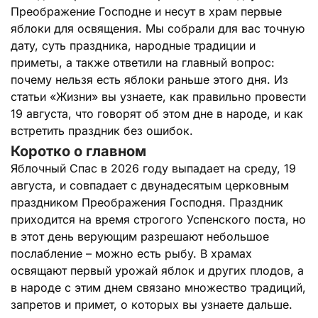
Преображение Господне и несут в храм первые
яблоки для освящения. Мы собрали для вас точную
дату, суть праздника, народные традиции и
приметы, а также ответили на главный вопрос:
почему нельзя есть яблоки раньше этого дня. Из
статьи «Жизни» вы узнаете, как правильно провести
19 августа, что говорят об этом дне в народе, и как
встретить праздник без ошибок.
Коротко о главном
Яблочный Спас в 2026 году выпадает на среду, 19
августа, и совпадает с двунадесятым церковным
праздником Преображения Господня. Праздник
приходится на время строгого Успенского поста, но
в этот день верующим разрешают небольшое
послабление – можно есть рыбу. В храмах
освящают первый урожай яблок и других плодов, а
в народе с этим днем связано множество традиций,
запретов и примет, о которых вы узнаете дальше.