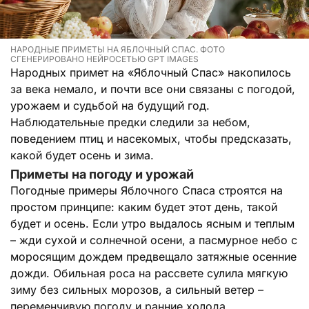
НАРОДНЫЕ ПРИМЕТЫ НА ЯБЛОЧНЫЙ СПАС. ФОТО
СГЕНЕРИРОВАНО НЕЙРОСЕТЬЮ GPT IMAGES
Народных примет на «Яблочный Спас» накопилось
за века немало, и почти все они связаны с погодой,
урожаем и судьбой на будущий год.
Наблюдательные предки следили за небом,
поведением птиц и насекомых, чтобы предсказать,
какой будет осень и зима.
Приметы на погоду и урожай
Погодные примеры Яблочного Спаса строятся на
простом принципе: каким будет этот день, такой
будет и осень. Если утро выдалось ясным и теплым
– жди сухой и солнечной осени, а пасмурное небо с
моросящим дождем предвещало затяжные осенние
дожди. Обильная роса на рассвете сулила мягкую
зиму без сильных морозов, а сильный ветер –
переменчивую погоду и ранние холода.