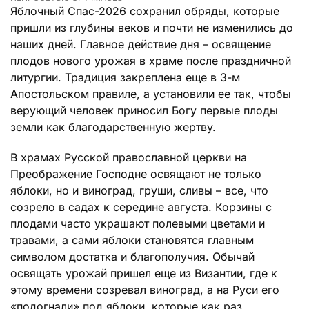
Яблочный Спас-2026 сохранил обряды, которые
пришли из глубины веков и почти не изменились до
наших дней. Главное действие дня – освящение
плодов нового урожая в храме после праздничной
литургии. Традиция закреплена еще в 3-м
Апостольском правиле, а установили ее так, чтобы
верующий человек приносил Богу первые плоды
земли как благодарственную жертву.
В храмах Русской православной церкви на
Преображение Господне освящают не только
яблоки, но и виноград, груши, сливы – все, что
созрело в садах к середине августа. Корзины с
плодами часто украшают полевыми цветами и
травами, а сами яблоки становятся главным
символом достатка и благополучия. Обычай
освящать урожай пришел еще из Византии, где к
этому времени созревал виноград, а на Руси его
«подогнали» под яблоки, которые как раз