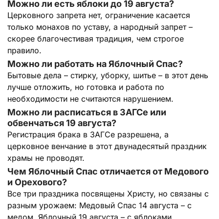
Можно ли есть яблоки до 19 августа?
Церковного запрета нет, ограничение касается
только монахов по уставу, а народный запрет –
скорее благочестивая традиция, чем строгое
правило.
Можно ли работать на Яблочный Спас?
Бытовые дела – стирку, уборку, шитье – в этот день
лучше отложить, но готовка и работа по
необходимости не считаются нарушением.
Можно ли расписаться в ЗАГСе или
обвенчаться 19 августа?
Регистрация брака в ЗАГСе разрешена, а
церковное венчание в этот двунадесятый праздник
храмы не проводят.
Чем Яблочный Спас отличается от Медового
и Орехового?
Все три праздника посвящены Христу, но связаны с
разным урожаем: Медовый Спас 14 августа – с
медом, Яблочный 19 августа – с яблоками,