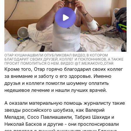
ОТАР КУШАНАШВИЛИ ОПУБЛИКОВАЛ ВИДЕО, В КОТОРОМ
БЛАГОДАРИТ СВОИХ ДРУЗЕЙ, КОЛЛЕГ И ПОКЛОННИКОВ, А ТАКЖЕ
ПРОСИТ ПОМОЛИТЬСЯ О НЕМ. ВИДЕО: @T.ME/KAKOVO_OTAR
Кроме того, Отар горячо благодарил своих коллег
за внимание и заботу о его здоровье. Именно
друзья и коллеги помогли шоумену оплатить
недешевое лечение и нашли лучших врачей.
А оказали материальную помощь журналисту такие
звезды российского шоубиза, как Валерий
Меладзе, Сосо Павлиашвили, Табриз Шахиди и
Николай Басков и другие - они проспонсировали
его перевод в лучший онкоцентр имени Блохина,