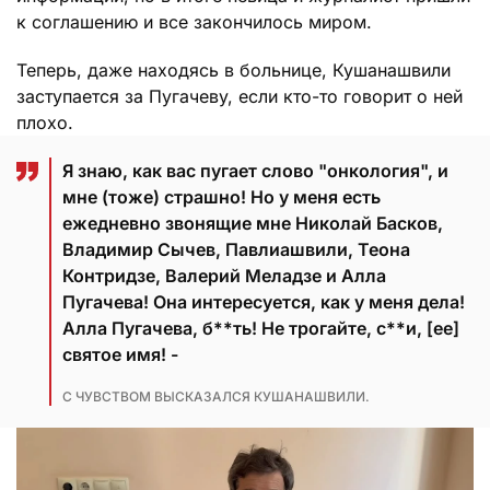
к соглашению и все закончилось миром.
Теперь, даже находясь в больнице, Кушанашвили
заступается за Пугачеву, если кто-то говорит о ней
плохо.
Я знаю, как вас пугает слово "онкология", и
мне (тоже) страшно! Но у меня есть
ежедневно звонящие мне Николай Басков,
Владимир Сычев, Павлиашвили, Теона
Контридзе, Валерий Меладзе и Алла
Пугачева! Она интересуется, как у меня дела!
Алла Пугачева, б**ть! Не трогайте, с**и, [ее]
святое имя! -
С ЧУВСТВОМ ВЫСКАЗАЛСЯ КУШАНАШВИЛИ.