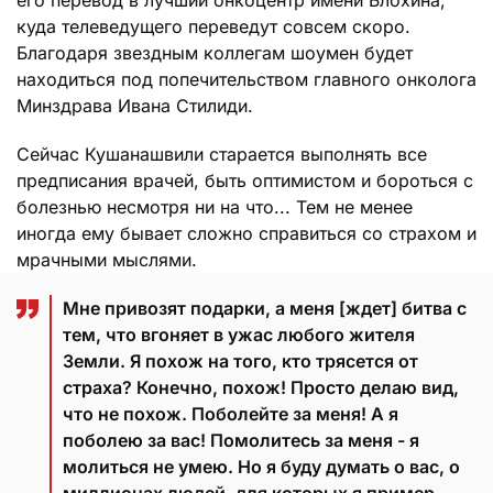
куда телеведущего переведут совсем скоро.
Благодаря звездным коллегам шоумен будет
находиться под попечительством главного онколога
Минздрава Ивана Стилиди.
Сейчас Кушанашвили старается выполнять все
предписания врачей, быть оптимистом и бороться с
болезнью несмотря ни на что... Тем не менее
иногда ему бывает сложно справиться со страхом и
мрачными мыслями.
Мне привозят подарки, а меня [ждет] битва с
тем, что вгоняет в ужас любого жителя
Земли. Я похож на того, кто трясется от
страха? Конечно, похож! Просто делаю вид,
что не похож. Поболейте за меня! А я
поболею за вас! Помолитесь за меня - я
молиться не умею. Но я буду думать о вас, о
миллионах людей, для которых я пример.