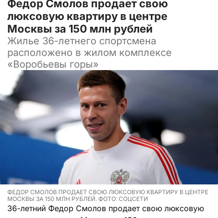
Федор Смолов продает свою
люксовую квартиру в центре
Москвы за 150 млн рублей
Жилье 36-летнего спортсмена
расположено в жилом комплексе
«Воробьевы горы»
ФЕДОР СМОЛОВ ПРОДАЕТ СВОЮ ЛЮКСОВУЮ КВАРТИРУ В ЦЕНТРЕ
МОСКВЫ ЗА 150 МЛН РУБЛЕЙ. ФОТО: СОЦСЕТИ
36-летний Федор Смолов продает свою люксовую