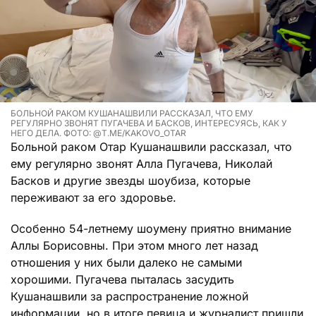
БОЛЬНОЙ РАКОМ КУШАНАШВИЛИ РАССКАЗАЛ, ЧТО ЕМУ
РЕГУЛЯРНО ЗВОНЯТ ПУГАЧЕВА И БАСКОВ, ИНТЕРЕСУЯСЬ, КАК У
НЕГО ДЕЛА. ФОТО: @T.ME/KAKOVO_OTAR
Больной раком Отар Кушанашвили рассказал, что
ему регулярно звонят Алла Пугачева, Николай
Басков и другие звезды шоубиза, которые
переживают за его здоровье.
Особенно 54-летнему шоумену приятно внимание
Аллы Борисовны. При этом много лет назад
отношения у них были далеко не самыми
хорошими. Пугачева пыталась засудить
Кушанашвили за распространение ложной
информации, но в итоге певица и журналист пришли