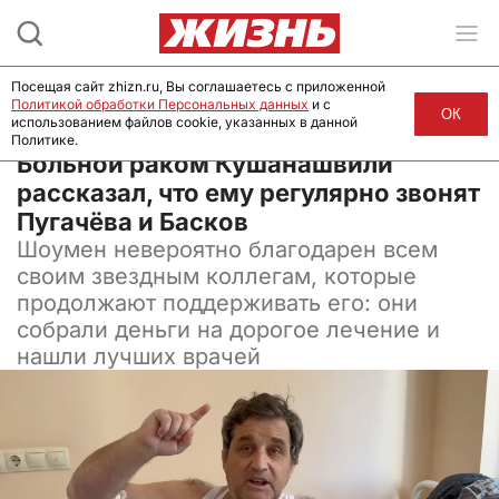
Посещая сайт zhizn.ru, Вы соглашаетесь с приложенной
Политикой обработки Персональных данных
и с
ОК
использованием файлов cookie, указанных в данной
Политике.
08 июля 2024, 11:30
Больной раком Кушанашвили
рассказал, что ему регулярно звонят
Пугачёва и Басков
Шоумен невероятно благодарен всем
своим звездным коллегам, которые
продолжают поддерживать его: они
собрали деньги на дорогое лечение и
нашли лучших врачей