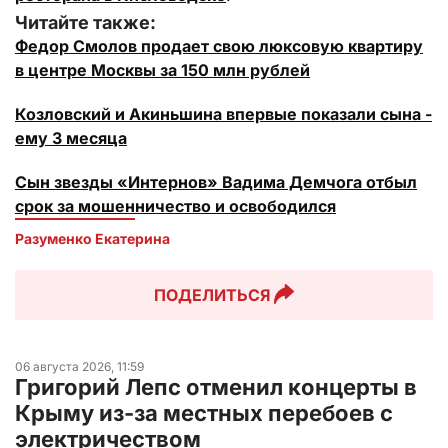
Читайте также:
Федор Смолов продает свою люксовую квартиру
в центре Москвы за 150 млн рублей
Козловский и Акиньшина впервые показали сына -
ему 3 месяца
Сын звезды «Интернов» Вадима Демчога отбыл
срок за мошенничество и освободился
Разуменко Екатерина 
ПОДЕЛИТЬСЯ
06 августа 2026, 11:59
Григорий Лепс отменил концерты в
Крыму из-за местных перебоев с
электричеством