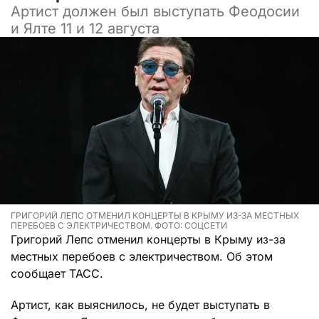
Артист должен был выступать Феодосии
и Ялте 11 и 12 августа
ГРИГОРИЙ ЛЕПС ОТМЕНИЛ КОНЦЕРТЫ В КРЫМУ ИЗ-ЗА МЕСТНЫХ
ПЕРЕБОЕВ С ЭЛЕКТРИЧЕСТВОМ. ФОТО: СОЦСЕТИ
Григорий Лепс отменил концерты в Крыму из-за
местных перебоев с электричеством. Об этом
сообщает ТАСС.
Артист, как выяснилось, не будет выступать в