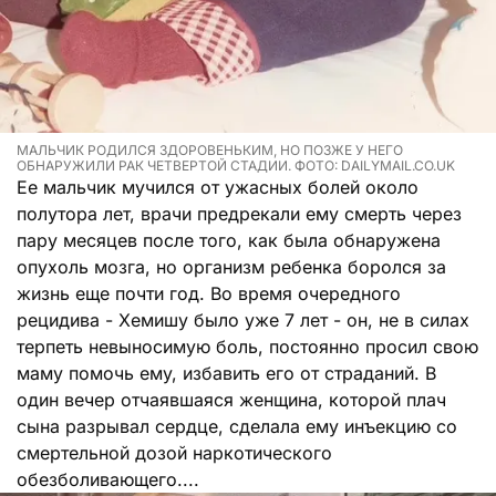
МАЛЬЧИК РОДИЛСЯ ЗДОРОВЕНЬКИМ, НО ПОЗЖЕ У НЕГО
ОБНАРУЖИЛИ РАК ЧЕТВЕРТОЙ СТАДИИ. ФОТО: DAILYMAIL.CO.UK
Ее мальчик мучился от ужасных болей около
полутора лет, врачи предрекали ему смерть через
пару месяцев после того, как была обнаружена
опухоль мозга, но организм ребенка боролся за
жизнь еще почти год. Во время очередного
рецидива - Хемишу было уже 7 лет - он, не в силах
терпеть невыносимую боль, постоянно просил свою
маму помочь ему, избавить его от страданий. В
один вечер отчаявшаяся женщина, которой плач
сына разрывал сердце, сделала ему инъекцию со
смертельной дозой наркотического
обезболивающего....