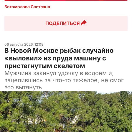
Богомолова Светлана
ПОДЕЛИТЬСЯ
06 августа 2026, 12:08
В Новой Москве рыбак случайно
«выловил» из пруда машину с
пристегнутым скелетом
Мужчина закинул удочку в водоем и,
зацепившись за что-то тяжелое, не смог
это вытянуть