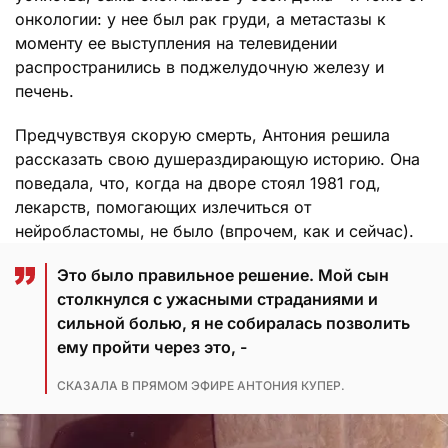
онкологии: у нее был рак груди, а метастазы к
моменту ее выступления на телевидении
распространились в поджелудочную железу и
печень.
Предчувствуя скорую смерть, Антония решила
рассказать свою душераздирающую историю. Она
поведала, что, когда на дворе стоял 1981 год,
лекарств, помогающих излечиться от
нейробластомы, не было (впрочем, как и сейчас).
Это было правильное решение. Мой сын
столкнулся с ужасными страданиями и
сильной болью, я не собиралась позволить
ему пройти через это, -
СКАЗАЛА В ПРЯМОМ ЭФИРЕ АНТОНИЯ КУПЕР.