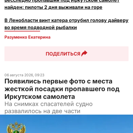
Бесследно пропавший под Иркутском самолет
найден: пилоты 2 дня выживали на горе
В Ленобласти винт катера отрубил голову дайверу
во время подводной рыбалки
Разуменко Екатерина 
ПОДЕЛИТЬСЯ
06 августа 2026, 09:23
Появились первые фото с места
жесткой посадки пропавшего под
Иркутском самолета
На снимках спасателей судно
развалилось на две части