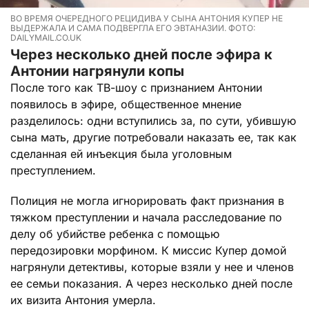
ВО ВРЕМЯ ОЧЕРЕДНОГО РЕЦИДИВА У СЫНА АНТОНИЯ КУПЕР НЕ
ВЫДЕРЖАЛА И САМА ПОДВЕРГЛА ЕГО ЭВТАНАЗИИ. ФОТО:
DAILYMAIL.CO.UK
Через несколько дней после эфира к
Антонии нагрянули копы
После того как ТВ-шоу с признанием Антонии
появилось в эфире, общественное мнение
разделилось: одни вступились за, по сути, убившую
сына мать, другие потребовали наказать ее, так как
сделанная ей инъекция была уголовным
преступлением.
Полиция не могла игнорировать факт признания в
тяжком преступлении и начала расследование по
делу об убийстве ребенка с помощью
передозировки морфином. К миссис Купер домой
нагрянули детективы, которые взяли у нее и членов
ее семьи показания. А через несколько дней после
их визита Антония умерла.