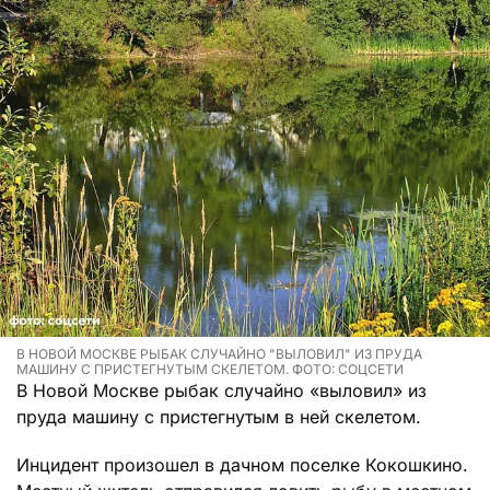
В НОВОЙ МОСКВЕ РЫБАК СЛУЧАЙНО "ВЫЛОВИЛ" ИЗ ПРУДА
МАШИНУ С ПРИСТЕГНУТЫМ СКЕЛЕТОМ. ФОТО: СОЦСЕТИ
В Новой Москве рыбак случайно «выловил» из
пруда машину с пристегнутым в ней скелетом.
Инцидент произошел в дачном поселке Кокошкино.