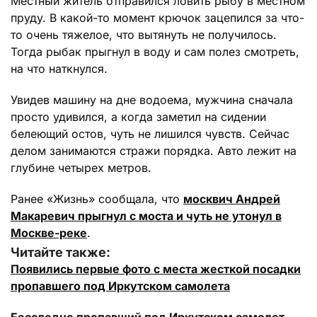
Местный житель отправился ловить рыбу в местном
пруду. В какой-то момент крючок зацепился за что-
то очень тяжелое, что вытянуть не получилось.
Тогда рыбак прыгнул в воду и сам полез смотреть,
на что наткнулся.
Увидев машину на дне водоема, мужчина сначала
просто удивился, а когда заметил на сидении
белеющий остов, чуть не лишился чувств. Сейчас
делом занимаются стражи порядка. Авто лежит на
глубине четырех метров.
Ранее «Жизнь» сообщала, что
москвич Андрей
Макаревич прыгнул с моста и чуть не утонул в
Москве-реке
.
Читайте также:
Появились первые фото с места жесткой посадки
пропавшего под Иркутском самолета