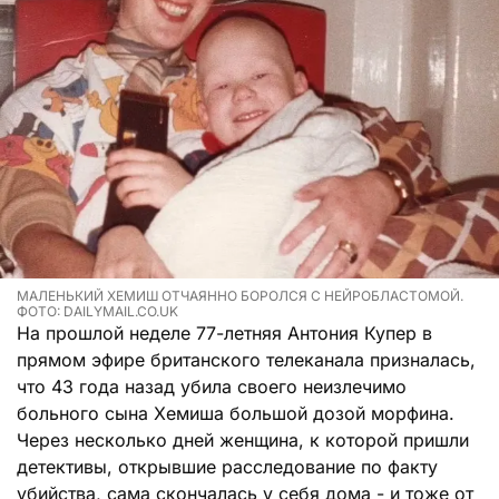
МАЛЕНЬКИЙ ХЕМИШ ОТЧАЯННО БОРОЛСЯ С НЕЙРОБЛАСТОМОЙ.
ФОТО: DAILYMAIL.CO.UK
На прошлой неделе 77-летняя Антония Купер в
прямом эфире британского телеканала призналась,
что 43 года назад убила своего неизлечимо
больного сына Хемиша большой дозой морфина.
Через несколько дней женщина, к которой пришли
детективы, открывшие расследование по факту
убийства, сама скончалась у себя дома - и тоже от