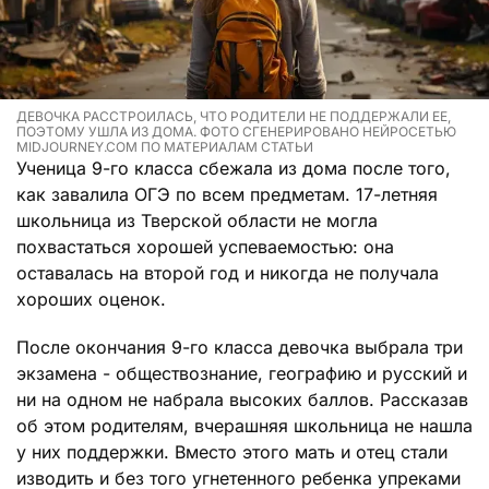
ДЕВОЧКА РАССТРОИЛАСЬ, ЧТО РОДИТЕЛИ НЕ ПОДДЕРЖАЛИ ЕЕ,
ПОЭТОМУ УШЛА ИЗ ДОМА. ФОТО СГЕНЕРИРОВАНО НЕЙРОСЕТЬЮ
MIDJOURNEY.COM ПО МАТЕРИАЛАМ СТАТЬИ
Ученица 9-го класса сбежала из дома после того,
как завалила ОГЭ по всем предметам. 17-летняя
школьница из Тверской области не могла
похвастаться хорошей успеваемостью: она
оставалась на второй год и никогда не получала
хороших оценок.
После окончания 9-го класса девочка выбрала три
экзамена - обществознание, географию и русский и
ни на одном не набрала высоких баллов. Рассказав
об этом родителям, вчерашняя школьница не нашла
у них поддержки. Вместо этого мать и отец стали
изводить и без того угнетенного ребенка упреками