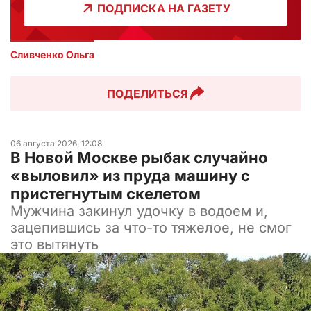
ПОДПИСКА НА ГАЗЕТУ
Сливченко Ольга 
ПОДЕЛИТЬСЯ
06 августа 2026, 12:08
В Новой Москве рыбак случайно
«выловил» из пруда машину с
пристегнутым скелетом
Мужчина закинул удочку в водоем и,
зацепившись за что-то тяжелое, не смог
это вытянуть