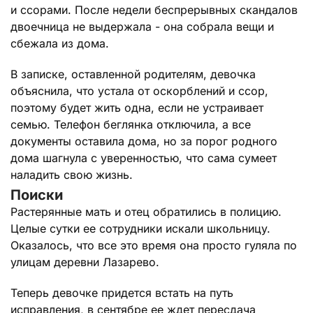
и ссорами. После недели беспрерывных скандалов
двоечница не выдержала - она собрала вещи и
сбежала из дома.
В записке, оставленной родителям, девочка
объяснила, что устала от оскорблений и ссор,
поэтому будет жить одна, если не устраивает
семью. Телефон беглянка отключила, а все
документы оставила дома, но за порог родного
дома шагнула с уверенностью, что сама сумеет
наладить свою жизнь.
Поиски
Растерянные мать и отец обратились в полицию.
Целые сутки ее сотрудники искали школьницу.
Оказалось, что все это время она просто гуляла по
улицам деревни Лазарево.
Теперь девочке придется встать на путь
исправления, в сентябре ее ждет пересдача