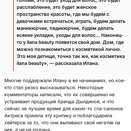
расслабление, это будет женское
пространство красоты, где мы будем с
девочками встречаться, играть, будем делать
маникюрчик, педикюрчик, будем делать
всякие укладки, уходы для волос… Наконец-
то у ilana beauty появится свой дом. Дом, где
можно познакомиться с косметикой лично.
Это мое детище, точно так же, как косметика
ilana beauty», — рассказала Илана.
Многие поддержали Илану в ее начинаниях, но кое-
кто стал резко высказываться. Некоторые
комментаторы написали, что их совершенно не
устраивает продукция бренда Дылдиной, и что
сейчас не лучшее время для каких-то спа-салонов.
Актриса приняла эту критику и поблагодарила
хейтеров за то, что они выливают свой негатив на
нее, а не на родных.