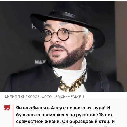
ФИЛИПП КИРКОРОВ. ФОТО: LEGION-MEDIA.RU
Ян влюбился в Алсу с первого взгляда! И
буквально носил жену на руках все 18 лет
совместной жизни. Он образцовый отец. Я