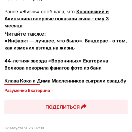
Ранее «Жизнь» сообщала, что
Козловский и
Акиньшина впервые показали сына - ему 3
месяца
.
Читайте также:
«Инфаркт — лучшее, что было». Бандерас - о том,
как изменил взгляд на жизнь
44-летняя звезда «Ворониных» Екатерина
Волкова покорила фанатов фото из бани
Клава Кока и Дима Масленников сыграли свадьбу
Разуменко Екатерина 
ПОДЕЛИТЬСЯ
07 августа 2026, 07:39