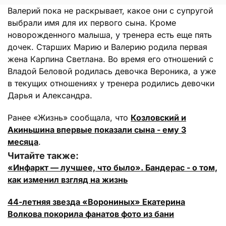
Валерий пока не раскрывает, какое они с супругой
выбрали имя для их первого сына. Кроме
новорожденного малыша, у тренера есть еще пять
дочек. Старших Марию и Валерию родила первая
жена Карпина Светлана. Во время его отношений с
Владой Беловой родилась девочка Вероника, а уже
в текущих отношениях у тренера родились девочки
Дарья и Александра.
Ранее «Жизнь» сообщала, что
Козловский и
Акиньшина впервые показали сына - ему 3
месяца
.
Читайте также:
«Инфаркт — лучшее, что было». Бандерас - о том,
как изменил взгляд на жизнь
44-летняя звезда «Ворониных» Екатерина
Волкова покорила фанатов фото из бани