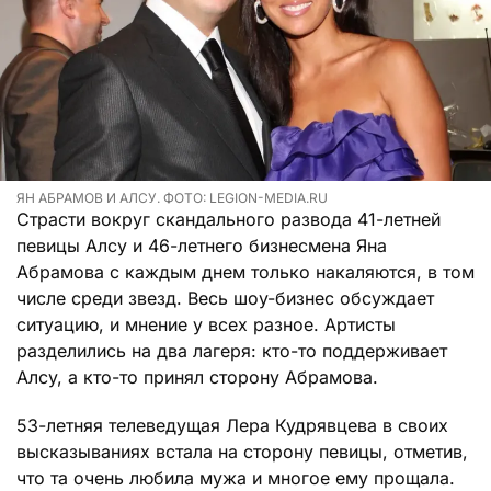
ЯН АБРАМОВ И АЛСУ. ФОТО: LEGION-MEDIA.RU
Страсти вокруг скандального развода 41-летней
певицы Алсу и 46-летнего бизнесмена Яна
Абрамова с каждым днем только накаляются, в том
числе среди звезд. Весь шоу-бизнес обсуждает
ситуацию, и мнение у всех разное. Артисты
разделились на два лагеря: кто-то поддерживает
Алсу, а кто-то принял сторону Абрамова.
53-летняя телеведущая Лера Кудрявцева в своих
высказываниях встала на сторону певицы, отметив,
что та очень любила мужа и многое ему прощала.