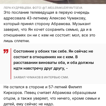
ЛЕРА КУДРЯВЦЕВА. ФОТО: @T.ME/LERAKUDRYAVTSEVA
Это послание телеведущая в первую очередь
адресовала 43-летнему Алексею Чумакову,
который принял сторону Абрамова. Музыкант
заверил, что Ян хочет сохранить семью, да и в
отношениях он ни с кем не состоит: мол, все это
лишь сплетни.
Состояние у обоих так себе. Ян сейчас не
состоит в отношениях ни с кем. В
расставании виноваты оба, и оба должны
идти навстречу друг другу, -
ЗАЯВИЛ ЧУМАКОВ В ИНТЕРВЬЮ СМИ.
Не остался в стороне и 57-летний Филипп
Киркоров. Певец считает Абрамова образцовым
отцом, а также уверяет, что ничего, кроме семьи и
детей, ему сейчас не надо.