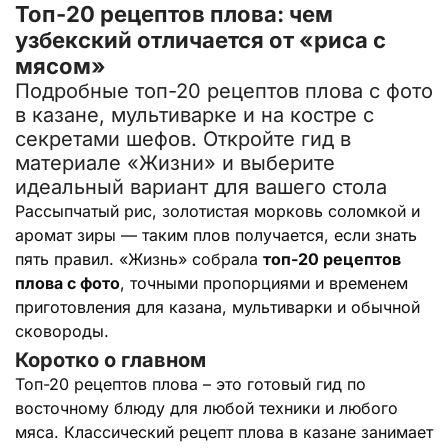
Топ-20 рецептов плова: чем
узбекский отличается от «риса с
мясом»
Подробные топ-20 рецептов плова с фото
в казане, мультиварке и на костре с
секретами шефов. Откройте гид в
материале «Жизни» и выберите
идеальный вариант для вашего стола
Рассыпчатый рис, золотистая морковь соломкой и
аромат зиры — таким плов получается, если знать
пять правил. «Жизнь» собрала
топ-20 рецептов
плова с фото
, точными пропорциями и временем
приготовления для казана, мультиварки и обычной
сковороды.
Коротко о главном
Топ-20 рецептов плова – это готовый гид по
восточному блюду для любой техники и любого
мяса. Классический рецепт плова в казане занимает