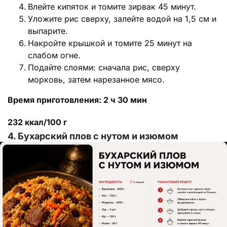
Влейте кипяток и томите зирвак 45 минут.
Уложите рис сверху, залейте водой на 1,5 см и
выпарите.
Накройте крышкой и томите 25 минут на
слабом огне.
Подайте слоями: сначала рис, сверху
морковь, затем нарезанное мясо.
Время приготовления: 2 ч 30 мин
232 ккал/100 г
4. Бухарский плов с нутом и изюмом