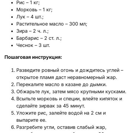
Рис – 1 кг;
Морковь – 1 кг;
Лук – 4 шт.;
Растительное масло – 300 мл;
Зира – 2 ч. л.;
Барбарис – 2 ст. л.;
Чеснок – 3 шт.
Пошаговая инструкция:
Разведите ровный огонь и дождитесь углей –
открытое пламя даст неравномерный жар.
Перекалите масло в казане до дымки.
Обжарьте лук, затем мясо крупными кусками.
Всыпьте морковь и специи, влейте кипяток и
сделайте зирвак за 45 минут.
Уложите рис, залейте водой на 2 см и
выпарите ее.
Разгребите угли, оставив слабый жар,