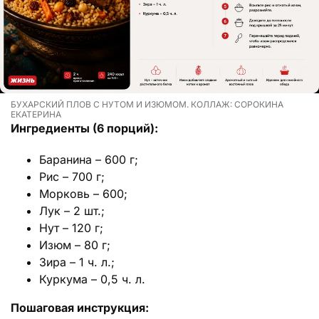
БУХАРСКИЙ ПЛОВ С НУТОМ И ИЗЮМОМ. КОЛЛАЖ: СОРОКИНА
ЕКАТЕРИНА
Ингредиенты (6 порций):
Баранина – 600 г;
Рис – 700 г;
Морковь – 600;
Лук – 2 шт.;
Нут – 120 г;
Изюм – 80 г;
Зира – 1 ч. л.;
Куркума – 0,5 ч. л.
Пошаговая инструкция: