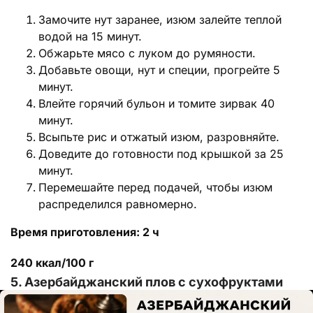
Замочите нут заранее, изюм залейте теплой
водой на 15 минут.
Обжарьте мясо с луком до румяности.
Добавьте овощи, нут и специи, прогрейте 5
минут.
Влейте горячий бульон и томите зирвак 40
минут.
Всыпьте рис и отжатый изюм, разровняйте.
Доведите до готовности под крышкой за 25
минут.
Перемешайте перед подачей, чтобы изюм
распределился равномерно.
Время приготовления: 2 ч
240 ккал/100 г
5. Азербайджанский плов с сухофруктами