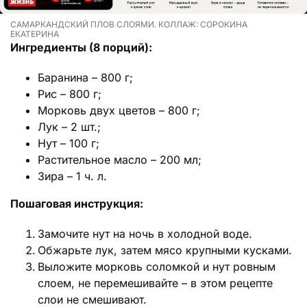
САМАРКАНДСКИЙ ПЛОВ СЛОЯМИ. КОЛЛАЖ: СОРОКИНА
ЕКАТЕРИНА
Ингредиенты (8 порций):
Баранина – 800 г;
Рис – 800 г;
Морковь двух цветов – 800 г;
Лук – 2 шт.;
Нут – 100 г;
Растительное масло – 200 мл;
Зира – 1 ч. л.
Пошаговая инструкция:
Замочите нут на ночь в холодной воде.
Обжарьте лук, затем мясо крупными кусками.
Выложите морковь соломкой и нут ровным
слоем, не перемешивайте – в этом рецепте
слои не смешивают.