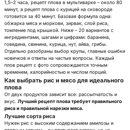
1,5–2 часа, рецепт плова в мультиварке – около 80
минут, а рецепт плова с курицей на сковороде
готовится за 40 минут. Базовая формула одна:
обжарка мяса и моркови, зирвак, слой риса,
томление под крышкой. Ниже – 20 вариантов с
ингредиентами, шагами и цифрами: баранина,
говядина, свинина, курица, нут, айва, грибы.
Отдельно разобраны выбор крупы, главные ошибки
новичков и ответы на частые вопросы. Каждый
плов рецепт с фото сопровождается точным
временем, калорийностью и числом порций.
Как выбрать рис и мясо для идеального
плова
От двух продуктов зависит все: рассыпчатость и
вкус.
Лучший рецепт плова требует правильного
риса и правильной нарезки мяса.
Лучшие сорта риса
Нужен рис с высоким содержанием амилозы и
плотным зерном – он впитывает зирвак, но не