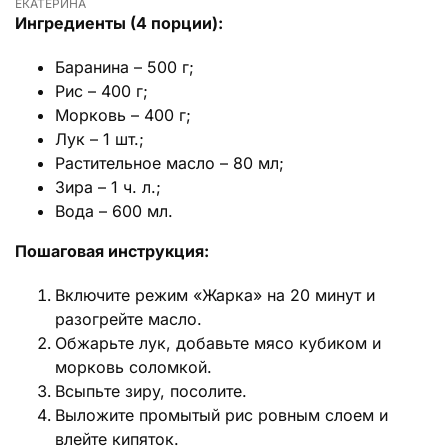
ЕКАТЕРИНА
Ингредиенты (4 порции):
Баранина – 500 г;
Рис – 400 г;
Морковь – 400 г;
Лук – 1 шт.;
Растительное масло – 80 мл;
Зира – 1 ч. л.;
Вода – 600 мл.
Пошаговая инструкция:
Включите режим «Жарка» на 20 минут и
разогрейте масло.
Обжарьте лук, добавьте мясо кубиком и
морковь соломкой.
Всыпьте зиру, посолите.
Выложите промытый рис ровным слоем и
влейте кипяток.