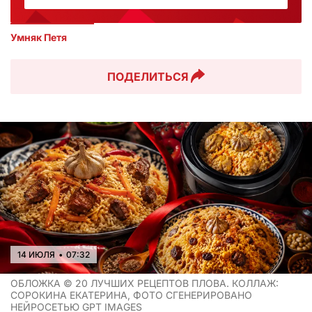
Умняк Петя
ПОДЕЛИТЬСЯ
14 ИЮЛЯ
•
07:32
ОБЛОЖКА ©
20 ЛУЧШИХ РЕЦЕПТОВ ПЛОВА. КОЛЛАЖ:
СОРОКИНА ЕКАТЕРИНА, ФОТО СГЕНЕРИРОВАНО
НЕЙРОСЕТЬЮ GPT IMAGES