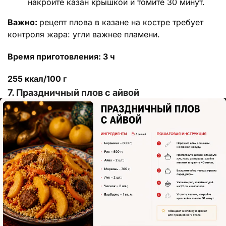
накройте казан крышкой и томите 30 минут.
Важно:
рецепт плова в казане на костре требует
контроля жара: угли важнее пламени.
Время приготовления: 3 ч
255 ккал/100 г
7. Праздничный плов с айвой