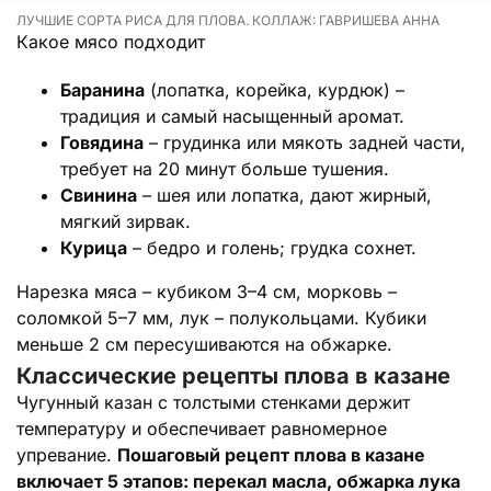
ЛУЧШИЕ СОРТА РИСА ДЛЯ ПЛОВА. КОЛЛАЖ: ГАВРИШЕВА АННА
Какое мясо подходит
Баранина
(лопатка, корейка, курдюк) –
традиция и самый насыщенный аромат.
Говядина
– грудинка или мякоть задней части,
требует на 20 минут больше тушения.
Свинина
– шея или лопатка, дают жирный,
мягкий зирвак.
Курица
– бедро и голень; грудка сохнет.
Нарезка мяса – кубиком 3–4 см, морковь –
соломкой 5–7 мм, лук – полукольцами. Кубики
меньше 2 см пересушиваются на обжарке.
Классические рецепты плова в казане
Чугунный казан с толстыми стенками держит
температуру и обеспечивает равномерное
упревание.
Пошаговый рецепт плова в казане
включает 5 этапов: перекал масла, обжарка лука