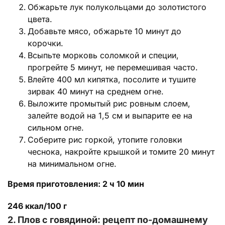
Обжарьте лук полукольцами до золотистого
цвета.
Добавьте мясо, обжарьте 10 минут до
корочки.
Всыпьте морковь соломкой и специи,
прогрейте 5 минут, не перемешивая часто.
Влейте 400 мл кипятка, посолите и тушите
зирвак 40 минут на среднем огне.
Выложите промытый рис ровным слоем,
залейте водой на 1,5 см и выпарите ее на
сильном огне.
Соберите рис горкой, утопите головки
чеснока, накройте крышкой и томите 20 минут
на минимальном огне.
Время приготовления: 2 ч 10 мин
246 ккал/100 г
2. Плов с говядиной: рецепт по-домашнему