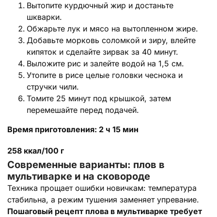
Вытопите курдючный жир и достаньте
шкварки.
Обжарьте лук и мясо на вытопленном жире.
Добавьте морковь соломкой и зиру, влейте
кипяток и сделайте зирвак за 40 минут.
Выложите рис и залейте водой на 1,5 см.
Утопите в рисе целые головки чеснока и
стручки чили.
Томите 25 минут под крышкой, затем
перемешайте перед подачей.
Время приготовления: 2 ч 15 мин
258 ккал/100 г
Современные варианты: плов в
мультиварке и на сковороде
Техника прощает ошибки новичкам: температура
стабильна, а режим тушения заменяет упревание.
Пошаговый рецепт плова в мультиварке требует