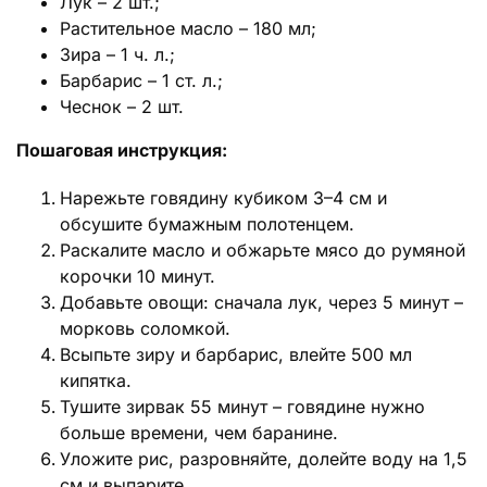
Лук – 2 шт.;
Растительное масло – 180 мл;
Зира – 1 ч. л.;
Барбарис – 1 ст. л.;
Чеснок – 2 шт.
Пошаговая инструкция:
Нарежьте говядину кубиком 3–4 см и
обсушите бумажным полотенцем.
Раскалите масло и обжарьте мясо до румяной
корочки 10 минут.
Добавьте овощи: сначала лук, через 5 минут –
морковь соломкой.
Всыпьте зиру и барбарис, влейте 500 мл
кипятка.
Тушите зирвак 55 минут – говядине нужно
больше времени, чем баранине.
Уложите рис, разровняйте, долейте воду на 1,5
см и выпарите.