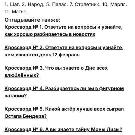
1. Шаг. 2. Народ. 5. Палас. 7. Столетник. 10. Марпл.
11. Матье.
Отгадывайте также:
Кроссворд № 1. Ответьте на вопросы и узнайте,
как хорошо разбираетесь в новостях
Кроссворд № 2. Ответьте на вопросы и узнайте,
чем известен день 12 февраля
Кроссворд № 3. Что вы знаете о Дне всех
влюблённых?
Кроссворд № 4. Разбираетесь ли вы в фигурном
катании?
Кроссворд № 5. Какой актёр лучше всех сыграл
Остапа Бендера?
Кроссворд № 6. А вы знаете тайну Моны Лизы?