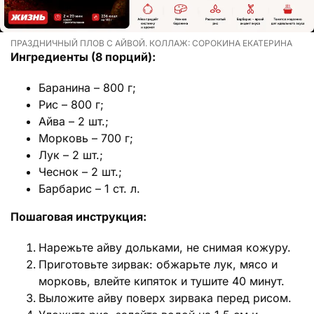
ПРАЗДНИЧНЫЙ ПЛОВ С АЙВОЙ. КОЛЛАЖ: СОРОКИНА ЕКАТЕРИНА
Ингредиенты (8 порций):
Баранина – 800 г;
Рис – 800 г;
Айва – 2 шт.;
Морковь – 700 г;
Лук – 2 шт.;
Чеснок – 2 шт.;
Барбарис – 1 ст. л.
Пошаговая инструкция:
Нарежьте айву дольками, не снимая кожуру.
Приготовьте зирвак: обжарьте лук, мясо и
морковь, влейте кипяток и тушите 40 минут.
Выложите айву поверх зирвака перед рисом.