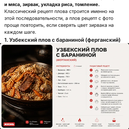
и мяса, зирвак, укладка риса, томление.
Классический рецепт плова строится именно на
этой последовательности, а плов рецепт с фото
проще повторить, если сверять цвет зирвака на
каждом шаге.
1. Узбекский плов с бараниной (ферганский)