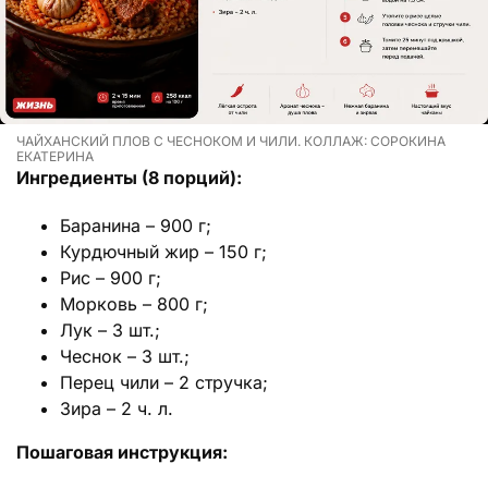
ЧАЙХАНСКИЙ ПЛОВ С ЧЕСНОКОМ И ЧИЛИ. КОЛЛАЖ: СОРОКИНА
ЕКАТЕРИНА
Ингредиенты (8 порций):
Баранина – 900 г;
Курдючный жир – 150 г;
Рис – 900 г;
Морковь – 800 г;
Лук – 3 шт.;
Чеснок – 3 шт.;
Перец чили – 2 стручка;
Зира – 2 ч. л.
Пошаговая инструкция: