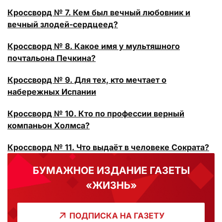
Кроссворд № 7. Кем был вечный любовник и
вечный злодей-сердцеед?
Кроссворд № 8. Какое имя у мультяшного
почтальона Печкина?
Кроссворд № 9. Для тех, кто мечтает о
набережных Испании
Кроссворд № 10. Кто по профессии верный
компаньон Холмса?
Кроссворд № 11. Что выдаёт в человеке Сократа?
БУМАЖНОЕ ИЗДАНИЕ ГАЗЕТЫ
«ЖИЗНЬ»
ПОДПИСКА НА ГАЗЕТУ