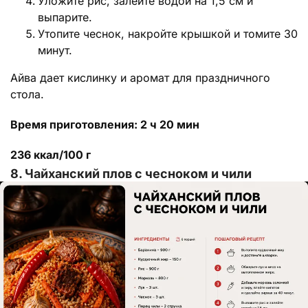
Уложите рис, залейте водой на 1,5 см и
выпарите.
Утопите чеснок, накройте крышкой и томите 30
минут.
Айва дает кислинку и аромат для праздничного
стола.
Время приготовления: 2 ч 20 мин
236 ккал/100 г
8. Чайханский плов с чесноком и чили