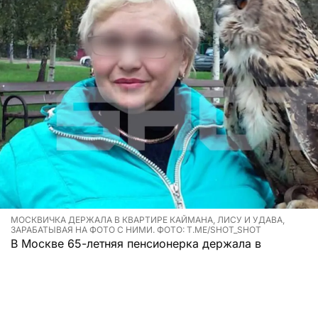
МОСКВИЧКА ДЕРЖАЛА В КВАРТИРЕ КАЙМАНА, ЛИСУ И УДАВА,
ЗАРАБАТЫВАЯ НА ФОТО С НИМИ. ФОТО: T.ME/SHOT_SHOT
В Москве 65-летняя пенсионерка держала в
квартире каймана, лису, удава и еще 28 животных,
зарабатывая на фото с ними.
Надежда Ивановна живет в квартире площадью