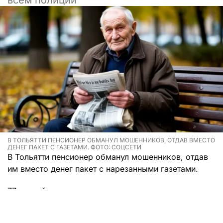
всем полиции
В ТОЛЬЯТТИ ПЕНСИОНЕР ОБМАНУЛ МОШЕННИКОВ, ОТДАВ ВМЕСТО
ДЕНЕГ ПАКЕТ С ГАЗЕТАМИ. ФОТО: СОЦСЕТИ
В Тольятти пенсионер обманул мошенников, отдав
им вместо денег пакет с нарезанными газетами.
77-летний мужчина оказался подготовленным к
стрессовым ситуациям, так что, когда ему
позвонили разводилы, он стал обманывать самих