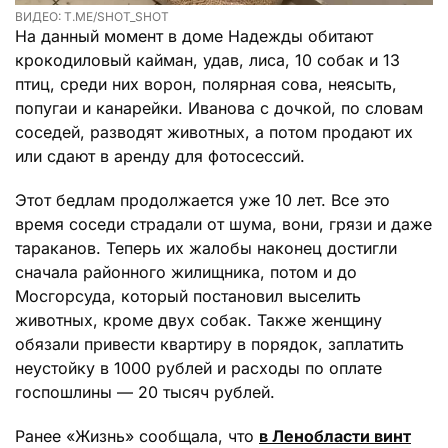
ВИДЕО: T.ME/SHOT_SHOT
На данный момент в доме Надежды обитают
крокодиловый кайман, удав, лиса, 10 собак и 13
птиц, среди них ворон, полярная сова, неясыть,
попугаи и канарейки. Иванова с дочкой, по словам
соседей, разводят животных, а потом продают их
или сдают в аренду для фотосессий.
Этот бедлам продолжается уже 10 лет. Все это
время соседи страдали от шума, вони, грязи и даже
тараканов. Теперь их жалобы наконец достигли
сначала районного жилищника, потом и до
Мосгорсуда, который постановил выселить
животных, кроме двух собак. Также женщину
обязали привести квартиру в порядок, заплатить
неустойку в 1000 рублей и расходы по оплате
госпошлины — 20 тысяч рублей.
Ранее «Жизнь» сообщала, что
в Ленобласти винт