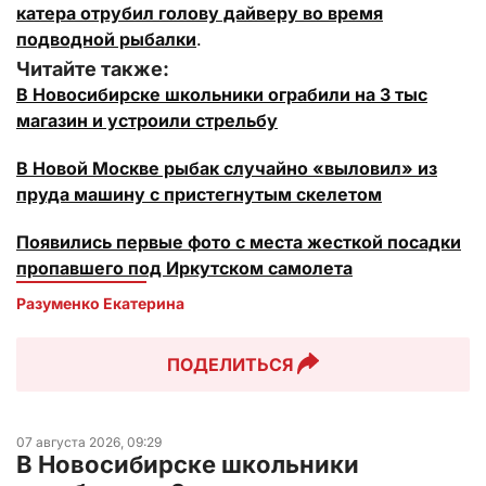
катера отрубил голову дайверу во время
подводной рыбалки
.
Читайте также:
В Новосибирске школьники ограбили на 3 тыс
магазин и устроили стрельбу
В Новой Москве рыбак случайно «выловил» из
пруда машину с пристегнутым скелетом
Появились первые фото с места жесткой посадки
пропавшего под Иркутском самолета
Разуменко Екатерина 
ПОДЕЛИТЬСЯ
07 августа 2026, 09:29
В Новосибирске школьники