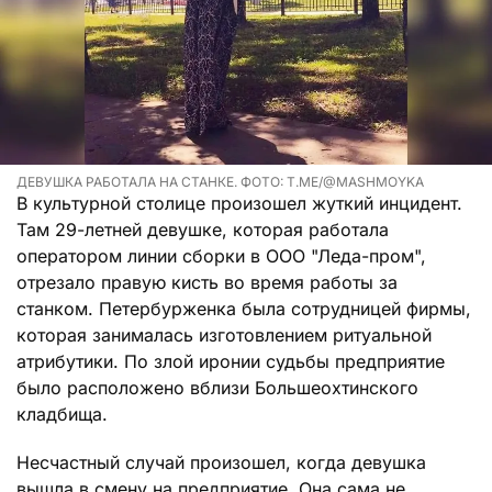
ДЕВУШКА РАБОТАЛА НА СТАНКЕ. ФОТО: T.ME/@MASHMOYKA
В культурной столице произошел жуткий инцидент.
Там 29-летней девушке, которая работала
оператором линии сборки в ООО "Леда-пром",
отрезало правую кисть во время работы за
станком. Петербурженка была сотрудницей фирмы,
которая занималась изготовлением ритуальной
атрибутики. По злой иронии судьбы предприятие
было расположено вблизи Большеохтинского
кладбища.
Несчастный случай произошел, когда девушка
вышла в смену на предприятие. Она сама не