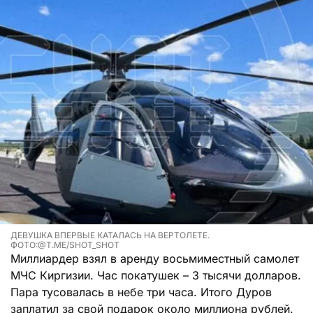
ДЕВУШКА ВПЕРВЫЕ КАТАЛАСЬ НА ВЕРТОЛЕТЕ.
ФОТО:@T.ME/SHOT_SHOT
Миллиардер взял в аренду восьмиместный самолет
МЧС Киргизии. Час покатушек – 3 тысячи долларов.
Пара тусовалась в небе три часа. Итого Дуров
заплатил за свой подарок около миллиона рублей.