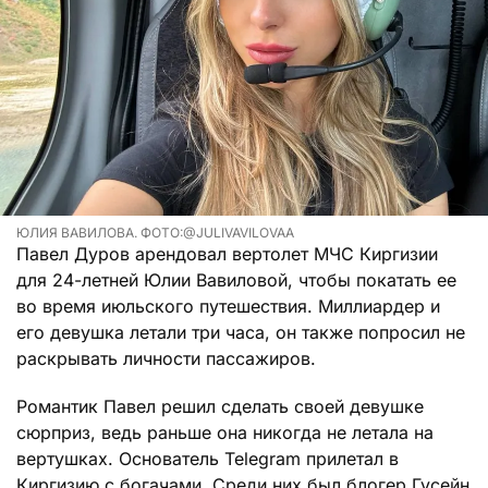
ЮЛИЯ ВАВИЛОВА. ФОТО:@JULIVAVILOVAA
Павел Дуров арендовал вертолет МЧС Киргизии
для 24-летней Юлии Вавиловой, чтобы покатать ее
во время июльского путешествия. Миллиардер и
его девушка летали три часа, он также попросил не
раскрывать личности пассажиров.
Романтик Павел решил сделать своей девушке
сюрприз, ведь раньше она никогда не летала на
вертушках. Основатель Telegram прилетал в
Киргизию с богачами. Среди них был блогер Гусейн