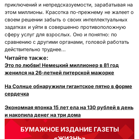
приключений и непредсказуемости, зарабатывая на
этом миллионы. Красотка по-прежнему не жалеет о
своем решении забыть о своих интеллектуальных
задатках и уйти в совершенно противоположную
сферу услуг для взрослых. Оно и понятно: по
сравнению с другими органами, головой работать
действительно труднее...
Читайте также:
Это по любви! Немецкий миллионер в 81 год
женился на 26-летней питерской мажорке
На Солнце обнаружили гигантское пятно в форме
сердечка
Экономная японка 15 лет ела на 130 рублей в день
и накопила денег на три дома
БУМАЖНОЕ ИЗДАНИЕ ГАЗЕТЫ
«ЖИЗНЬ»