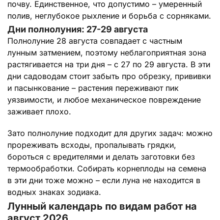
почву. Единственное, что допустимо – умеренный
полив, неглубокое рыхление и борьба с сорняками.
Дни полнолуния: 27-29 августа
Полнолуние 28 августа совпадает с частным
лунным затмением, поэтому неблагоприятная зона
растягивается на три дня – с 27 по 29 августа. В эти
дни садоводам стоит забыть про обрезку, прививки
и пасынкование – растения переживают пик
уязвимости, и любое механическое повреждение
заживает плохо.
Зато полнолуние подходит для других задач: можно
прореживать всходы, пропалывать грядки,
бороться с вредителями и делать заготовки без
термообработки. Собирать корнеплоды на семена
в эти дни тоже можно – если луна не находится в
водных знаках зодиака.
Лунный календарь по видам работ на
август 2026