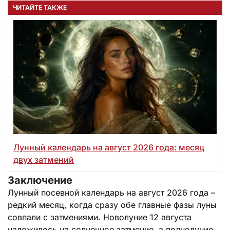
ЧИТАЙТЕ ТАКЖЕ
Лунный календарь на август 2026 года: месяц
двух затмений
Заключение
Лунный посевной календарь на август 2026 года –
редкий месяц, когда сразу обе главные фазы луны
совпали с затмениями. Новолуние 12 августа
наложилось на солнечное затмение, а полнолуние