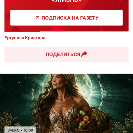
ПОДПИСКА НА ГАЗЕТУ
Ергунова Кристина
ПОДЕЛИТЬСЯ
ВЧЕРА
•
10:59