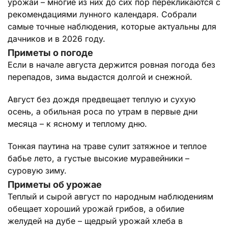
урожай – многие из них до сих пор перекликаются с
рекомендациями лунного календаря. Собрали
самые точные наблюдения, которые актуальны для
дачников и в 2026 году.
Приметы о погоде
Если в начале августа держится ровная погода без
перепадов, зима выдастся долгой и снежной.
Август без дождя предвещает теплую и сухую
осень, а обильная роса по утрам в первые дни
месяца – к ясному и теплому дню.
Тонкая паутина на траве сулит затяжное и теплое
бабье лето, а густые высокие муравейники –
суровую зиму.
Приметы об урожае
Теплый и сырой август по народным наблюдениям
обещает хороший урожай грибов, а обилие
желудей на дубе – щедрый урожай хлеба в