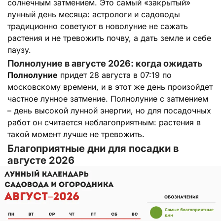
солнечным затмением. Это самый «закрытый»
лунный день месяца: астрологи и садоводы
традиционно советуют в новолуние не сажать
растения и не тревожить почву, а дать земле и себе
паузу.
Полнолуние в августе 2026: когда ожидать
Полнолуние
придет 28 августа в 07:19 по
московскому времени, и в этот же день произойдет
частное лунное затмение. Полнолуние с затмением
– день высокой лунной энергии, но для посадочных
работ он считается неблагоприятным: растения в
такой момент лучше не тревожить.
Благоприятные дни для посадки в
августе 2026