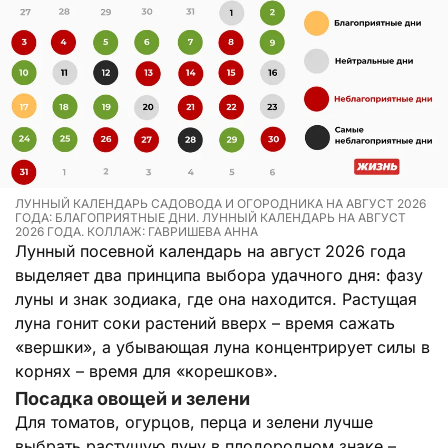
ЛУННЫЙ КАЛЕНДАРЬ САДОВОДА И ОГОРОДНИКА НА АВГУСТ 2026
ГОДА: БЛАГОПРИЯТНЫЕ ДНИ. ЛУННЫЙ КАЛЕНДАРЬ НА АВГУСТ
2026 ГОДА. КОЛЛАЖ: ГАВРИШЕВА АННА
Лунный посевной календарь на август 2026 года
выделяет два принципа выбора удачного дня: фазу
луны и знак зодиака, где она находится. Растущая
луна гонит соки растений вверх – время сажать
«вершки», а убывающая луна концентрирует силы в
корнях – время для «корешков».
Посадка овощей и зелени
Для томатов, огурцов, перца и зелени лучше
выбрать растущую луну в плодородном знаке –