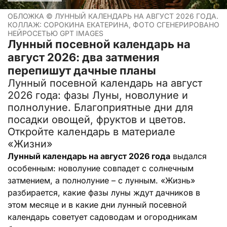
ОБЛОЖКА ©
ЛУННЫЙ КАЛЕНДАРЬ НА АВГУСТ 2026 ГОДА.
КОЛЛАЖ: СОРОКИНА ЕКАТЕРИНА, ФОТО СГЕНЕРИРОВАНО
НЕЙРОСЕТЬЮ GPT IMAGES
Лунный посевной календарь на
август 2026: два затмения
перепишут дачные планы
Лунный посевной календарь на август
2026 года: фазы Луны, новолуние и
полнолуние. Благоприятные дни для
посадки овощей, фруктов и цветов.
Откройте календарь в материале
«Жизни»
Лунный календарь на август 2026 года
выдался
особенным: новолуние совпадет с солнечным
затмением, а полнолуние – с лунным. «Жизнь»
разбирается, какие фазы луны ждут дачников в
этом месяце и в какие дни лунный посевной
календарь советует садоводам и огородникам