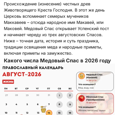
Происхождение (изнесение) честных древ
Животворящего Креста Господня. В этот же день
Церковь вспоминает семерых мучеников
Маккавеев – отсюда народное имя Макавей, или
Маковей. Медовый Спас открывает Успенский пост
и начинает череду из трех августовских Спасов.
Ниже – точная дата, история и суть праздника,
традиции освящения меда и народные приметы,
включая приметы на замужество.
Какого числа Медовый Спас в 2026 году