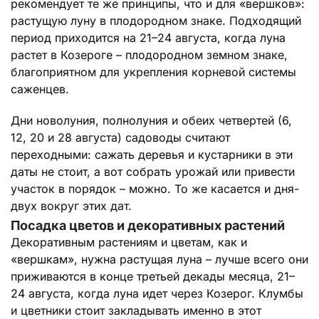
рекомендует те же принципы, что и для «вершков»:
растущую луну в плодородном знаке. Подходящий
период приходится на 21–24 августа, когда луна
растет в Козероге – плодородном земном знаке,
благоприятном для укрепления корневой системы
саженцев.
Дни новолуния, полнолуния и обеих четвертей (6,
12, 20 и 28 августа) садоводы считают
переходными: сажать деревья и кустарники в эти
даты не стоит, а вот собрать урожай или привести
участок в порядок – можно. То же касается и дня-
двух вокруг этих дат.
Посадка цветов и декоративных растений
Декоративным растениям и цветам, как и
«вершкам», нужна растущая луна – лучше всего они
приживаются в конце третьей декады месяца, 21–
24 августа, когда луна идет через Козерог. Клумбы
и цветники стоит закладывать именно в этот