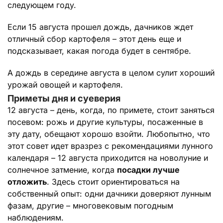
следующем году.
Если 15 августа прошел дождь, дачников ждет
отличный сбор картофеля – этот день еще и
подсказывает, какая погода будет в сентябре.
А дождь в середине августа в целом сулит хороший
урожай овощей и картофеля.
Приметы дня и суеверия
12 августа – день, когда, по примете, стоит заняться
посевом: рожь и другие культуры, посаженные в
эту дату, обещают хорошо взойти. Любопытно, что
этот совет идет вразрез с рекомендациями лунного
календаря – 12 августа приходится на новолуние и
солнечное затмение, когда
посадки лучше
отложить
. Здесь стоит ориентироваться на
собственный опыт: одни дачники доверяют лунным
фазам, другие – многовековым погодным
наблюдениям.