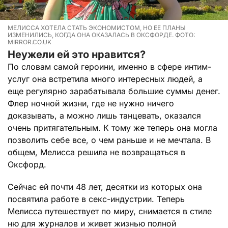
МЕЛИССА ХОТЕЛА СТАТЬ ЭКОНОМИСТОМ, НО ЕЕ ПЛАНЫ
ИЗМЕНИЛИСЬ, КОГДА ОНА ОКАЗАЛАСЬ В ОКСФОРДЕ. ФОТО:
MIRROR.CO.UK
Неужели ей это нравится?
По словам самой героини, именно в сфере интим-
услуг она встретила много интересных людей, а
еще регулярно зарабатывала большие суммы денег.
Флер ночной жизни, где не нужно ничего
доказывать, а можно лишь танцевать, оказался
очень притягательным. К тому же теперь она могла
позволить себе все, о чем раньше и не мечтала. В
общем, Мелисса решила не возвращаться в
Оксфорд.
Сейчас ей почти 48 лет, десятки из которых она
посвятила работе в секс-индустрии. Теперь
Мелисса путешествует по миру, снимается в стиле
ню для журналов и живет жизнью полной