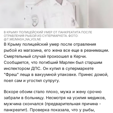
В КРЫМУ ПОЛИЦЕЙСКИЙ УМЕР ОТ ПАНКРЕАТИТА ПОСЛЕ
ОТРАВЛЕНИЯ РЫБОЙ ИЗ СУПЕРМАРКЕТА. ФОТО:
@T.ME/MASH_NA_VOLNE
В Крыму полицейский умер после отравления
рыбой из магазина, его жена все еще в реанимации.
Смертельный случай произошел в Керчи.
Сообщается, что погибший Марлен был старшим
инспектором ДПС. Он купил в супермаркете
"Фреш" леща в вакуумной упаковке. Принес домой,
поел сам и угостил супругу.
Вскоре обоим стало плохо, мужа и жену срочно
забрали в больницу. Несмотря на усилия медиков,
мужчина скончался (предварительная причина -
панкреатит). Проверка показала, что у рыбы,