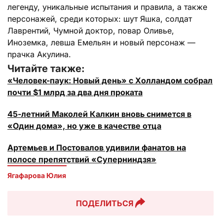
легенду, уникальные испытания и правила, а также
персонажей, среди которых: шут Яшка, солдат
Лаврентий, Чумной доктор, повар Оливье,
Иноземка, левша Емельян и новый персонаж —
прачка Акулина.
Читайте также:
«Человек-паук: Новый день» с Холландом собрал
почти $1 млрд за два дня проката
45-летний Маколей Калкин вновь снимется в
«Один дома», но уже в качестве отца
Артемьев и Постовалов удивили фанатов на
полосе препятствий «Суперниндзя»
Ягафарова Юлия
ПОДЕЛИТЬСЯ