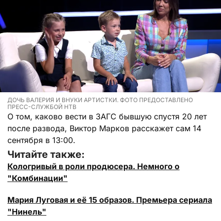
ДОЧЬ ВАЛЕРИЯ И ВНУКИ АРТИСТКИ. ФОТО ПРЕДОСТАВЛЕНО
ПРЕСС-СЛУЖБОЙ НТВ
О том, каково вести в ЗАГС бывшую спустя 20 лет
после развода, Виктор Марков расскажет сам 14
сентября в 13:00.
Читайте также:
Кологривый в роли продюсера. Немного о
"Комбинации"
Мария Луговая и её 15 образов. Премьера сериала
"Нинель"