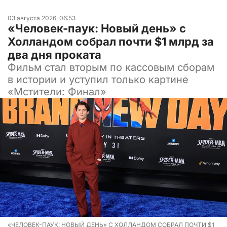
03 августа 2026, 06:53
«Человек-паук: Новый день» с
Холландом собрал почти $1 млрд за
два дня проката
Фильм стал вторым по кассовым сборам
в истории и уступил только картине
«Мстители: Финал»
«ЧЕЛОВЕК-ПАУК: НОВЫЙ ДЕНЬ» С ХОЛЛАНДОМ СОБРАЛ ПОЧТИ $1