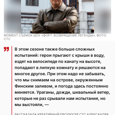
МОМЕНТ СЪЕМОК ШОУ «ФОРТ. ВОЗВРАЩЕНИЕ ЛЕГЕНДЫ». ФОТО:
СТС
В этом сезоне также больше сложных
испытаний: герои прыгают с крыши в воду,
ездят на велосипеде по канату на высоте,
попадают в липкую комнату и решаются на
многое другое. При этом надо не забывать,
что мы снимаем на острове, окруженным
Финским заливом, и погода здесь постоянно
меняется. Ураганы, дожди, шквальный ветер,
которые не раз срывали нам испытания, но
мы выстояли, —
РАССКАЗАЛА КРЕАТИВНЫЙ ПРОДЮСЕР СТС АЛЕКСАНДРА