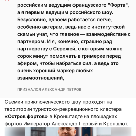
российским ведущим французского "Форта",
а я первым ведущим российского шоу.
Безусловно, вдвоем работается легче,
особенно актерам, ведь нас с институтской
скамьи учат, что главное — взаимодействие с
партнером. И я, конечно, страшно рад
партнерству с Сережей, с которым можно
сорок минут помолчать в гримерке перед
эфиром, чтобы набраться сил, а ведь это
очень хороший маркер любых
взаимоотношений, —
ПРИЗНАЛСЯ АЛЕКСАНДР ПЕТРОВ
Съемки приключенческого шоу проходят на
территории
туристско-рекреационного кластера
«Остров фортов»
в Кронштадте
на площадках
фортов Император Александр Первый и Кроншлот.