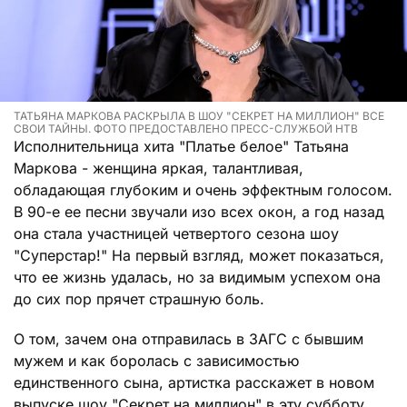
ТАТЬЯНА МАРКОВА РАСКРЫЛА В ШОУ "СЕКРЕТ НА МИЛЛИОН" ВСЕ
СВОИ ТАЙНЫ. ФОТО ПРЕДОСТАВЛЕНО ПРЕСС-СЛУЖБОЙ НТВ
Исполнительница хита "Платье белое" Татьяна
Маркова - женщина яркая, талантливая,
обладающая глубоким и очень эффектным голосом.
В 90-е ее песни звучали изо всех окон, а год назад
она стала участницей четвертого сезона шоу
"Суперстар!" На первый взгляд, может показаться,
что ее жизнь удалась, но за видимым успехом она
до сих пор прячет страшную боль.
О том, зачем она отправилась в ЗАГС с бывшим
мужем и как боролась с зависимостью
единственного сына, артистка расскажет в новом
выпуске шоу "Секрет на миллион" в эту субботу.