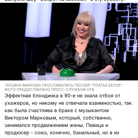
ТАТЬЯНА МАРКОВА ПРОСЛАВИЛАСЬ ПЕСНЕЙ "ПЛАТЬЕ БЕЛОЕ".
ФОТО ПРЕДОСТАВЛЕНО ПРЕСС-СЛУЖБОЙ НТВ
Эффектная блондинка в 90-е не знала отбоя от
ухажеров, но никому не отвечала взаимностью, так
как была счастлива в браке с музыкантом
Виктором Марковым, который, собственно,
занимался продвижением жены. Певица и
продюсер - союз, конечно, банальный, но в их