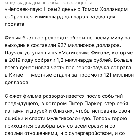
МЛРД ЗА ДВА ДНЯ ПРОКАТА. ФОТО: СОЦСЕТИ
«Человек-паук: Новый день» с Томом Холландом
собрал почти миллиард долларов за два дня
проката.
Фильм бьет все рекорды: сборы по всему миру за
выходные составили 927 миллионов долларов.
Паучок уступил лишь «Мстителям: Финал», которые
в 2019 году собрали 1,2 миллиарда рублей. Больше
всего денег новая часть про героя-паучка собрала
в Китае — местные отдали за просмотр 121 миллион
долларов.
Сюжет фильма разворачивается после событий
предыдущего, в котором Питер Паркер стер себя
из памяти друзей и близких, чтобы исправить свои
ошибки и спасти мультивселенную. Теперь герою
приходится разобраться со всем сразу: и со
своими отношениями, и с супергеройством, и со