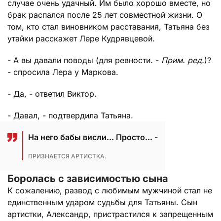
случае очень удачный. Им было хорошо вместе, но
брак распался после 25 лет совместной жизни. О
том, кто стал виновником расставания, Татьяна без
утайки расскажет Лере Кудрявцевой.
- А вы давали поводы (для ревности. -
Прим. ред.
)?
- спросила Лера у Маркова.
- Да, - ответил Виктор.
- Давал, - подтвердила Татьяна.
На него бабы висли... Просто... -
ПРИЗНАЕТСЯ АРТИСТКА.
Боролась с зависимостью сына
К сожалению, развод с любимым мужчиной стал не
единственным ударом судьбы для Татьяны. Сын
артистки, Александр, пристрастился к запрещенным