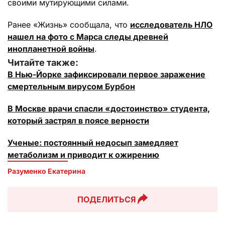
своими мутирующими силами.
Ранее «Жизнь» сообщала, что
исследователь НЛО
нашел на фото с Марса следы древней
инопланетной войны
.
Читайте также:
В Нью-Йорке зафиксировали первое заражение
смертельным вирусом Бурбон
В Москве врачи спасли «достоинство» студента,
который застрял в поясе верности
Ученые: постоянный недосып замедляет
метаболизм и приводит к ожирению
Разуменко Екатерина 
ПОДЕЛИТЬСЯ