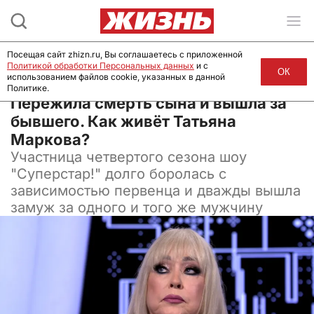
Посещая сайт zhizn.ru, Вы соглашаетесь с приложенной
Политикой обработки Персональных данных
и с
ОК
использованием файлов cookie, указанных в данной
Политике.
14 сентября 2024, 07:00
Пережила смерть сына и вышла за
бывшего. Как живёт Татьяна
Маркова?
Участница четвертого сезона шоу
"Суперстар!" долго боролась с
зависимостью первенца и дважды вышла
замуж за одного и того же мужчину