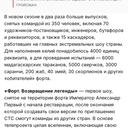
ГРОЙСМАН
В новом сезоне в два раза больше выпусков,
снятых командой из 350 человек, включая 70
художников-постановщиков, инженеров, бутафоров
и реквизиторов, а также 15 каскадеров,
работавших на главных экстремальных шоу страны.
Для наполнения келий понадобилось 4000 единиц
реквизита, а для проведения испытаний — 6000
мадагаскарских тараканов, 5000 сверчков, 3000
саранчи, 200 жаб, 40 змей, 30 скорпионов и других
«обитателей» форта.
«Форт. Возвращение легенды»
— первое шоу,
снятое на территории форта Император Александр
Первый с начала реставрации, после окончания
которой создавать свои версии по приглашению
СТС смогут команды из других стран. В основе
телепроекта целая вселенная, включающая свою