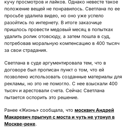
кучу просмотров и лайков. Однако невесте такое
положение вещей не понравилось. Светлана по ее
просьбе удалила видео, но оно уже успело
разойтись по интернету. В итоге заказчице
пришлось провести медовый месяц в попытках
удалить ролик отовсюду, а затем пошла в суд,
потребовав моральную компенсацию в 400 тысяч
за свои страдания.
Светлана в суде аргументировала тем, что в
договоре был прописан пункт о том, что ей
позволено использовать созданные материалы для
рекламы, но это не помогло. С нее взыскали 400
тысяч и арестовали счета. Сейчас Светлана
пытается оспорить это решение.
Ранее «Жизнь» сообщала, что
москвич Андрей
Макаревич прыгнул с моста и чуть не утонул в
Москве-реке
.