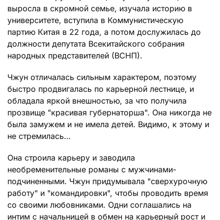
выросла в скромной семье, изучала историю в
университете, вступила в Коммунистическую
партию Китая в 22 года, а потом дослужилась до
должности депутата Всекитайского собрания
народных представителей (ВСНП).
Чжун отличалась сильным характером, поэтому
быстро продвигалась по карьерной лестнице, и
обладала яркой внешностью, за что получила
прозвище "красивая губернаторша". Она никогда не
была замужем и не имела детей. Видимо, к этому и
не стремилась…
Она строила карьеру и заводила
необременительные романы с мужчинами-
подчиненными. Чжун придумывала "сверхурочную
работу" и "командировки", чтобы проводить время
со своими любовниками. Одни соглашались на
интим с начальницей в обмен на карьерный рост и