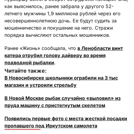
как выяснилось, ранее забрала у другого 52-
летнего мужчины 1,9 миллиона рублей через его
несовершеннолетнюю дочь. Ее будут судить за
мошенничество и покушение на него. Стражи
порядка вычисляют остальных мошенников.
Ранее «Жизнь» сообщала, что
в Ленобласти винт
катера отрубил голову дайверу во время
подводной рыбалки
.
Читайте также:
В Новосибирске школьники ограбили на 3 тыс
магазин и устроили стрельбу
В Новой Москве рыбак случайно «выловил» из
пруда машину с пристегнутым скелетом
Появились первые фото с места жесткой посадки
пропавшего под Иркутском самолета