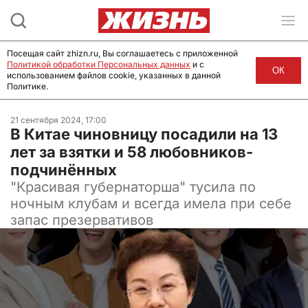
Посещая сайт zhizn.ru, Вы соглашаетесь с приложенной
Политикой обработки Персональных данных
и с
ОК
использованием файлов cookie, указанных в данной
Политике.
21 сентября 2024, 17:00
В Китае чиновницу посадили на 13
лет за взятки и 58 любовников-
подчинённых
"Красивая губернаторша" тусила по
ночным клубам и всегда имела при себе
запас презервативов