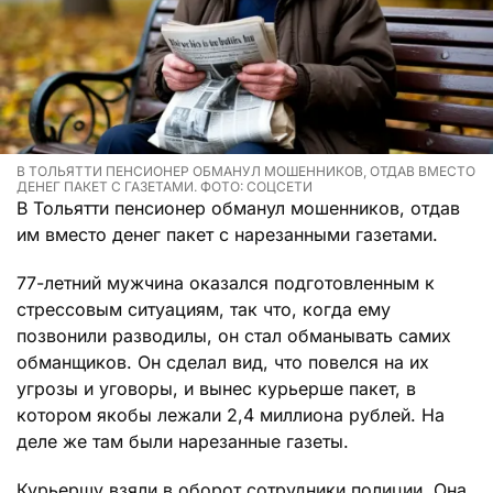
В ТОЛЬЯТТИ ПЕНСИОНЕР ОБМАНУЛ МОШЕННИКОВ, ОТДАВ ВМЕСТО
ДЕНЕГ ПАКЕТ С ГАЗЕТАМИ. ФОТО: СОЦСЕТИ
В Тольятти пенсионер обманул мошенников, отдав
им вместо денег пакет с нарезанными газетами.
77-летний мужчина оказался подготовленным к
стрессовым ситуациям, так что, когда ему
позвонили разводилы, он стал обманывать самих
обманщиков. Он сделал вид, что повелся на их
угрозы и уговоры, и вынес курьерше пакет, в
котором якобы лежали 2,4 миллиона рублей. На
деле же там были нарезанные газеты.
Курьершу взяли в оборот сотрудники полиции. Она,