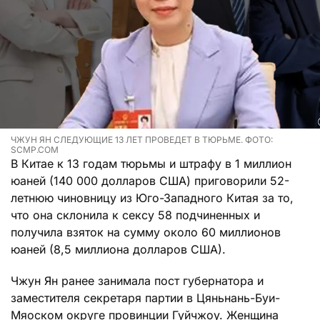
ЧЖУН ЯН СЛЕДУЮЩИЕ 13 ЛЕТ ПРОВЕДЕТ В ТЮРЬМЕ. ФОТО:
SCMP.COM
В Китае к 13 годам тюрьмы и штрафу в 1 миллион
юаней (140 000 долларов США) приговорили 52-
летнюю чиновницу из Юго-Западного Китая за то,
что она склонила к сексу 58 подчиненных и
получила взяток на сумму около 60 миллионов
юаней (8,5 миллиона долларов США).
Чжун Ян ранее занимала пост губернатора и
заместителя секретаря партии в Цяньнань-Буи-
Мяоском округе провинции Гуйчжоу. Женщина