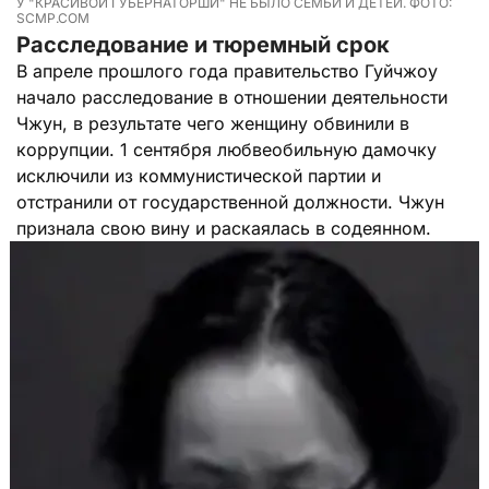
У "КРАСИВОЙ ГУБЕРНАТОРШИ" НЕ БЫЛО СЕМЬИ И ДЕТЕЙ. ФОТО:
SCMP.COM
Расследование и тюремный срок
В апреле прошлого года правительство Гуйчжоу
начало расследование в отношении деятельности
Чжун, в результате чего женщину обвинили в
коррупции. 1 сентября любвеобильную дамочку
исключили из коммунистической партии и
отстранили от государственной должности. Чжун
признала свою вину и раскаялась в содеянном.