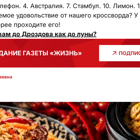
елефон. 4. Австралия. 7. Стамбул. 10. Лимон. 1
мое удовольствие от нашего кроссворда? У 
рее проходите его!
вам до Дроздова как до луны?
ДАНИЕ ГАЗЕТЫ «ЖИЗНЬ»
ПОДПИС
еевна