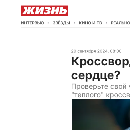
ИНТЕРВЬЮ
ЗВЁЗДЫ
КИНО И ТВ
РЕАЛЬН
29 сентября 2024, 08:00
Кроссворд
сердце?
Проверьте свой 
"теплого" кросс