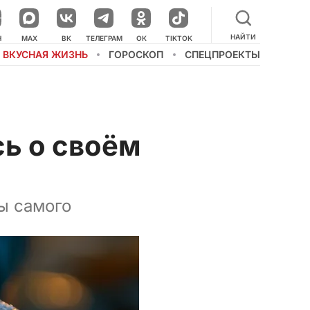
НАЙТИ
НАШ КАНАЛ В МЕССЕНДЖЕРЕ
Н
MAX
ВК
ТЕЛЕГРАМ
ОК
TIKTOK
ВКУСНАЯ ЖИЗНЬ
ГОРОСКОП
СПЕЦПРОЕКТЫ
сь о своём
ы самого