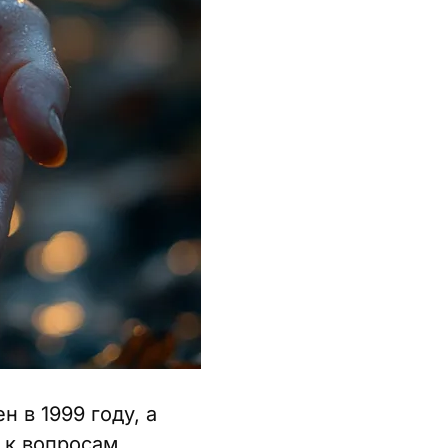
 в 1999 году, а
 к вопросам