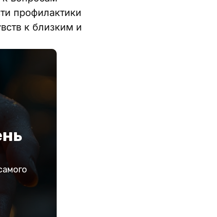
сти профилактики
вств к близким и