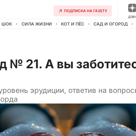
ПОДПИСКА НА ГАЗЕТУ
ДЗЕ
О ШОК
СИЛА ЖИЗНИ
КОТ И ПЁС
САД И ОГОРОД
 № 21. А вы заботите
уровень эрудиции, ответив на вопрос
ворда