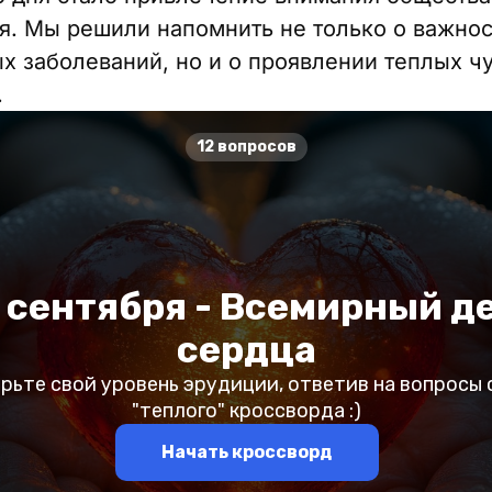
я. Мы решили напомнить не только о важно
х заболеваний, но и о проявлении теплых чу
.