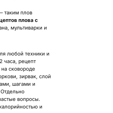
— таким плов
цептов плова с
на, мультиварки и
для любой техники и
2 часа, рецепт
й на сковороде
оркови, зирвак, слой
ами, шагами и
. Отдельно
частые вопросы.
калорийностью и