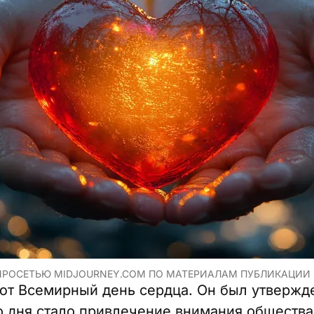
ЙРОСЕТЬЮ MIDJOURNEY.COM ПО МАТЕРИАЛАМ ПУБЛИКАЦИИ
ют Всемирный день сердца. Он был утвержден
о дня стало привлечение внимания общества