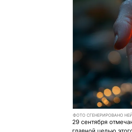
ФОТО СГЕНЕРИРОВАНО НЕ
29 сентября отмеча
главной целью этог