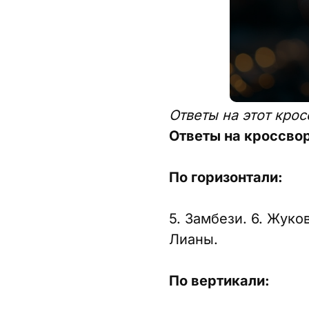
Ответы на этот кро
Ответы на кроссвор
По горизонтали:
5. Замбези. 6. Жуков
Лианы.
По вертикали: