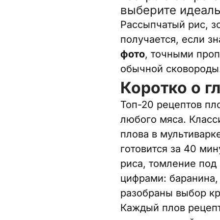
выберите идеаль
Рассыпчатый рис, з
получается, если з
фото
, точными проп
обычной сковороды
Коротко о г
Топ-20 рецептов пл
любого мяса. Класси
плова в мультиварке
готовится за 40 мин
риса, томление под
цифрами: баранина, 
разобраны выбор кр
Каждый плов рецепт