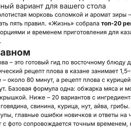
ный вариант для вашего стола
олотистая морковь соломкой и аромат зиры 
нать пять правил. «Жизнь» собрала
топ-20 ре
орциями и временем приготовления для каза
.
лавном
ова – это готовый гид по восточному блюду 
ческий рецепт плова в казане занимает 1,5–
 – около 80 минут, а рецепт плова с курице
ут. Базовая формула одна: обжарка мяса и м
 крышкой. Ниже – 20 вариантов с ингредиент
говядина, свинина, курица, нут, айва, грибы
упы, главные ошибки новичков и ответы на 
 с фото сопровождается точным временем, 