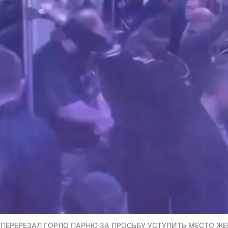
Г ПЕРЕРЕЗАЛ ГОРЛО ПАРНЮ ЗА ПРОСЬБУ УСТУПИТЬ МЕСТО Ж