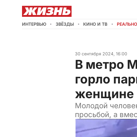
ИНТЕРВЬЮ
ЗВЁЗДЫ
КИНО И ТВ
РЕАЛЬН
30 сентября 2024, 16:00
В метро 
горло пар
женщине
Молодой человек
просьбой, а вме