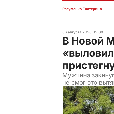
Разуменко Екатерина 
06 августа 2026, 12:08
В Новой 
«выловил
пристегн
Мужчина закинул
не смог это вытя