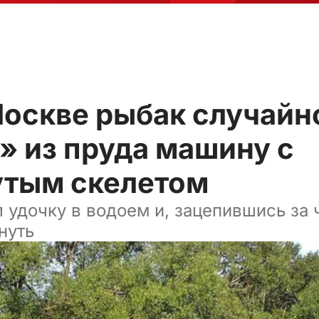
Москве рыбак случайн
» из пруда машину с
утым скелетом
 удочку в водоем и, зацепившись за ч
нуть