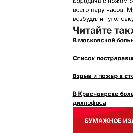
Бородача с ножом б
всего пару часов. 
возбудили "уголовку
Читайте так
В московской больн
Список пострадавш
Взрыв и пожар в ст
В Красноярске боле
дихлофоса
БУМАЖНОЕ ИЗ