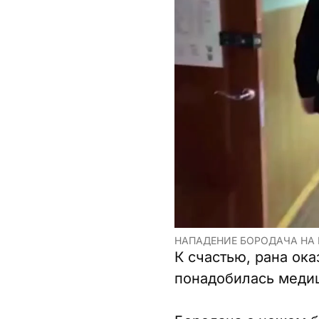
НАПАДЕНИЕ БОРОДАЧА НА 
К счастью, рана ок
понадобилась медиц