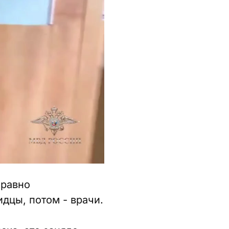
 равно
дцы, потом - врачи.