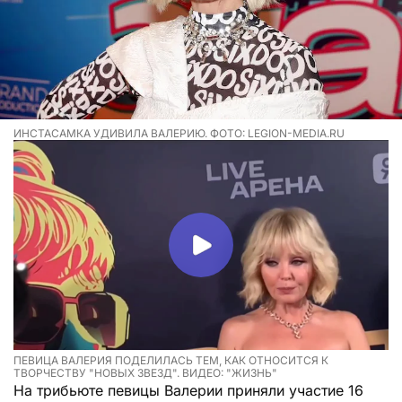
ИНСТАСАМКА УДИВИЛА ВАЛЕРИЮ. ФОТО: LEGION-MEDIA.RU
ПЕВИЦА ВАЛЕРИЯ ПОДЕЛИЛАСЬ ТЕМ, КАК ОТНОСИТСЯ К
ТВОРЧЕСТВУ "НОВЫХ ЗВЕЗД". ВИДЕО: "ЖИЗНЬ"
На трибьюте певицы Валерии приняли участие 16