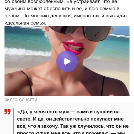
со своим возлюбленным. Ее устраивает, что ее
мужчина может обеспечить и ее, и всю семью в
целом. По мнению девушки, именно так и выглядит
идеальная семья.
ВИДЕО: СОЦСЕТИ
«Да, у меня есть муж — самый лучший на
свете. И да, он действительно покупает мне
все, что я захочу. Так уж случилось, что он не
просто купил мне все, что я пожелаю, — мы