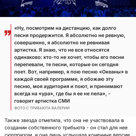
«Ну, посмотрим на дистанцию, как долго
песня продержится. Я абсолютно не ревную,
совершенно, я абсолютно не ревнивая
артистка. Я знаю, что не все относятся
одинаково: кто-то не хочет, чтобы его песни
перепевали, те песни, которые он сегодня
поет. Вот, например, я пою песню «Океаны» в
каждой своей программе, я обожаю эту
песню, моя аудитория и поют, и принимают
всегда на «ура», где бы я ее не пела», -
говорит артистка СМИ
ФОТО С ТРИБЬЮТА ВАЛЕРИИ
Также звезда отметила, что она не участвовала в
создании собственного трибьюта - он стал для нее
сюрпризом, и она лишь услышала конечные версии.