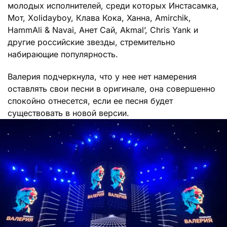
молодых исполнителей, среди которых Инстасамка,
Мот, Xolidayboy, Клава Кока, Ханна, Amirchik,
HammAli & Navai, Анет Сай, Akmal’, Chris Yank и
другие российские звезды, стремительно
набирающие популярность.
Валерия подчеркнула, что у нее нет намерения
оставлять свои песни в оригинале, она совершенно
спокойно отнесется, если ее песня будет
существовать в новой версии.