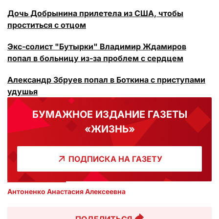
Дочь Добрынина прилетела из США, чтобы
проститься с отцом
Экс-солист "Бутырки" Владимир Ждамиров
попал в больницу из-за проблем с сердцем
Александр Збруев попал в Боткина с приступами
удушья
БУМАЖНОЕ ИЗДАНИЕ ГАЗЕТЫ
«ЖИЗНЬ»
ПОДПИСКА НА ГАЗЕТУ
Антоненко Анастасия Алексеевна
ПОДЕЛИТЬСЯ