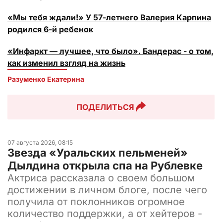
«Мы тебя ждали!» У 57-летнего Валерия Карпина
родился 6-й ребенок
«Инфаркт — лучшее, что было». Бандерас - о том,
как изменил взгляд на жизнь
Разуменко Екатерина 
ПОДЕЛИТЬСЯ
07 августа 2026, 08:15
Звезда «Уральских пельменей»
Дылдина открыла спа на Рублевке
Актриса рассказала о своем большом
достижении в личном блоге, после чего
получила от поклонников огромное
количество поддержки, а от хейтеров -