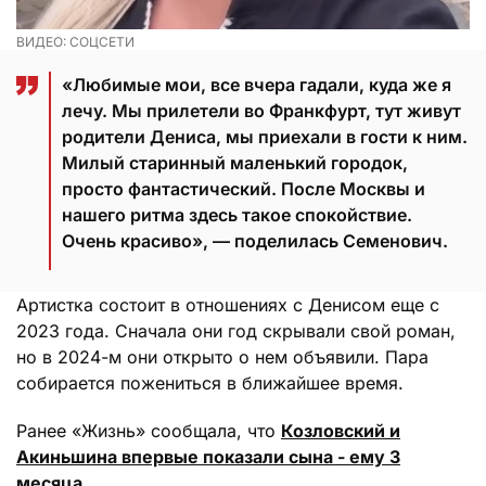
ВИДЕО: СОЦСЕТИ
«Любимые мои, все вчера гадали, куда же я
лечу. Мы прилетели во Франкфурт, тут живут
родители Дениса, мы приехали в гости к ним.
Милый старинный маленький городок,
просто фантастический. После Москвы и
нашего ритма здесь такое спокойствие.
Очень красиво», — поделилась Семенович.
Артистка состоит в отношениях с Денисом еще с
2023 года. Сначала они год скрывали свой роман,
но в 2024-м они открыто о нем объявили. Пара
собирается пожениться в ближайшее время.
Ранее «Жизнь» сообщала, что
Козловский и
Акиньшина впервые показали сына - ему 3
месяца
.