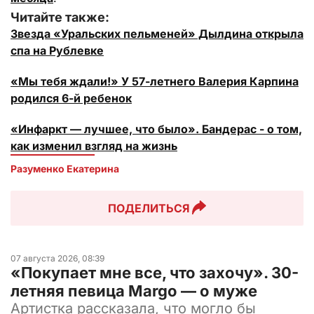
Читайте также:
Звезда «Уральских пельменей» Дылдина открыла
спа на Рублевке
«Мы тебя ждали!» У 57-летнего Валерия Карпина
родился 6-й ребенок
«Инфаркт — лучшее, что было». Бандерас - о том,
как изменил взгляд на жизнь
Разуменко Екатерина 
ПОДЕЛИТЬСЯ
07 августа 2026, 08:39
«Покупает мне все, что захочу». 30-
летняя певица Margo — о муже
Артистка рассказала, что могло бы