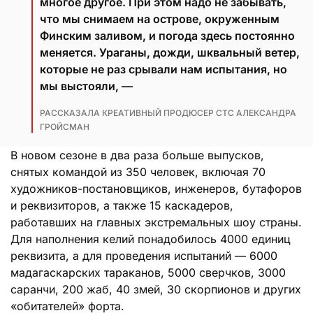
многое другое. При этом надо не забывать,
что мы снимаем на острове, окруженным
Финским заливом, и погода здесь постоянно
меняется. Ураганы, дожди, шквальный ветер,
которые не раз срывали нам испытания, но
мы выстояли, —
РАССКАЗАЛА КРЕАТИВНЫЙ ПРОДЮСЕР СТС АЛЕКСАНДРА
ГРОЙСМАН
В новом сезоне в два раза больше выпусков,
снятых командой из 350 человек, включая 70
художников-постановщиков, инженеров, бутафоров
и реквизиторов, а также 15 каскадеров,
работавших на главных экстремальных шоу страны.
Для наполнения келий понадобилось 4000 единиц
реквизита, а для проведения испытаний — 6000
мадагаскарских тараканов, 5000 сверчков, 3000
саранчи, 200 жаб, 40 змей, 30 скорпионов и других
«обитателей» форта.