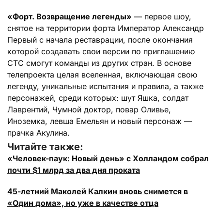
«Форт. Возвращение легенды»
— первое шоу,
снятое на территории форта Император Александр
Первый с начала реставрации, после окончания
которой создавать свои версии по приглашению
СТС смогут команды из других стран. В основе
телепроекта целая вселенная, включающая свою
легенду, уникальные испытания и правила, а также
персонажей, среди которых: шут Яшка, солдат
Лаврентий, Чумной доктор, повар Оливье,
Иноземка, левша Емельян и новый персонаж —
прачка Акулина.
Читайте также:
«Человек-паук: Новый день» с Холландом собрал
почти $1 млрд за два дня проката
45-летний Маколей Калкин вновь снимется в
«Один дома», но уже в качестве отца