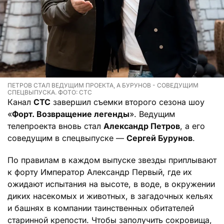
ПЕТРОВ СТАЛ ВЕДУЩИМ ПРОЕКТА, А БУРУНОВ - СОВЕДУЩИМ
СПЕЦВЫПУСКА. ФОТО: СТС
Канал
СТС
завершил съемки второго сезона шоу
«
Форт. Возвращение легенды
». Ведущим
телепроекта вновь стал
Александр Петров
, а его
соведущим в спецвыпуске —
Сергей Бурунов
.
По правилам в каждом выпуске звезды приплывают
к форту Император Александр Первый, где их
ожидают испытания на высоте, в воде, в окружении
диких насекомых и животных, в загадочных кельях
и башнях в компании таинственных обитателей
старинной крепости. Чтобы заполучить сокровища,