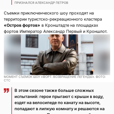
ПРИЗНАЛСЯ АЛЕКСАНДР ПЕТРОВ
Съемки приключенческого шоу проходят на
территории
туристско-рекреационного кластера
«Остров фортов»
в Кронштадте
на площадках
фортов Император Александр Первый и Кроншлот.
МОМЕНТ СЪЕМОК ШОУ «ФОРТ. ВОЗВРАЩЕНИЕ ЛЕГЕНДЫ». ФОТО:
СТС
В этом сезоне также больше сложных
испытаний: герои прыгают с крыши в воду,
ездят на велосипеде по канату на высоте,
попадают в липкую комнату и решаются на