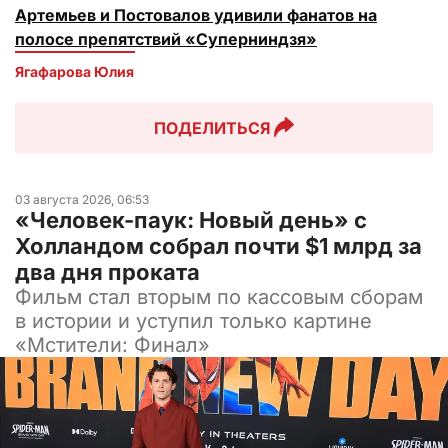
Артемьев и Постовалов удивили фанатов на
полосе препятствий «Суперниндзя»
Ягафарова Юлия
ПОДЕЛИТЬСЯ
03 августа 2026, 06:53
«Человек-паук: Новый день» с
Холландом собрал почти $1 млрд за
два дня проката
Фильм стал вторым по кассовым сборам
в истории и уступил только картине
«Мстители: Финал»