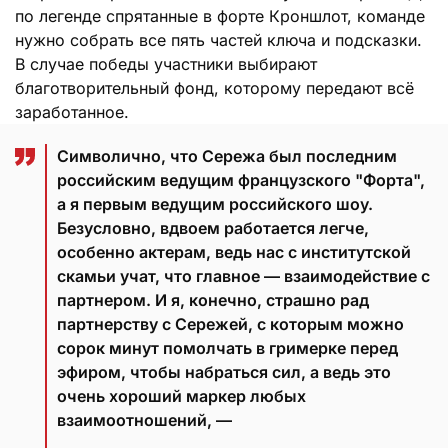
по легенде спрятанные в форте Кроншлот, команде
нужно собрать все пять частей ключа и подсказки.
В случае победы участники выбирают
благотворительный фонд, которому передают всё
заработанное.
Символично, что Сережа был последним
российским ведущим французского "Форта",
а я первым ведущим российского шоу.
Безусловно, вдвоем работается легче,
особенно актерам, ведь нас с институтской
скамьи учат, что главное — взаимодействие с
партнером. И я, конечно, страшно рад
партнерству с Сережей, с которым можно
сорок минут помолчать в гримерке перед
эфиром, чтобы набраться сил, а ведь это
очень хороший маркер любых
взаимоотношений, —