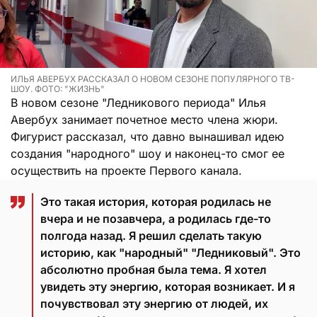
ИЛЬЯ АВЕРБУХ РАССКАЗАЛ О НОВОМ СЕЗОНЕ ПОПУЛЯРНОГО ТВ-
ШОУ. ФОТО: "ЖИЗНЬ"
В новом сезоне "Ледникового периода" Илья
Авербух занимает почетное место члена жюри.
Фигурист рассказал, что давно вынашивал идею
создания "народного" шоу и наконец-то смог ее
осуществить на проекте Первого канала.
Это такая история, которая родилась не
вчера и не позавчера, а родилась где-то
полгода назад. Я решил сделать такую
историю, как "народный" "Ледниковый". Это
абсолютно пробная была тема. Я хотел
увидеть эту энергию, которая возникает. И я
почувствовал эту энергию от людей, их