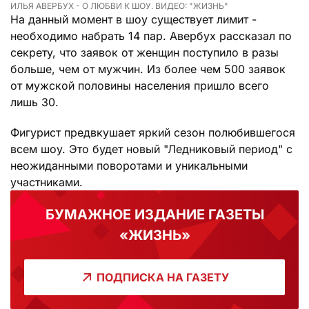
ИЛЬЯ АВЕРБУХ - О ЛЮБВИ К ШОУ. ВИДЕО: "ЖИЗНЬ"
На данный момент в шоу существует лимит -
необходимо набрать 14 пар. Авербух рассказал по
секрету, что заявок от женщин поступило в разы
больше, чем от мужчин. Из более чем 500 заявок
от мужской половины населения пришло всего
лишь 30.
Фигурист предвкушает яркий сезон полюбившегося
всем шоу. Это будет новый "Ледниковый период" с
неожиданными поворотами и уникальными
участниками.
БУМАЖНОЕ ИЗДАНИЕ ГАЗЕТЫ
«ЖИЗНЬ»
ПОДПИСКА НА ГАЗЕТУ