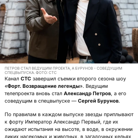
ПЕТРОВ СТАЛ ВЕДУЩИМ ПРОЕКТА, А БУРУНОВ - СОВЕДУЩИМ
СПЕЦВЫПУСКА. ФОТО: СТС
Канал
СТС
завершил съемки второго сезона шоу
«
Форт. Возвращение легенды
». Ведущим
телепроекта вновь стал
Александр Петров
, а его
соведущим в спецвыпуске —
Сергей Бурунов
.
По правилам в каждом выпуске звезды приплывают
к форту Император Александр Первый, где их
ожидают испытания на высоте, в воде, в окружении
диких насекомых и животных, в загадочных кельях