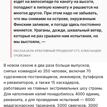
ездят на велосипеде по канату на высоте,
попадают в липкую комнату и решаются на
многое другое. При этом надо не забывать,
что мы снимаем на острове, окруженным
Финским заливом, и погода здесь постоянно
меняется. Ураганы, дожди, шквальный ветер,
которые не раз срывали нам испытания, но
мы выстояли, —
РАССКАЗАЛА КРЕАТИВНЫЙ ПРОДЮСЕР СТС АЛЕКСАНДРА
ГРОЙСМАН
В новом сезоне в два раза больше выпусков,
снятых командой из 350 человек, включая 70
художников-постановщиков, инженеров, бутафоров
и реквизиторов, а также 15 каскадеров,
работавших на главных экстремальных шоу страны.
Для наполнения келий понадобилось 4000 единиц
реквизита, а для проведения испытаний — 6000
мадагаскарских тараканов, 5000 сверчков, 3000