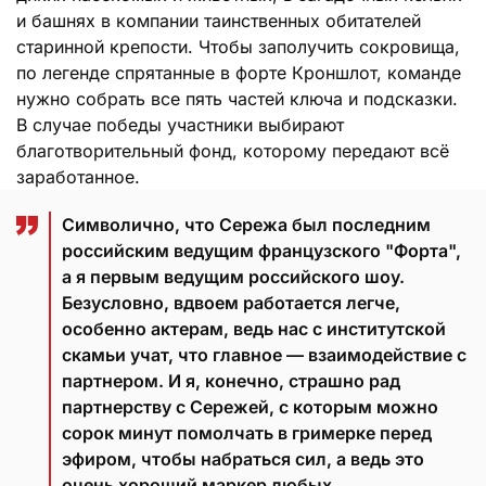
и башнях в компании таинственных обитателей
старинной крепости. Чтобы заполучить сокровища,
по легенде спрятанные в форте Кроншлот, команде
нужно собрать все пять частей ключа и подсказки.
В случае победы участники выбирают
благотворительный фонд, которому передают всё
заработанное.
Символично, что Сережа был последним
российским ведущим французского "Форта",
а я первым ведущим российского шоу.
Безусловно, вдвоем работается легче,
особенно актерам, ведь нас с институтской
скамьи учат, что главное — взаимодействие с
партнером. И я, конечно, страшно рад
партнерству с Сережей, с которым можно
сорок минут помолчать в гримерке перед
эфиром, чтобы набраться сил, а ведь это
очень хороший маркер любых