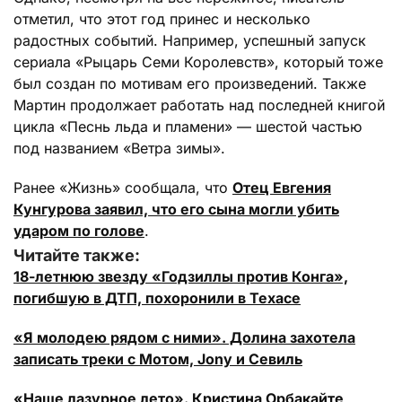
отметил, что этот год принес и несколько
радостных событий. Например, успешный запуск
сериала «Рыцарь Семи Королевств», который тоже
был создан по мотивам его произведений. Также
Мартин продолжает работать над последней книгой
цикла «Песнь льда и пламени» — шестой частью
под названием «Ветра зимы».
Ранее «Жизнь» сообщала, что
Отец Евгения
Кунгурова заявил, что его сына могли убить
ударом по голове
.
Читайте также:
18-летнюю звезду «Годзиллы против Конга»,
погибшую в ДТП, похоронили в Техасе
«Я молодею рядом с ними». Долина захотела
записать треки с Мотом, Jony и Севиль
«Наше лазурное лето». Кристина Орбакайте