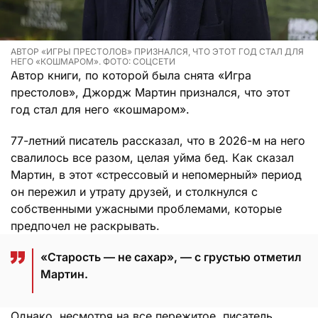
АВТОР «ИГРЫ ПРЕСТОЛОВ» ПРИЗНАЛСЯ, ЧТО ЭТОТ ГОД СТАЛ ДЛЯ
НЕГО «КОШМАРОМ». ФОТО: СОЦСЕТИ
Автор книги, по которой была снята «Игра
престолов», Джордж Мартин признался, что этот
год стал для него «кошмаром».
77-летний писатель рассказал, что в 2026-м на него
свалилось все разом, целая уйма бед. Как сказал
Мартин, в этот «стрессовый и непомерный» период
он пережил и утрату друзей, и столкнулся с
собственными ужасными проблемами, которые
предпочел не раскрывать.
«Старость — не сахар», — с грустью отметил
Мартин.
Однако, несмотря на все пережитое, писатель