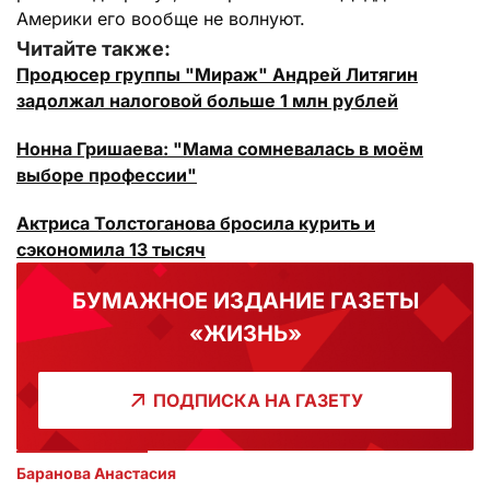
Америки его вообще не волнуют.
Читайте также:
Продюсер группы "Мираж" Андрей Литягин
задолжал налоговой больше 1 млн рублей
Нонна Гришаева: "Мама сомневалась в моём
выборе профессии"
Актриса Толстоганова бросила курить и
сэкономила 13 тысяч
БУМАЖНОЕ ИЗДАНИЕ ГАЗЕТЫ
«ЖИЗНЬ»
ПОДПИСКА НА ГАЗЕТУ
Баранова Анастасия 