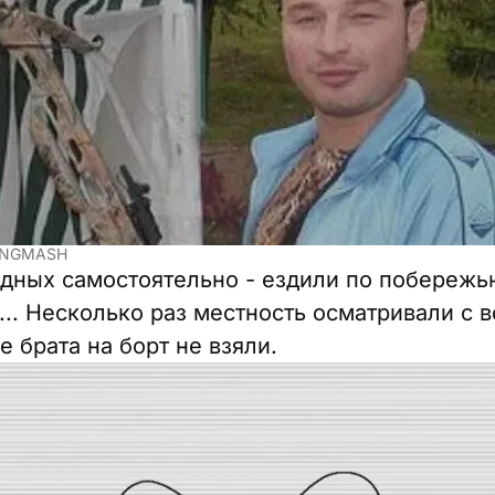
KINGMASH
дных самостоятельно - ездили по побережь
.. Несколько раз местность осматривали с в
е брата на борт не взяли.