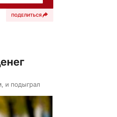
ПОДЕЛИТЬСЯ
денег
м, и подыграл