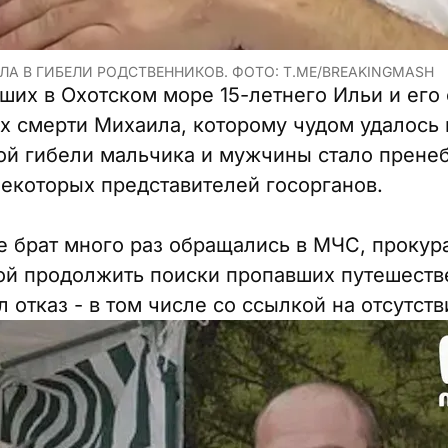
ЛА В ГИБЕЛИ РОДСТВЕННИКОВ. ФОТО: T.ME/BREAKINGMASH
ших в Охотском море 15-летнего Ильи и его 
 их смерти Михаила, которому чудом удалось
ной гибели мальчика и мужчины стало прене
некоторых представителей госорганов.
е брат много раз обращались в МЧС, прокура
ой продолжить поиски пропавших путешестве
 отказ - в том числе со ссылкой на отсутст