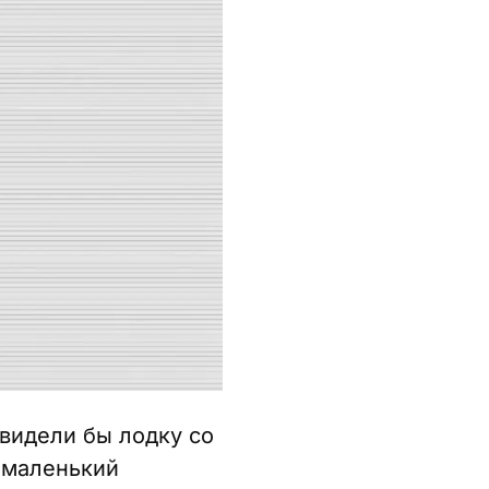
увидели бы лодку со
 маленький