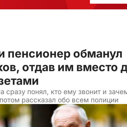
ти пенсионер обманул
в, отдав им вместо 
азетами
 сразу понял, кто ему звонит и заче
 потом рассказал обо всем полиции