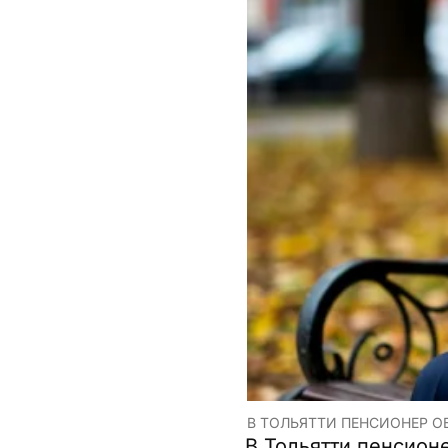
В ТОЛЬЯТТИ ПЕНСИОНЕР О
В Тольятти пенсион