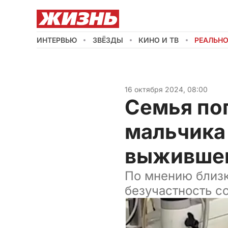
ИНТЕРВЬЮ
ЗВЁЗДЫ
КИНО И ТВ
РЕАЛЬН
16 октября 2024, 08:00
Семья по
мальчика 
выживше
По мнению близк
безучастность с