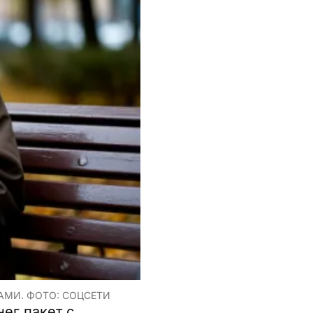
АМИ. ФОТО: СОЦСЕТИ
ег пакет с