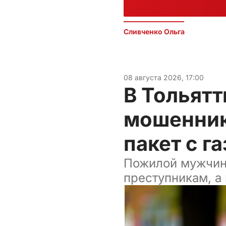
Сливченко Ольга 
08 августа 2026, 17:00
В Тольят
мошеннико
пакет с г
Пожилой мужчина
преступникам, а