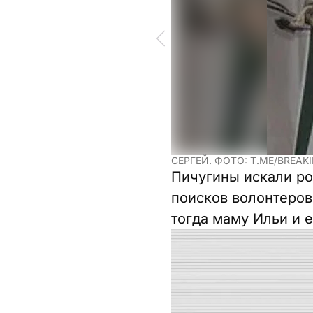
СЕРГЕЙ. ФОТО: T.ME/BREA
Пичугины искали ро
поисков волонтеров.
тогда маму Ильи и е