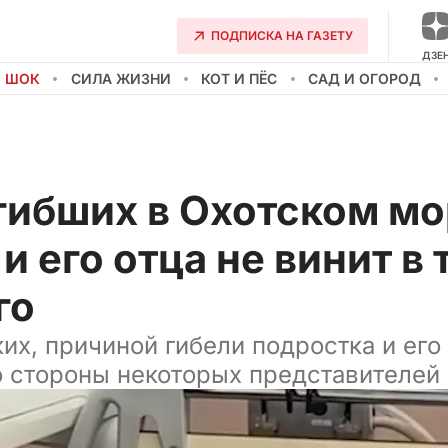
ПОДПИСКА НА ГАЗЕТУ
ДЗЕ
О ШОК
СИЛА ЖИЗНИ
КОТ И ПЁС
САД И ОГОРОД
гибших в Охотском мо
и его отца не винит в
го
их, причиной гибели подростка и его
о стороны некоторых представителей