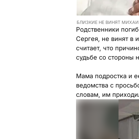
БЛИЗКИЕ НЕ ВИНЯТ МИХАИ
Родственники погиб
Сергея, не винят в
считает, что причи
судьбе со стороны 
Мама подростка и е
ведомства с просьб
словам, им приходил