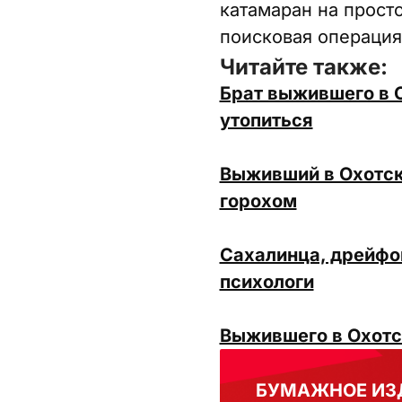
катамаран на прост
поисковая операция
Читайте также:
Брат выжившего в О
утопиться
Выживший в Охотск
горохом
Сахалинца, дрейфо
психологи
Выжившего в Охотс
БУМАЖНОЕ ИЗ