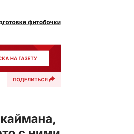
одготовке фитобочки
КА НА ГАЗЕТУ
ПОДЕЛИТЬСЯ
 каймана,
ото с ними