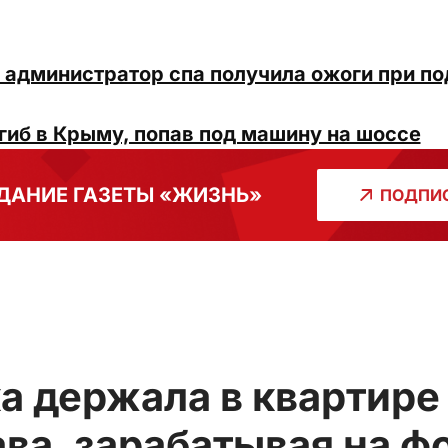
 администратор спа получила ожоги при п
гиб в Крыму, попав под машину на шоссе
ДАНИЕ ГАЗЕТЫ «ЖИЗНЬ»
ПОДПИС
а держала в квартире
ава, зарабатывая на ф