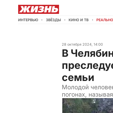
ИНТЕРВЬЮ
ЗВЁЗДЫ
КИНО И ТВ
РЕАЛЬН
28 октября 2024, 14:00
В Челяби
преследу
семьи
Молодой человек
погонах, называ