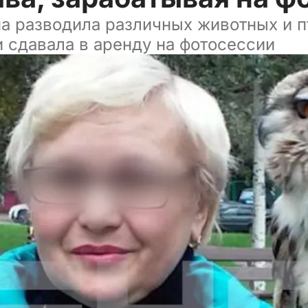
 разводила различных животных и пт
и сдавала в аренду на фотосессии