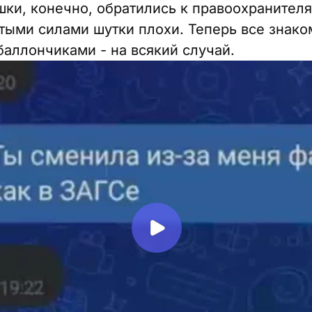
ки, конечно, обратились к правоохранителя
стыми силами шутки плохи. Теперь все зна
баллончиками - на всякий случай.