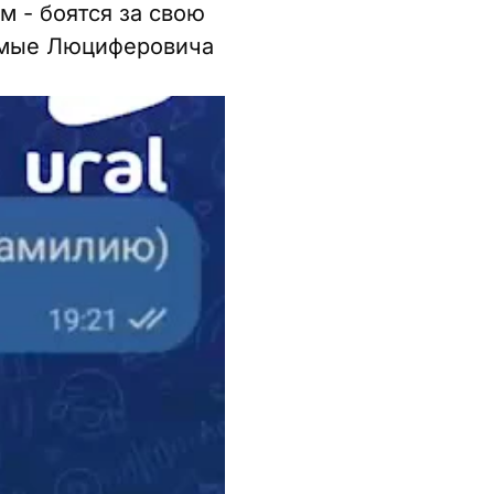
м - боятся за свою
комые Люциферовича