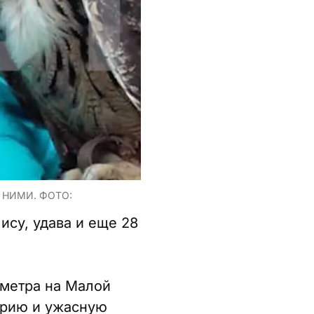
 НИМИ. ФОТО:
ису, удава и еще 28
 метра на Малой
арию и ужасную