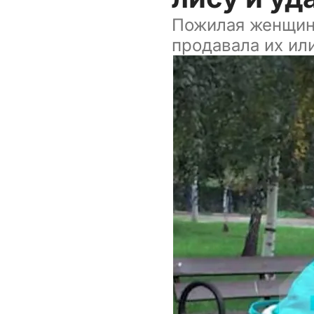
Пожилая женщина
продавала их ил