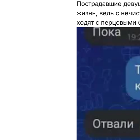
Пострадавшие девуш
жизнь, ведь с нечи
ходят с перцовыми 