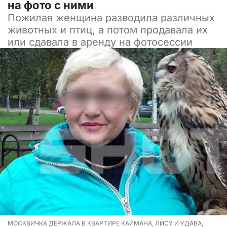
на фото с ними
Пожилая женщина разводила различных
животных и птиц, а потом продавала их
или сдавала в аренду на фотосессии
МОСКВИЧКА ДЕРЖАЛА В КВАРТИРЕ КАЙМАНА, ЛИСУ И УДАВА,