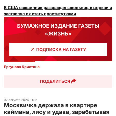
В США священник развращал школьниц в церкви и
заставлял их стать проститутками
БУМАЖНОЕ ИЗДАНИЕ ГАЗЕТЫ
«ЖИЗНЬ»
ПОДПИСКА НА ГАЗЕТУ
Ергунова Кристина
ПОДЕЛИТЬСЯ
07 августа 2026, 11:36
Москвичка держала в квартире
каймана, лису и удава, зарабатывая