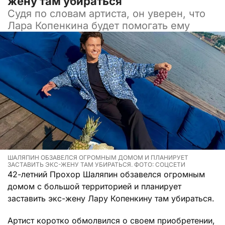
жену там убираться
Судя по словам артиста, он уверен, что
Лара Копенкина будет помогать ему
ШАЛЯПИН ОБЗАВЕЛСЯ ОГРОМНЫМ ДОМОМ И ПЛАНИРУЕТ
ЗАСТАВИТЬ ЭКС-ЖЕНУ ТАМ УБИРАТЬСЯ. ФОТО: СОЦСЕТИ
42-летний Прохор Шаляпин обзавелся огромным
домом с большой территорией и планирует
заставить экс-жену Лару Копенкину там убираться.
Артист коротко обмолвился о своем приобретении,