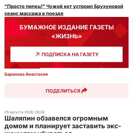
"Просто пипец!" Чужой кот устроил Брухуновой
сеанс массажа в поезде
БУМАЖНОЕ ИЗДАНИЕ ГАЗЕТЫ
«ЖИЗНЬ»
ПОДПИСКА НА ГАЗЕТУ
Баранова Анастасия 
ПОДЕЛИТЬСЯ
05 августа 2026, 08:24
Шаляпин обзавелся огромным
домом и планирует заставить экс-