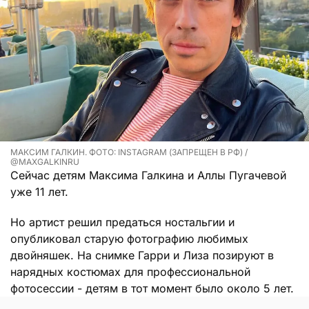
МАКСИМ ГАЛКИН. ФОТО: INSTAGRAM (ЗАПРЕЩЕН В РФ) /
@MAXGALKINRU
Сейчас детям Максима Галкина и Аллы Пугачевой
уже 11 лет.
Но артист решил предаться ностальгии и
опубликовал старую фотографию любимых
двойняшек. На снимке Гарри и Лиза позируют в
нарядных костюмах для профессиональной
фотосессии - детям в тот момент было около 5 лет.