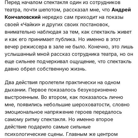
Перед началом спектакля один из сотрудников
театра, почти шепотом, рассказал мне, что
Андрей
Кончаловский
нередко сам приходит на показы
своей «Чайки» и других своих постановок,
внимательно наблюдая за тем, как спектакль живет
и как его принимает публика. Но именно в этот
вечер режиссера в зале не было. Конечно, это лишь
услышанный мной рассказ сотрудника театра, но он
еще сильнее подчеркивал ощущение, что спектакль
давно обрел собственную жизнь.
Два действия пролетели практически на одном
дыхании. Первое показалось безукоризненно
выстроенным. Во втором, как показалось лично
мне, появились небольшие шероховатости, словно
эмоциональное напряжение героев передалось
самому ритму спектакля. Но именно второе
действие подарило самые сильные
психологические сцены. Главным же центром