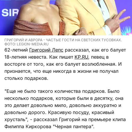
ГРИГОРИЙ И АВРОРА - ЧАСТЫЕ ГОСТИ НА СВЕТСКИХ ТУСОВКАХ.
ФОТО: LEGION-MEDIA.RU
62-летний
Григорий Лепс
рассказал, как его балует
18-летняя невеста. Как пишет
KP.RU
, певец в
восторге от того, как его балует возлюбленная. И
признается, что еще никогда в жизни не получал
столько подарков.
"Еще не было такого количества подарков. Было
несколько подарков, которые были в десятку, она
это делает довольно мило, довольно аккуратно и
довольно дорого. Красивую посуду, красивый
хрусталь", - рассказал Григорий на премьере клипа
Филиппа Киркорова "Черная пантера".