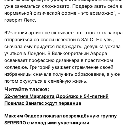
уже заниматься сложновато. Поддерживать себя в
нормальной физической форме - это возможно", -
говорит
Лепс
.
62-летний артист не скрывает: он готов хоть завтра
отправиться со своей невестой в ЗАГС. Но увы,
сначала ему придется подождать: девушка уехала
учиться в Лондон. В Великобритании Аврора
осваивает профессию дизайнера в престижном
колледже. Григорий уважает стремление своей
избранницы сначала получить образование, а уже
потом окунуться в семейную жизнь.
Читайте также:
52-летняя Маргарита Дробязко и 54-летний
Повилас Ванагас ждут первенца
Максим Фадеев показал возрождённую группу
SEREBRO с молодыми участницами