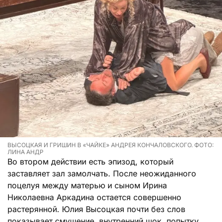
ВЫСОЦКАЯ И ГРИШИН В «ЧАЙКЕ» АНДРЕЯ КОНЧАЛОВСКОГО. ФОТО:
ЛИНА АНДР
Во втором действии есть эпизод, который
заставляет зал замолчать. После неожиданного
поцелуя между матерью и сыном Ирина
Николаевна Аркадина остается совершенно
растерянной. Юлия Высоцкая почти без слов
показывает смущение, внутренний шок, попытку