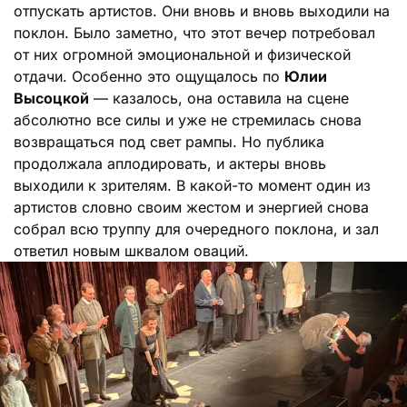
отпускать артистов. Они вновь и вновь выходили на
поклон. Было заметно, что этот вечер потребовал
от них огромной эмоциональной и физической
отдачи. Особенно это ощущалось по
Юлии
Высоцкой
— казалось, она оставила на сцене
абсолютно все силы и уже не стремилась снова
возвращаться под свет рампы. Но публика
продолжала аплодировать, и актеры вновь
выходили к зрителям. В какой-то момент один из
артистов словно своим жестом и энергией снова
собрал всю труппу для очередного поклона, и зал
ответил новым шквалом оваций.