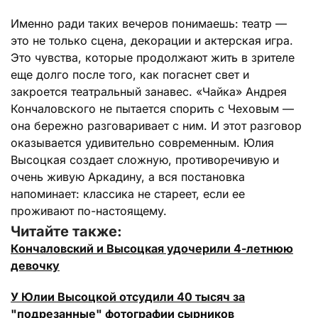
Именно ради таких вечеров понимаешь: театр —
это не только сцена, декорации и актерская игра.
Это чувства, которые продолжают жить в зрителе
еще долго после того, как погаснет свет и
закроется театральный занавес. «Чайка» Андрея
Кончаловского не пытается спорить с Чеховым —
она бережно разговаривает с ним. И этот разговор
оказывается удивительно современным. Юлия
Высоцкая создает сложную, противоречивую и
очень живую Аркадину, а вся постановка
напоминает: классика не стареет, если ее
проживают по-настоящему.
Читайте также:
Кончаловский и Высоцкая удочерили 4-летнюю
девочку
У Юлии Высоцкой отсудили 40 тысяч за
"подрезанные" фотографии сырников