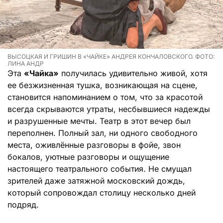
ВЫСОЦКАЯ И ГРИШИН В «ЧАЙКЕ» АНДРЕЯ КОНЧАЛОВСКОГО. ФОТО:
ЛИНА АНДР
Эта
«Чайка»
получилась удивительно живой, хотя
ее безжизненная тушка, возникающая на сцене,
становится напоминанием о том, что за красотой
всегда скрываются утраты, несбывшиеся надежды
и разрушенные мечты. Театр в этот вечер был
переполнен. Полный зал, ни одного свободного
места, оживлённые разговоры в фойе, звон
бокалов, уютные разговоры и ощущение
настоящего театрального события. Не смущал
зрителей даже затяжной московский дождь,
который сопровождал столицу несколько дней
подряд.