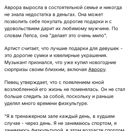
Аврора выросла в состоятельной семье и никогда
не знала недостатка в деньгах. Она может
позволить себе покупать дорогие подарки и с
удовольствием дарит их любимому мужчине. По
словам Лепса, она "делает это очень мило".
Артист считает, что лучшие подарки для девушек -
это дорогие сумки и ювелирные украшения.
Музыкант признался, что уже купил новогодние
сюрпризы своим близким, включая
Аврору
.
Певец утверждает, что с появлением юной
возлюбленной его жизнь не поменялась. Он не стал
больше следить за собой, поскольку и раньше
уделял много времени физкультуре.
"Я в тренажерном зале каждый день, в худшем
случае - через день. Я не занимаюсь спортом, я
занимаюсь физкультурой, в этом возрасте спортом