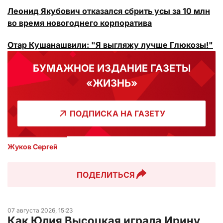
Леонид Якубович отказался сбрить усы за 10 млн
во время новогоднего корпоратива
Отар Кушанашвили: "Я выгляжу лучше Глюкозы!"
БУМАЖНОЕ ИЗДАНИЕ ГАЗЕТЫ
«ЖИЗНЬ»
ПОДПИСКА НА ГАЗЕТУ
Жуков Сергей
ПОДЕЛИТЬСЯ
07 августа 2026, 15:23
Как Юлия Высоцкая играла Ирину