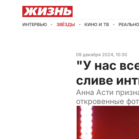
ИНТЕРВЬЮ
ЗВЁЗДЫ
КИНО И ТВ
РЕАЛЬН
09 декабря 2024, 10:30
"У нас вс
сливе ин
Анна Асти призн
откровенные фот