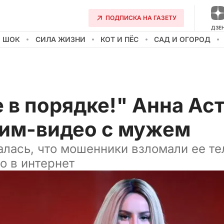
ПОДПИСКА НА ГАЗЕТУ
ДЗЕ
О ШОК
СИЛА ЖИЗНИ
КОТ И ПЁС
САД И ОГОРОД
е в порядке!" Анна Аст
тим-видео с мужем
алась, что мошенники взломали ее те
о в интернет