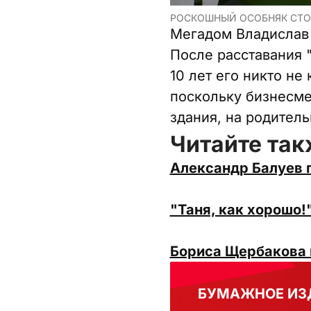
РОСКОШНЫЙ ОСОБНЯК СТОИ
Мегадом Владислав 
После расставания 
10 лет его никто н
поскольку бизнесме
здания, на родитель
Читайте так
Александр Балуев г
"Таня, как хорошо!
Бориса Щербакова 
БУМАЖНОЕ ИЗ