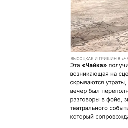
ВЫСОЦКАЯ И ГРИШИН В «Ч
Эта
«Чайка»
получи
возникающая на сце
скрываются утраты,
вечер был переполн
разговоры в фойе, 
театрального событ
который сопровожда