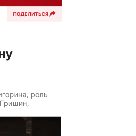
ПОДЕЛИТЬСЯ
ну
горина, роль
 Гришин,