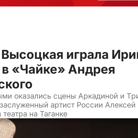
 Высоцкая играла Ири
 в «Чайке» Андрея
ского
ми оказались сцены Аркадиной и Три
 заслуженный артист России Алексей
 театра на Таганке