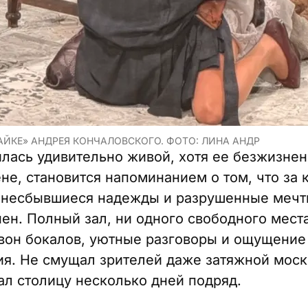
АЙКЕ» АНДРЕЯ КОНЧАЛОВСКОГО. ФОТО: ЛИНА АНДР
лась удивительно живой, хотя ее безжизнен
не, становится напоминанием о том, что за 
 несбывшиеся надежды и разрушенные мечты.
ен. Полный зал, ни одного свободного мест
звон бокалов, уютные разговоры и ощущение
ия. Не смущал зрителей даже затяжной моск
л столицу несколько дней подряд.