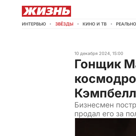
ИНТЕРВЬЮ
ЗВЁЗДЫ
КИНО И ТВ
РЕАЛЬН
10 декабря 2024, 15:00
Гонщик М
космодро
Кэмпбел
Бизнесмен постр
продал его за п