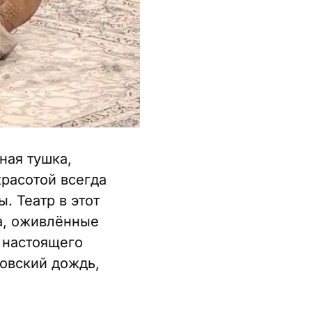
ная тушка,
красотой всегда
 Театр в этот
а, оживлённые
 настоящего
овский дождь,