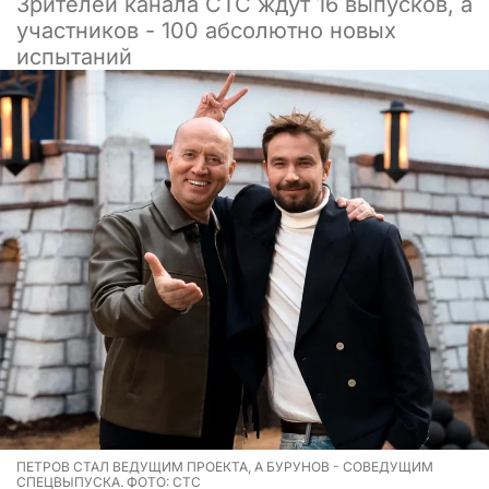
Зрителей канала СТС ждут 16 выпусков, а
участников - 100 абсолютно новых
испытаний
ПЕТРОВ СТАЛ ВЕДУЩИМ ПРОЕКТА, А БУРУНОВ - СОВЕДУЩИМ
СПЕЦВЫПУСКА. ФОТО: СТС