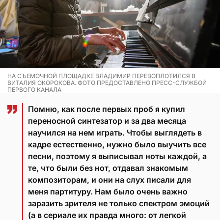
НА СЪЕМОЧНОЙ ПЛОЩАДКЕ ВЛАДИМИР ПЕРЕВОПЛОТИЛСЯ В
ВИТАЛИЯ ОКОРОКОВА. ФОТО ПРЕДОСТАВЛЕНО ПРЕСС-СЛУЖБОЙ
ПЕРВОГО КАНАЛА
Помню, как после первых проб я купил
переносной синтезатор и за два месяца
научился на нем играть. Чтобы выглядеть в
кадре естественно, нужно было выучить все
песни, поэтому я выписывал ноты каждой, а
те, что были без нот, отдавал знакомым
композиторам, и они на слух писали для
меня партитуру. Нам было очень важно
заразить зрителя не только спектром эмоций
(а в сериале их правда много: от легкой