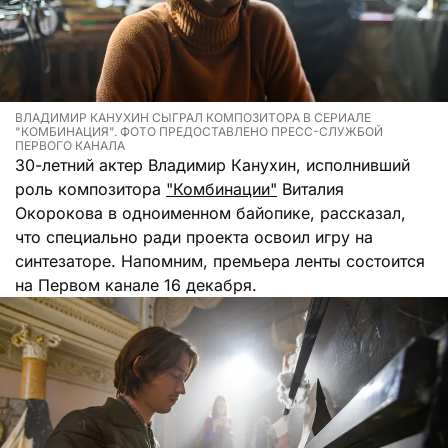
ВЛАДИМИР КАНУХИН СЫГРАЛ КОМПОЗИТОРА В СЕРИАЛЕ
"КОМБИНАЦИЯ". ФОТО ПРЕДОСТАВЛЕНО ПРЕСС-СЛУЖБОЙ
ПЕРВОГО КАНАЛА
30-летний актер Владимир Канухин, исполнивший
роль композитора
"Комбинации"
Виталия
Окорокова в одноименном байопике, рассказал,
что специально ради проекта освоил игру на
синтезаторе. Напомним, премьера ленты состоится
на Первом канале 16 декабря.