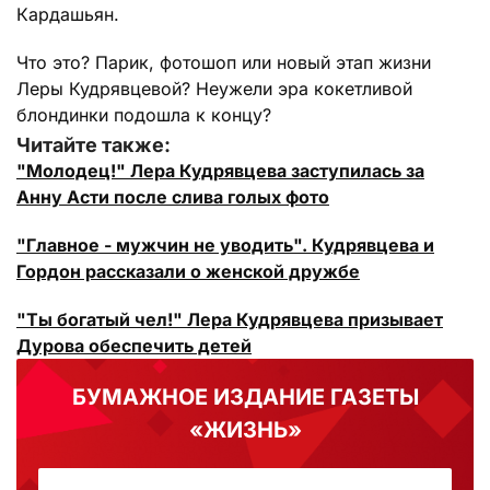
Кардашьян.
Что это? Парик, фотошоп или новый этап жизни
Леры Кудрявцевой? Неужели эра кокетливой
блондинки подошла к концу?
Читайте также:
"Молодец!" Лера Кудрявцева заступилась за
Анну Асти после слива голых фото
"Главное - мужчин не уводить". Кудрявцева и
Гордон рассказали о женской дружбе
"Ты богатый чел!" Лера Кудрявцева призывает
Дурова обеспечить детей
БУМАЖНОЕ ИЗДАНИЕ ГАЗЕТЫ
«ЖИЗНЬ»