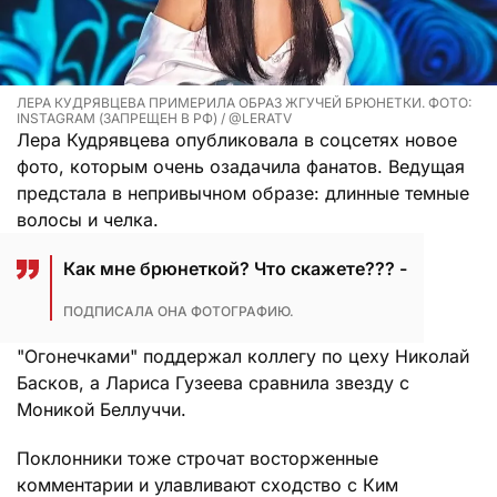
ЛЕРА КУДРЯВЦЕВА ПРИМЕРИЛА ОБРАЗ ЖГУЧЕЙ БРЮНЕТКИ. ФОТО:
INSTAGRAM (ЗАПРЕЩЕН В РФ) / @LERATV
Лера Кудрявцева опубликовала в соцсетях новое
фото, которым очень озадачила фанатов. Ведущая
предстала в непривычном образе: длинные темные
волосы и челка.
Как мне брюнеткой? Что скажете??? -
ПОДПИСАЛА ОНА ФОТОГРАФИЮ.
"Огонечками" поддержал коллегу по цеху Николай
Басков, а Лариса Гузеева сравнила звезду с
Моникой Беллуччи.
Поклонники тоже строчат восторженные
комментарии и улавливают сходство с Ким