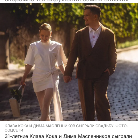
КЛАВА КОКА И ДИМА МАСЛЕННИКОВ СЫГРАЛИ СВАДЬБУ. ФОТО:
СОЦСЕТИ
31-летние Клава Кока и Дима Масленников сыграли