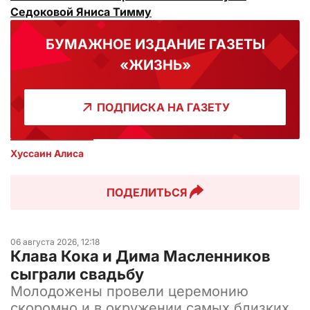
Седоковой Яниса Тимму
БУМАЖНОЕ ИЗДАНИЕ ГАЗЕТЫ
«ЖИЗНЬ»
ПОДПИСКА НА ГАЗЕТУ
Хуссаин Алиса
ПОДЕЛИТЬСЯ
06 августа 2026, 12:18
Клава Кока и Дима Масленников
сыграли свадьбу
Молодожены провели церемонию
скоромно и в окружении самых близких