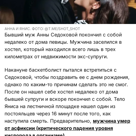
АННА И ЯНИС. ФОТО: @T.ME/SHOT_SHOT
Бывший муж Анны Седоковой покончил с собой
недалеко от дома певицы. Мужчина заселился в
хостел, который находился всего лишь в трех
километрах от недвижимости экс-супруги.
Накануне баскетболист пытался встретиться с
Седоковой, чтобы поздравить ее с днем рождения,
однако по каким-то причинам сделать это не смог.
После он нашел себе хостел недалеко от дома
бывшей супруги и вскоре покончил с собой. Тело
Яниса на лестничной площадке нашел один из
постояльцев через 16 минут после того, как
наступила смерть. Предварительно,
мужчина умер
от асфиксии (критического падения уровня
кислорода в организме).