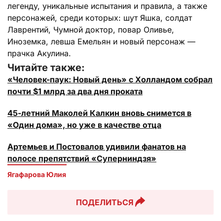
легенду, уникальные испытания и правила, а также
персонажей, среди которых: шут Яшка, солдат
Лаврентий, Чумной доктор, повар Оливье,
Иноземка, левша Емельян и новый персонаж —
прачка Акулина.
Читайте также:
«Человек-паук: Новый день» с Холландом собрал
почти $1 млрд за два дня проката
45-летний Маколей Калкин вновь снимется в
«Один дома», но уже в качестве отца
Артемьев и Постовалов удивили фанатов на
полосе препятствий «Суперниндзя»
Ягафарова Юлия
ПОДЕЛИТЬСЯ