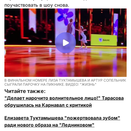
поучаствовать в шоу снова.
В ФИНАЛЬНОМ НОМЕРЕ ЛИЗА ТУКТАМЫШЕВА И АРТУР СОПЕЛЬНИК
СЫГРАЛИ ПАРОЧКУ НА ПИКНИКЕ. ВИДЕО: "ЖИЗНЬ"
Читайте также:
"Делает нарочито волнительное лицо!" Тарасова
обрушилась на Карнавал с критикой
Елизавета Туктамышева "пожертвовала зубом"
ради нового образа на "Ледниковом"