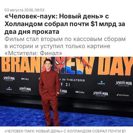
03 августа 2026, 06:53
«Человек-паук: Новый день» с
Холландом собрал почти $1 млрд за
два дня проката
Фильм стал вторым по кассовым сборам
в истории и уступил только картине
«Мстители: Финал»
«ЧЕЛОВЕК-ПАУК: НОВЫЙ ДЕНЬ» С ХОЛЛАНДОМ СОБРАЛ ПОЧТИ $1