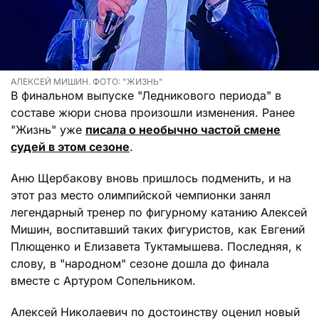
АЛЕКСЕЙ МИШИН. ФОТО: "ЖИЗНЬ"
В финальном выпуске "Ледникового периода" в
составе жюри снова произошли изменения. Ранее
"Жизнь" уже
писала о необычно частой смене
судей в этом сезоне
.
Аню Щербакову вновь пришлось подменить, и на
этот раз место олимпийской чемпионки занял
легендарный тренер по фигурному катанию Алексей
Мишин, воспитавший таких фигуристов, как Евгений
Плющенко и Елизавета Туктамышева. Последняя, к
слову, в "народном" сезоне дошла до финала
вместе с Артуром Сопельником.
Алексей Николаевич по достоинству оценил новый