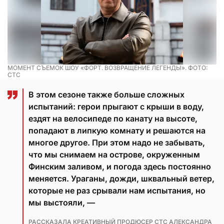
МОМЕНТ СЪЕМОК ШОУ «ФОРТ. ВОЗВРАЩЕНИЕ ЛЕГЕНДЫ». ФОТО:
СТС
В этом сезоне также больше сложных
испытаний: герои прыгают с крыши в воду,
ездят на велосипеде по канату на высоте,
попадают в липкую комнату и решаются на
многое другое. При этом надо не забывать,
что мы снимаем на острове, окруженным
Финским заливом, и погода здесь постоянно
меняется. Ураганы, дожди, шквальный ветер,
которые не раз срывали нам испытания, но
мы выстояли, —
РАССКАЗАЛА КРЕАТИВНЫЙ ПРОДЮСЕР СТС АЛЕКСАНДРА