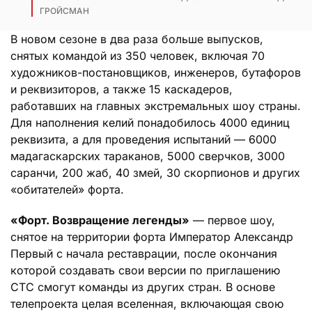
ГРОЙСМАН
В новом сезоне в два раза больше выпусков,
снятых командой из 350 человек, включая 70
художников-постановщиков, инженеров, бутафоров
и реквизиторов, а также 15 каскадеров,
работавших на главных экстремальных шоу страны.
Для наполнения келий понадобилось 4000 единиц
реквизита, а для проведения испытаний — 6000
мадагаскарских тараканов, 5000 сверчков, 3000
саранчи, 200 жаб, 40 змей, 30 скорпионов и других
«обитателей» форта.
«Форт. Возвращение легенды»
— первое шоу,
снятое на территории форта Император Александр
Первый с начала реставрации, после окончания
которой создавать свои версии по приглашению
СТС смогут команды из других стран. В основе
телепроекта целая вселенная, включающая свою