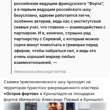
российским ведущим французского "Форта",
а я первым ведущим российского шоу.
Безусловно, вдвоем работается легче,
особенно актерам, ведь нас с институтской
скамьи учат, что главное — взаимодействие с
партнером. И я, конечно, страшно рад
партнерству с Сережей, с которым можно
сорок минут помолчать в гримерке перед
эфиром, чтобы набраться сил, а ведь это
очень хороший маркер любых
взаимоотношений, —
ПРИЗНАЛСЯ АЛЕКСАНДР ПЕТРОВ
Съемки приключенческого шоу проходят на
территории
туристско-рекреационного кластера
«Остров фортов»
в Кронштадте
на площадках
фортов Император Александр Первый и Кроншлот.