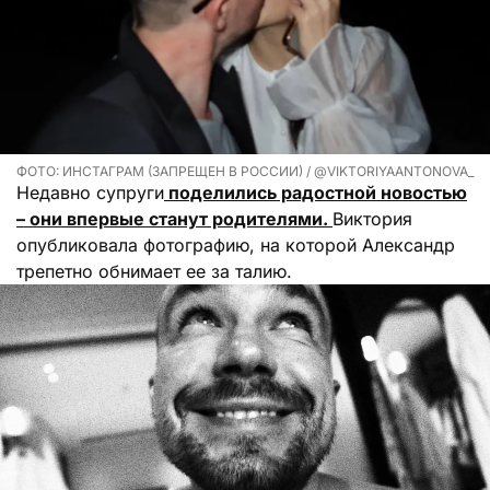
ФОТО: ИНСТАГРАМ (ЗАПРЕЩЕН В РОССИИ) / @VIKTORIYAANTONOVA_
Недавно супруги
поделились радостной новостью
– они впервые станут родителями.
Виктория
опубликовала фотографию, на которой Александр
трепетно обнимает ее за талию.