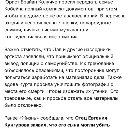
Юрист Брайан Колуччо просил передать семье
Кобейна полный комплект документов, при этом
чтобы в ведомстве не оставалось копий. В перечень
входили непроявленные пленки, полароидные
снимки, личные письма музыканта и
конфиденциальная информация.
Важно отметить, что Лав и другие наследники
артиста заявляли, что принимают официальный
вывод полиции о самоубийстве. Их требование
объяснялось опасениями, что посторонние могут
попытаться заработать на материалах дела. Также
вдова Курта просила уничтожить фотографии с
места его смерти, чтобы избежать их утечки. Это
требование, как и просьба отдать все материалы,
было отклонено.
Ранее «Жизнь» сообщала, что
Отец Евгения
Кунгурова заявил, что его сына могли убить