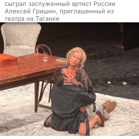
сыграл заслуженный артист России
Алексей Гришин, приглашенный из
театра на Таганке