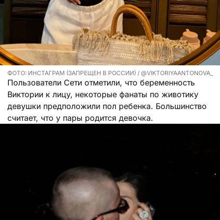
ФОТО: ИНСТАГРАМ (ЗАПРЕЩЕН В РОССИИ) / @VIKTORIYAANTONOVA_
Пользователи Сети отметили, что беременность
Виктории к лицу, некоторые фанаты по животику
девушки предположили пол ребенка. Большинство
считает, что у пары родится девочка.