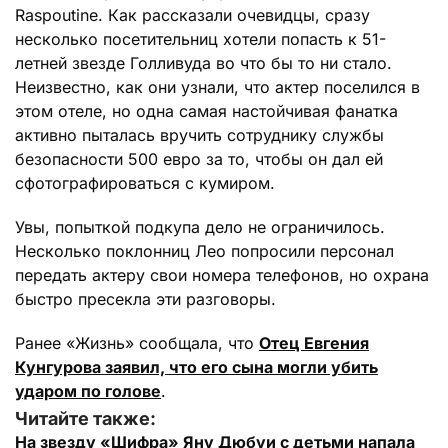
Raspoutine. Как рассказали очевидцы, сразу
несколько посетительниц хотели попасть к 51-
летней звезде Голливуда во что бы то ни стало.
Неизвестно, как они узнали, что актер поселился в
этом отеле, но одна самая настойчивая фанатка
активно пыталась вручить сотруднику службы
безопасности 500 евро за то, чтобы он дал ей
сфотографироваться с кумиром.
Увы, попыткой подкупа дело не ограничилось.
Несколько поклонниц Лео попросили персонал
передать актеру свои номера телефонов, но охрана
быстро пресекла эти разговоры.
Ранее «Жизнь» сообщала, что
Отец Евгения
Кунгурова заявил, что его сына могли убить
ударом по голове
.
Читайте также:
На звезду «Шифра» Яну Дюбуи с детьми напала