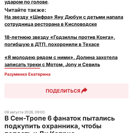
ударом по голове
.
Читайте также:
На звезду «Шифра» Яну Дюбуи с детьми напала
сотрудница ресторана в Кисловодске
18-летнюю звезду «Годзиллы против Конга»,
погибшую в ДТП, похоронили в Техасе
«Я молодею рядом с ними». Долина захотела
записать треки с Мотом, Jony и Севиль
Разуменко Екатерина 
ПОДЕЛИТЬСЯ
08 августа 2026, 09:00
В Сен-Тропе 6 фанаток пытались
подкупить охранника, чтобы