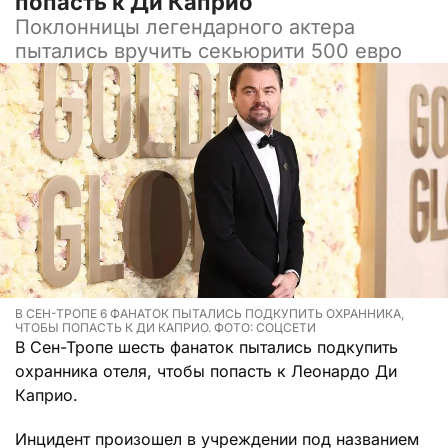
попасть к Ди Каприо
Поклонницы легендарного актера
пытались вручить секьюрити 500 евро
В СЕН-ТРОПЕ 6 ФАНАТОК ПЫТАЛИСЬ ПОДКУПИТЬ ОХРАННИКА,
ЧТОБЫ ПОПАСТЬ К ДИ КАПРИО. ФОТО: СОЦСЕТИ
В Сен-Тропе шесть фанаток пытались подкупить
охранника отеля, чтобы попасть к Леонардо Ди
Каприо.
Инцидент произошел в учреждении под названием