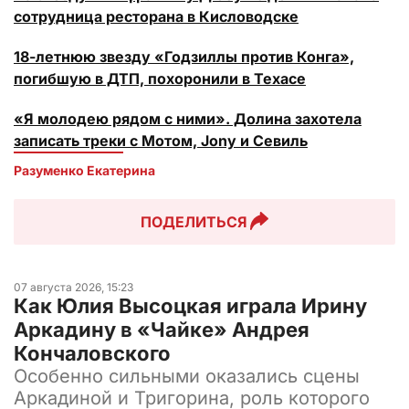
сотрудница ресторана в Кисловодске
18-летнюю звезду «Годзиллы против Конга»,
погибшую в ДТП, похоронили в Техасе
«Я молодею рядом с ними». Долина захотела
записать треки с Мотом, Jony и Севиль
Разуменко Екатерина 
ПОДЕЛИТЬСЯ
07 августа 2026, 15:23
Как Юлия Высоцкая играла Ирину
Аркадину в «Чайке» Андрея
Кончаловского
Особенно сильными оказались сцены
Аркадиной и Тригорина, роль которого