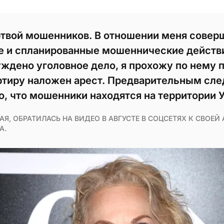
ртвой мошенников. В отношении меня совер
 и спланированные мошеннические действи
уждено уголовное дело, я прохожу по нему 
ртиру наложен арест. Предварительным сл
о, что мошенники находятся на территории 
Я, ОБРАТИЛАСЬ НА ВИДЕО В АВГУСТЕ В СОЦСЕТЯХ К СВОЕЙ
А.