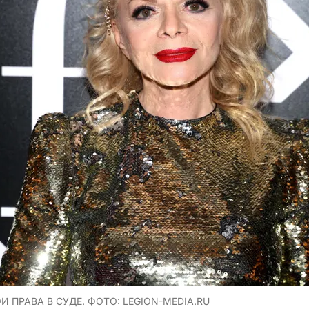
И ПРАВА В СУДЕ. ФОТО: LEGION-MEDIA.RU