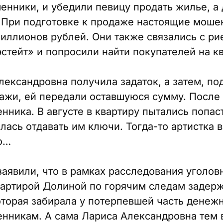
нники, и убедили певицу продать жилье, а 
 При подготовке к продаже настоящие моше
иллионов рублей. Они также связались с р
стейт» и попросили найти покупателей на кв
лександровна получила задаток, а затем, по
ажи, ей передали оставшуюся сумму. После 
нника. В августе в квартиру пытались попас
лась отдавать им ключи. Тогда-то артистка 
то…
аявили, что в рамках расследования уголовн
артирой Долиной по горячим следам задерж
торая забирала у потерпевшей часть денежн
нникам. А сама Лариса Александровна тем