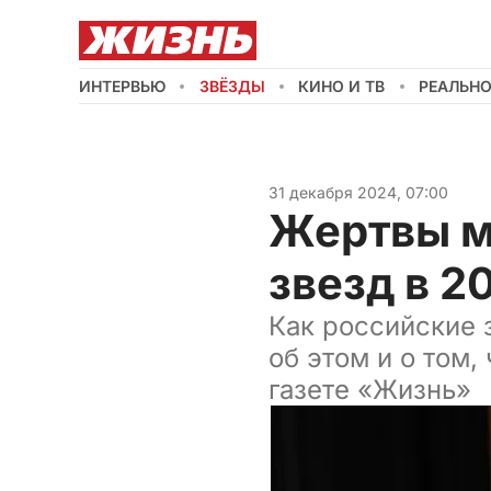
ИНТЕРВЬЮ
ЗВЁЗДЫ
КИНО И ТВ
РЕАЛЬН
31 декабря 2024, 07:00
Жертвы м
звезд в 2
Как российские 
об этом и о том,
газете «Жизнь»