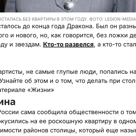
СТАЛАСЬ БЕЗ КВАРТИРЫ В ЭТОМ ГОДУ. ФОТО: LEGION-MEDIA
сталось до конца года Дракона. Был он разн
го и нового, но, как говорится, без ложки д
оду и звездам.
Кто-то развелся
, а кто-то ст
артисты, не самые глупые люди, попались на
найте об этом и о том, что делать при сто
атериале «Жизни»
ина
России сама сообщила общественности о том
кусились на ее роскошную квартиру в одно
имости районов столицы, который еще назы