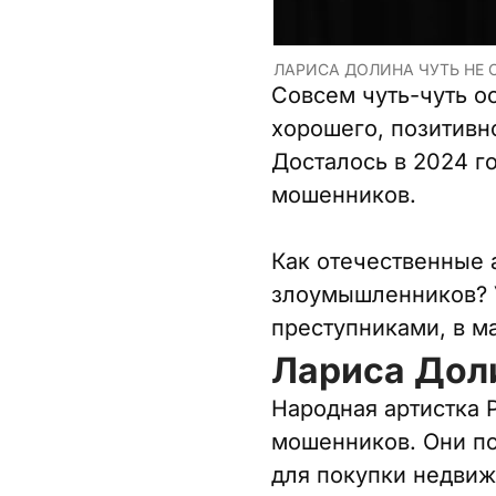
ЛАРИСА ДОЛИНА ЧУТЬ НЕ О
Совсем чуть-чуть о
хорошего, позитивно
Досталось в 2024 г
мошенников.
Как отечественные 
злоумышленников? Уз
преступниками, в м
Лариса Дол
Народная артистка 
мошенников. Они по
для покупки недвиж