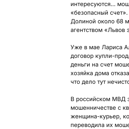
интересуются… моше
«безопасный счет».
Долиной около 68 м
агентством «Львов э
Уже в мае Лариса А
договор купли-прод
деньги на счет моше
хозяйка дома отказа
что дело тут нечис
В российском МВД з
мошенничестве с кв
женщина-курьер, ко
переводила их моше