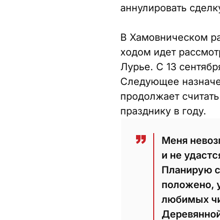
аннулировать сделку
В Хамовническом р
ходом идет рассмот
Лурье. С 13 сентябр
Следующее назначено
продолжает считать
празднику в году.
Меня невоз
и не удастс
Планирую с
положено, 
любимых чи
Деревянной