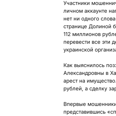
Участники мошеннич
личном аккаунте на
нет ни одного слов
странице Долиной б
112 миллионов рубл
перевести все эти 
украинской организ
Как выяснилось поз
Александровны в Ха
арест на имущество.
рублей, а сделку за
Впервые мошенники 
представившись «с