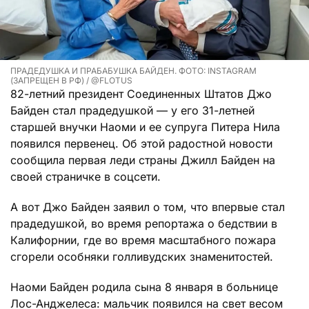
ПРАДЕДУШКА И ПРАБАБУШКА БАЙДЕН. ФОТО: INSTAGRAM
(ЗАПРЕЩЕН В РФ) / @FLOTUS
82-летний президент Соединенных Штатов Джо
Байден стал прадедушкой — у его 31-летней
старшей внучки Наоми и ее супруга Питера Нила
появился первенец. Об этой радостной новости
сообщила первая леди страны Джилл Байден на
своей страничке в соцсети.
А вот Джо Байден заявил о том, что впервые стал
прадедушкой, во время репортажа о бедствии в
Калифорнии, где во время масштабного пожара
сгорели особняки голливудских знаменитостей.
Наоми Байден родила сына 8 января в больнице
Лос-Анджелеса: мальчик появился на свет весом