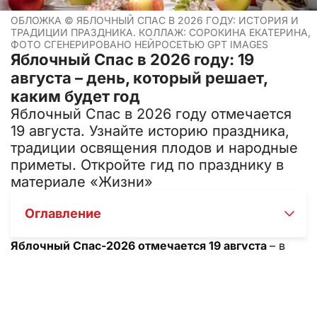
ОБЛОЖКА ©
ЯБЛОЧНЫЙ СПАС В 2026 ГОДУ: ИСТОРИЯ И
ТРАДИЦИИ ПРАЗДНИКА. КОЛЛАЖ: СОРОКИНА ЕКАТЕРИНА,
ФОТО СГЕНЕРИРОВАНО НЕЙРОСЕТЬЮ GPT IMAGES
Яблочный Спас в 2026 году: 19
августа – день, который решает,
каким будет год
Яблочный Спас в 2026 году отмечается
19 августа. Узнайте историю праздника,
традиции освящения плодов и народные
приметы. Откройте гид по празднику в
материале «Жизни»
Оглавление
Яблочный Спас-2026 отмечается 19 августа
– в
этот день православные христиане празднуют
Преображение Господне и несут в храм первые
яблоки для освящения. Мы собрали для вас точную
дату, суть праздника, народные традиции и