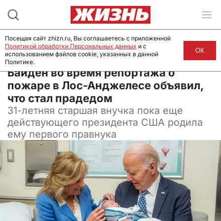
Посещая сайт zhizn.ru, Вы соглашаетесь с приложенной
Политикой обработки Персональных данных
и с
ОК
использованием файлов cookie, указанных в данной
Политике.
09 января 2025, 14:20
Байден во время репортажа о
пожаре в Лос-Анджелесе объявил,
что стал прадедом
31-летняя старшая внучка пока еще
действующего президента США родила
ему первого правнука