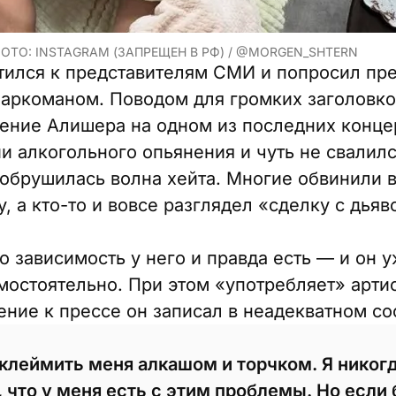
ОТО: INSTAGRAM (ЗАПРЕЩЕН В РФ) / @MORGEN_SHTERN
ился к представителям СМИ и попросил пре
наркоманом. Поводом для громких заголовко
ение Алишера на одном из последних концер
и алкогольного опьянения и чуть не свалилс
 обрушилась волна хейта. Многие обвинили в
 а кто-то и вовсе разглядел «сделку с дьяв
о зависимость у него и правда есть — и он 
мостоятельно. При этом «употребляет» артис
ние к прессе он записал в неадекватном со
клеймить меня алкашом и торчком. Я никогд
 что у меня есть с этим проблемы. Но если 