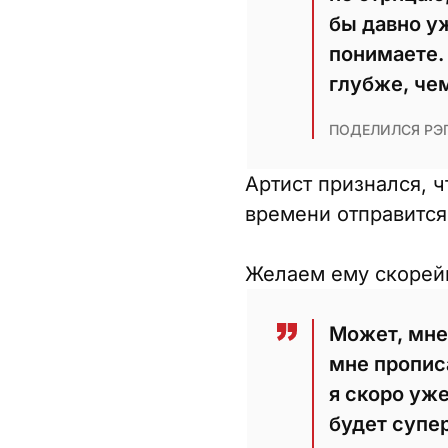
бы давно уж
понимаете.
глубже, чем
ПОДЕЛИЛСЯ РЭП
Артист признался, 
времени отправится 
Желаем ему скорей
Может, мне 
мне пропис
я скоро уж
будет супе