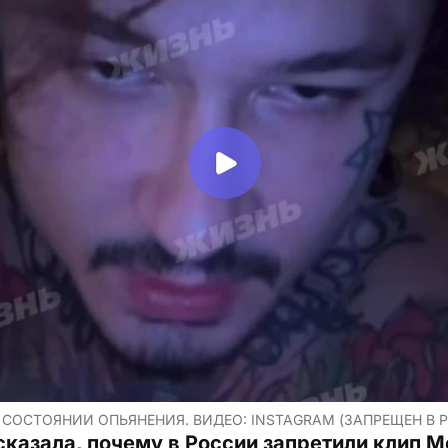
 СОСТОЯНИИ ОПЬЯНЕНИЯ. ВИДЕО: INSTAGRAM (ЗАПРЕЩЕН В 
сказала, почему в России запретили клип 