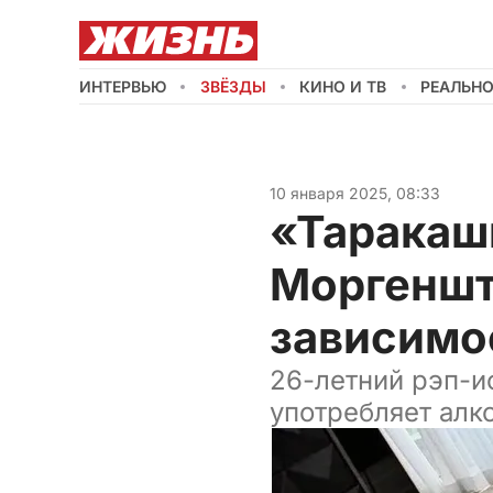
ИНТЕРВЬЮ
ЗВЁЗДЫ
КИНО И ТВ
РЕАЛЬН
10 января 2025, 08:33
«Таракашк
Моргеншт
зависимо
26-летний рэп-и
употребляет алк