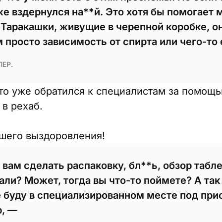
е вздернулся на**й. Это хотя бы помогает 
 Таракашки, живущие в черепной коробке, 
 просто зависимость от спирта или чего-то
ЕР.
что уже обратился к специалистам за помощь
в рехаб.
шего выздоровления!
вам сделать распаковку, бл**ь, обзор табл
али? Может, тогда вы что-то поймете? А так
е буду в специализированном месте под при
р, —