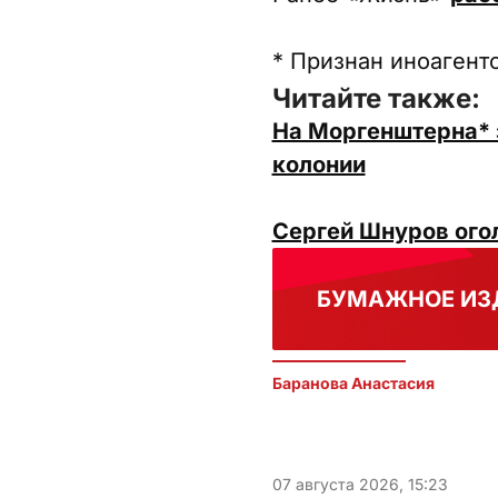
* Признан иноагент
Читайте также:
На Моргенштерна* з
колонии
Сергей Шнуров огол
БУМАЖНОЕ ИЗ
Баранова Анастасия 
07 августа 2026, 15:23