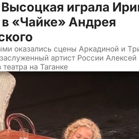
 Высоцкая играла Ири
 в «Чайке» Андрея
ского
ми оказались сцены Аркадиной и Три
 заслуженный артист России Алексей
 театра на Таганке