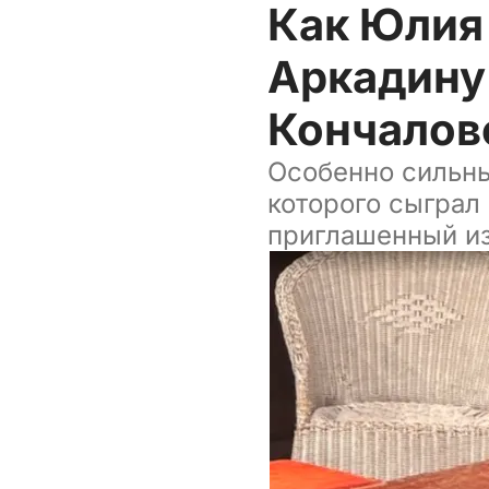
Как Юлия
Аркадину
Кончалов
Особенно сильны
которого сыграл
приглашенный из