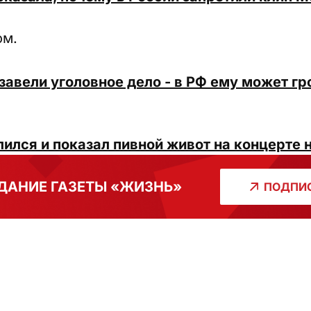
ом.
авели уголовное дело - в РФ ему может гро
ился и показал пивной живот на концерте 
ДАНИЕ ГАЗЕТЫ «ЖИЗНЬ»
ПОДПИС