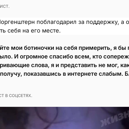
ИСТ.
ргенштерн поблагодарил за поддержку, а
ь себя на его месте.
йте мои ботиночки на себя примерить, я бы 
было. И огромное спасибо всем, кто сопереж
ривающие слова, я и представить не мог, к
получу, показавшись в интернете слабым. 
Т В СОЦСЕТЯХ.