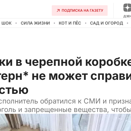
ПОДПИСКА НА ГАЗЕТУ
ДЗЕ
О ШОК
СИЛА ЖИЗНИ
КОТ И ПЁС
САД И ОГОРОД
и в черепной коробк
ерн* не может справи
стью
сполнитель обратился к СМИ и призна
оголь и запрещенные вещества, чтобы