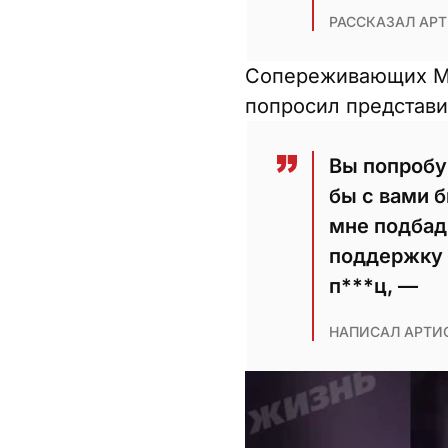
РАССКАЗАЛ АРТ
Сопереживающих Мо
попросил представит
Вы попробу
бы с вами 
мне подбад
поддержку 
п***ц, —
НАПИСАЛ АРТИС