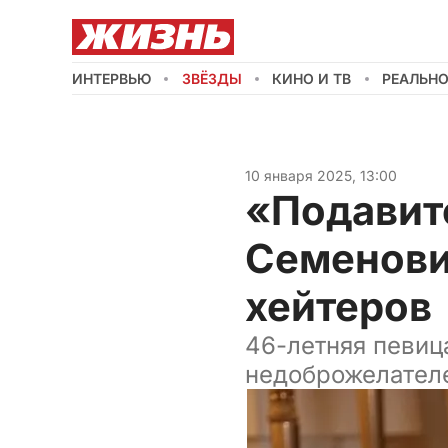
ИНТЕРВЬЮ
ЗВЁЗДЫ
КИНО И ТВ
РЕАЛЬН
10 января 2025, 13:00
«Подавит
Семенови
хейтеров
46-летняя певиц
недоброжелателе