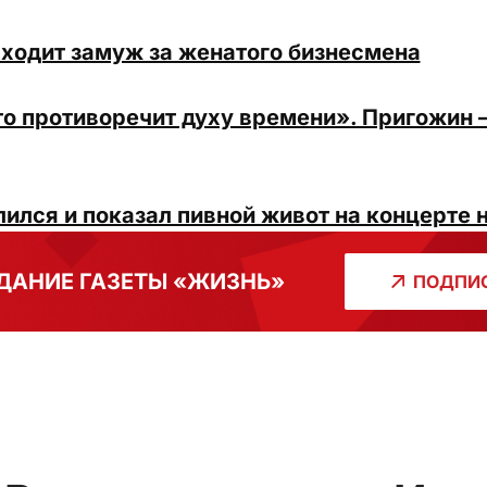
ходит замуж за женатого бизнесмена
то противоречит духу времени». Пригожин
ился и показал пивной живот на концерте 
ДАНИЕ ГАЗЕТЫ «ЖИЗНЬ»
ПОДПИС