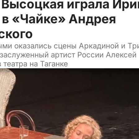
 Высоцкая играла Ири
 в «Чайке» Андрея
ского
ми оказались сцены Аркадиной и Три
 заслуженный артист России Алексей
 театра на Таганке