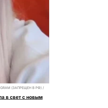
RAM (ЗАПРЕЩЕН В РФ) /
а в свет с новым