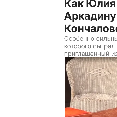
Как Юлия
Аркадину
Кончалов
Особенно сильны
которого сыграл
приглашенный из