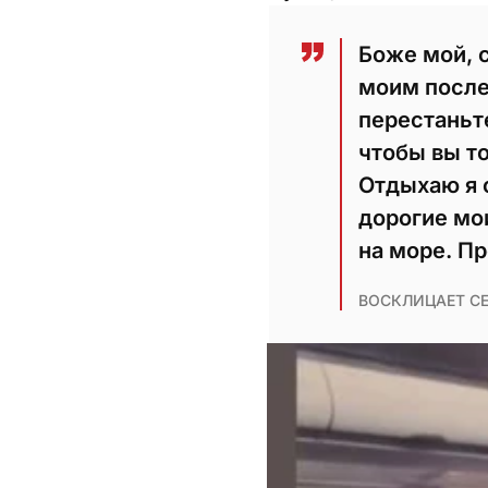
Боже мой, 
моим после
перестаньте
чтобы вы т
Отдыхаю я с
дорогие мо
на море. П
ВОСКЛИЦАЕТ С