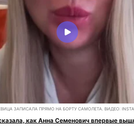
ВИЦА ЗАПИСАЛА ПРЯМО НА БОРТУ САМОЛЕТА. ВИДЕО: INSTAG
сказала, как Анна Семенович впервые вышл