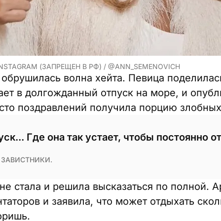
NSTAGRAM (ЗАПРЕЩЕН В РФ) / @ANN_SEMENOVICH
обрушилась волна хейта. Певица поделилас
тает в долгожданный отпуск на море, и опуб
сто поздравлений получила порцию злобных
уск... Где она так устает, чтобы постоянно 
ЗАВИСТНИКИ.
е стала и решила высказаться по полной. А
аторов и заявила, что может отдыхать скол
оришь.