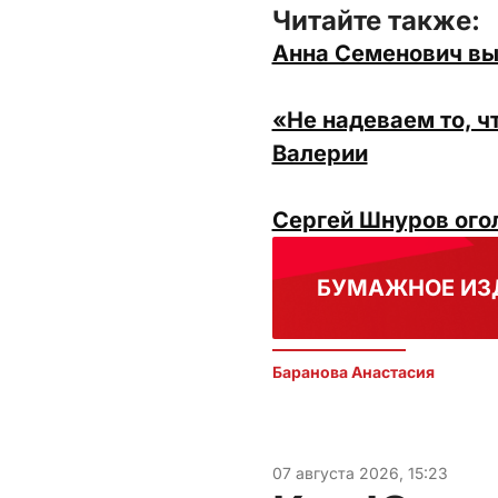
Читайте также:
Анна Семенович вы
«Не надеваем то, ч
Валерии
Сергей Шнуров огол
БУМАЖНОЕ ИЗ
Баранова Анастасия 
07 августа 2026, 15:23