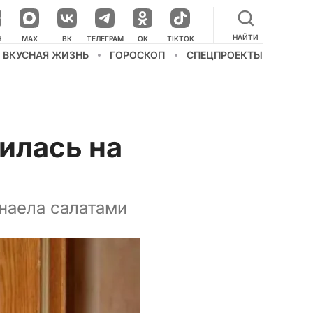
НАЙТИ
НАШ КАНАЛ В МЕССЕНДЖЕРЕ
Н
MAX
ВК
ТЕЛЕГРАМ
ОК
TIKTOK
ВКУСНАЯ ЖИЗНЬ
ГОРОСКОП
СПЕЦПРОЕКТЫ
илась на
 наела салатами