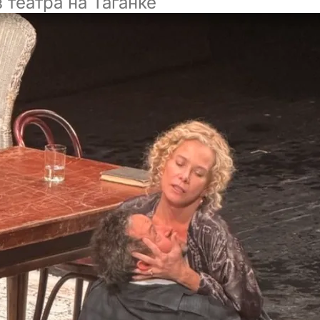
 театра на Таганке