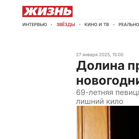
ИНТЕРВЬЮ
ЗВЁЗДЫ
КИНО И ТВ
РЕАЛЬН
27 января 2025, 15:00
Долина пр
новогодн
69-летняя певиц
лишний кило