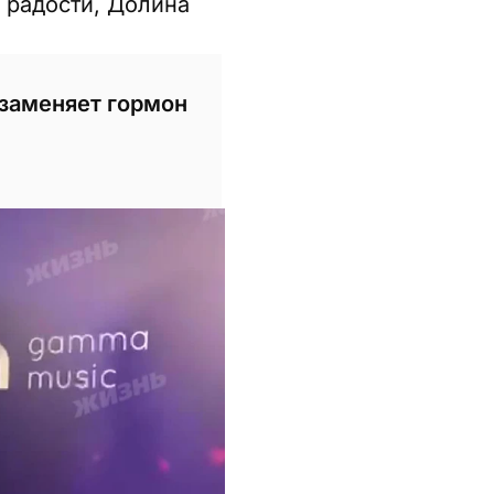
 радости, Долина
 заменяет гормон