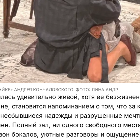
АЙКЕ» АНДРЕЯ КОНЧАЛОВСКОГО. ФОТО: ЛИНА АНДР
лась удивительно живой, хотя ее безжизнен
не, становится напоминанием о том, что за 
 несбывшиеся надежды и разрушенные мечты.
ен. Полный зал, ни одного свободного мест
звон бокалов, уютные разговоры и ощущение