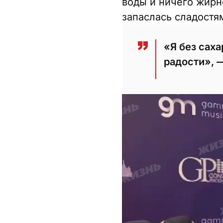
воды и ничего жирн
запаслась сладостям
«Я без сах
радости», 