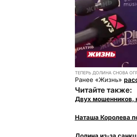
ТЕПЕРЬ ДОЛИНА СНОВА ОГР
Ранее «Жизнь»
рас
Читайте также:
Двух мошенников, к
Наташа Королева п
Долина из-за санкц