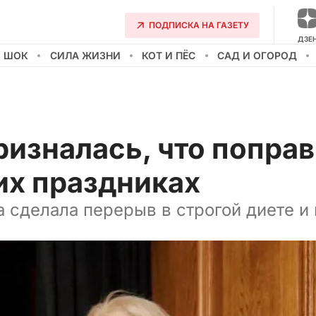
ПОДПИСКА НА ГАЗЕТУ
ДЗЕ
О ШОК
СИЛА ЖИЗНИ
КОТ И ПЁС
САД И ОГОРОД
изналась, что поправ
их праздниках
а сделала перерыв в строгой диете и