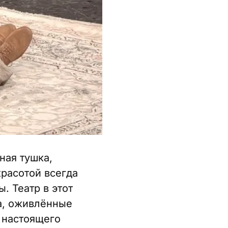
ная тушка,
красотой всегда
 Театр в этот
а, оживлённые
 настоящего