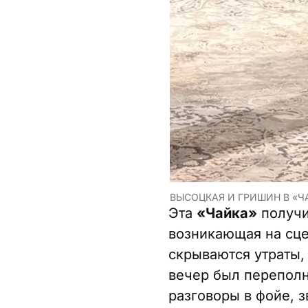
ВЫСОЦКАЯ И ГРИШИН В «Ч
Эта
«Чайка»
получи
возникающая на сце
скрываются утраты,
вечер был переполн
разговоры в фойе, 