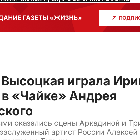
ДАНИЕ ГАЗЕТЫ «ЖИЗНЬ»
ПОДПИС
 Высоцкая играла Ири
 в «Чайке» Андрея
ского
ми оказались сцены Аркадиной и Три
 заслуженный артист России Алексей