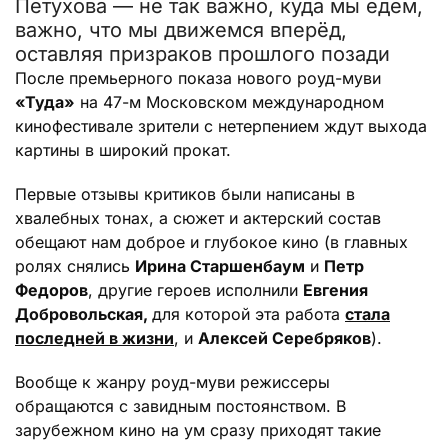
Петухова
— не так важно, куда мы едем,
важно, что мы движемся вперёд,
оставляя призраков прошлого позади
После премьерного показа нового роуд-муви
«Туда»
на 47-м Московском международном
кинофестивале зрители с нетерпением ждут выхода
картины в широкий прокат.
Первые отзывы критиков были написаны в
хвалебных тонах, а сюжет и актерский состав
обещают нам доброе и глубокое кино (в главных
ролях снялись
Ирина Старшенбаум
и
Петр
Федоров
, другие героев исполнили
Евгения
Добровольская,
для которой эта работа
стала
последней в жизни
, и
Алексей Серебряков
).
Вообще к жанру роуд-муви режиссеры
обращаются с завидным постоянством. В
зарубежном кино на ум сразу приходят такие