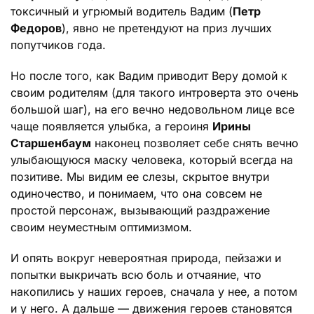
токсичный и угрюмый водитель Вадим (
Петр
Федоров
), явно не претендуют на приз лучших
попутчиков года.
Но после того, как Вадим приводит Веру домой к
своим родителям (для такого интроверта это очень
большой шаг), на его вечно недовольном лице все
чаще появляется улыбка, а героиня
Ирины
Старшенбаум
наконец позволяет себе снять вечно
улыбающуюся маску человека, который всегда на
позитиве. Мы видим ее слезы, скрытое внутри
одиночество, и понимаем, что она совсем не
простой персонаж, вызывающий раздражение
своим неуместным оптимизмом.
И опять вокруг невероятная природа, пейзажи и
попытки выкричать всю боль и отчаяние, что
накопились у наших героев, сначала у нее, а потом
и у него. А дальше — движения героев становятся