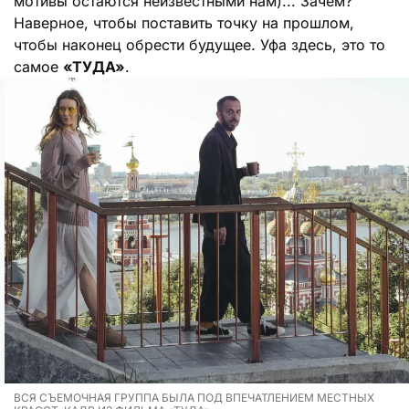
мотивы остаются неизвестными нам)... Зачем?
Наверное, чтобы поставить точку на прошлом,
чтобы наконец обрести будущее. Уфа здесь, это то
самое
«ТУДА»
.
ВСЯ СЪЕМОЧНАЯ ГРУППА БЫЛА ПОД ВПЕЧАТЛЕНИЕМ МЕСТНЫХ