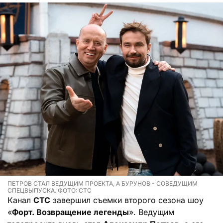
ПЕТРОВ СТАЛ ВЕДУЩИМ ПРОЕКТА, А БУРУНОВ - СОВЕДУЩИМ
СПЕЦВЫПУСКА. ФОТО: СТС
Канал
СТС
завершил съемки второго сезона шоу
«
Форт. Возвращение легенды
». Ведущим