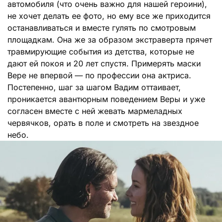
автомобиля (что очень важно для нашей героини),
не хочет делать ее фото, но ему все же приходится
останавливаться и вместе гулять по смотровым
площадкам. Она же за образом экстраверта прячет
травмирующие события из детства, которые не
дают ей покоя и 20 лет спустя. Примерять маски
Вере не впервой — по профессии она актриса.
Постепенно, шаг за шагом Вадим оттаивает,
проникается авантюрным поведением Веры и уже
согласен вместе с ней жевать мармеладных
червячков, орать в поле и смотреть на звездное
небо.