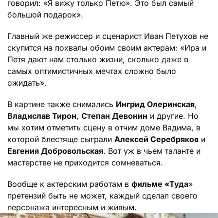
говорил: «Я вижу только Петю». Это был самый
большой подарок».
Главный же режиссер и сценарист Иван Петухов не
скупится на похвалы обоим своим актерам: «Ира и
Петя дают нам столько жизни, сколько даже в
самых оптимистичных мечтах сложно было
ожидать».
В картине также снимались
Ингрид Олеринская
,
Владислав Тирон
,
Степан Девонин
и другие. Но
мы хотим отметить сцену в отчим доме Вадима, в
которой блестяще сыграли
Алексей Серебряков
и
Евгения Добровольская
. Вот уж в чьем таланте и
мастерстве не приходится сомневаться.
Вообще к актерским работам в
фильме «Туда
»
претензий быть не может, каждый сделал своего
персонажа интересным и живым.