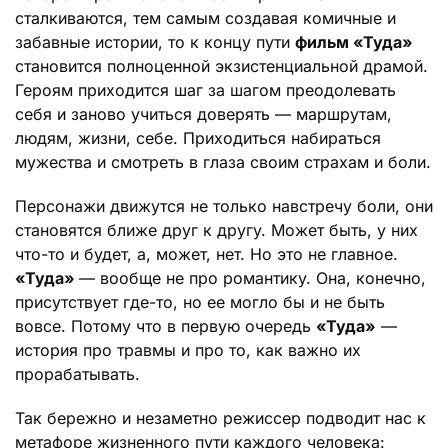
сталкиваются, тем самым создавая комичные и
забавные истории, то к концу пути
фильм «Туда»
становится полноценной экзистенциальной драмой.
Героям приходится шаг за шагом преодолевать
себя и заново учиться доверять — маршрутам,
людям, жизни, себе. Приходиться набираться
мужества и смотреть в глаза своим страхам и боли.
Персонажи движутся не только навстречу боли, они
становятся ближе друг к другу. Может быть, у них
что-то и будет, а, может, нет. Но это не главное.
«Туда»
— вообще не про романтику. Она, конечно,
присутствует где-то, но ее могло бы и не быть
вовсе. Потому что в первую очередь
«Туда»
—
история про травмы и про то, как важно их
прорабатывать.
Так бережно и незаметно режиссер подводит нас к
метафоре жизненного пути каждого человека: