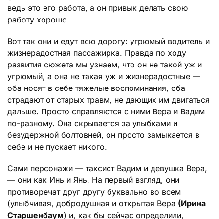
ведь это его работа, а он привык делать свою
работу хорошо.
Вот так они и едут всю дорогу: угрюмый водитель и
жизнерадостная пассажирка. Правда по ходу
развития сюжета мы узнаем, что он не такой уж и
угрюмый, а она не такая уж и жизнерадостные —
оба носят в себе тяжелые воспоминания, оба
страдают от старых травм, не дающих им двигаться
дальше. Просто справляются с ними Вера и Вадим
по-разному. Она скрывается за улыбками и
безудержной болтовней, он просто замыкается в
себе и не пускает никого.
Сами персонажи — таксист Вадим и девушка Вера,
— они как Инь и Янь. На первый взгляд, они
противоречат друг другу буквально во всем
(улыбчивая, добродушная и открытая Вера
(Ирина
Старшенбаум
) и, как бы сейчас определили,