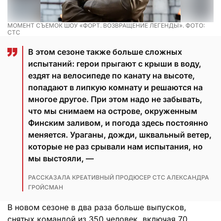
МОМЕНТ СЪЕМОК ШОУ «ФОРТ. ВОЗВРАЩЕНИЕ ЛЕГЕНДЫ». ФОТО:
СТС
В этом сезоне также больше сложных
испытаний: герои прыгают с крыши в воду,
ездят на велосипеде по канату на высоте,
попадают в липкую комнату и решаются на
многое другое. При этом надо не забывать,
что мы снимаем на острове, окруженным
Финским заливом, и погода здесь постоянно
меняется. Ураганы, дожди, шквальный ветер,
которые не раз срывали нам испытания, но
мы выстояли, —
РАССКАЗАЛА КРЕАТИВНЫЙ ПРОДЮСЕР СТС АЛЕКСАНДРА
ГРОЙСМАН
В новом сезоне в два раза больше выпусков,
снятых командой из 350 человек, включая 70