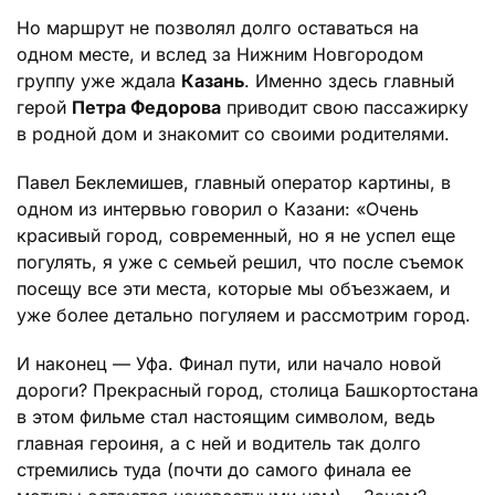
Но маршрут не позволял долго оставаться на
одном месте, и вслед за Нижним Новгородом
группу уже ждала
Казань
. Именно здесь главный
герой
Петра Федорова
приводит свою пассажирку
в родной дом и знакомит со своими родителями.
Павел Беклемишев, главный оператор картины, в
одном из интервью говорил о Казани: «Очень
красивый город, современный, но я не успел еще
погулять, я уже с семьей решил, что после съемок
посещу все эти места, которые мы объезжаем, и
уже более детально погуляем и рассмотрим город.
И наконец — Уфа. Финал пути, или начало новой
дороги? Прекрасный город, столица Башкортостана
в этом фильме стал настоящим символом, ведь
главная героиня, а с ней и водитель так долго
стремились туда (почти до самого финала ее