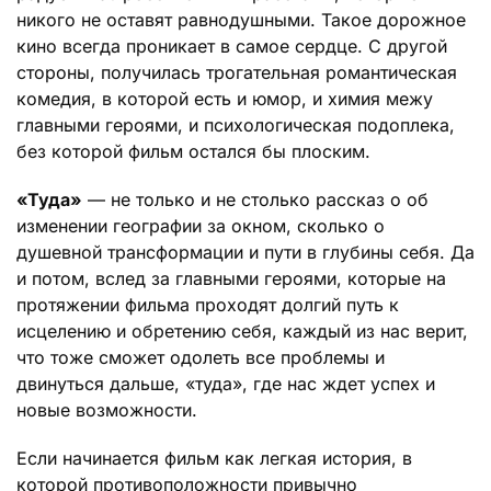
никого не оставят равнодушными. Такое дорожное
кино всегда проникает в самое сердце. С другой
стороны, получилась трогательная романтическая
комедия, в которой есть и юмор, и химия межу
главными героями, и психологическая подоплека,
без которой фильм остался бы плоским.
«Туда»
— не только и не столько рассказ о об
изменении географии за окном, сколько о
душевной трансформации и пути в глубины себя. Да
и потом, вслед за главными героями, которые на
протяжении фильма проходят долгий путь к
исцелению и обретению себя, каждый из нас верит,
что тоже сможет одолеть все проблемы и
двинуться дальше, «туда», где нас ждет успех и
новые возможности.
Если начинается фильм как легкая история, в
которой противоположности привычно