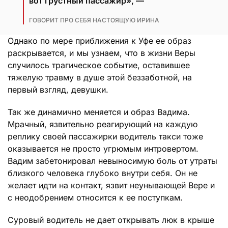
вот грустный пассажир», —
ГОВОРИТ ПРО СЕБЯ НАСТОЯЩУЮ ИРИНА
Однако по мере приближения к Уфе ее образ
раскрывается, и мы узнаем, что в жизни Веры
случилось трагическое событие, оставившее
тяжелую травму в душе этой беззаботной, на
первый взгляд, девушки.
Так же динамично меняется и образ Вадима.
Мрачный, язвительно реагирующий на каждую
реплику своей пассажирки водитель такси тоже
оказывается не просто угрюмым интровертом.
Вадим забетонировал невыносимую боль от утраты
близкого человека глубоко внутри себя. Он не
желает идти на контакт, язвит неунывающей Вере и
с неодобрением относится к ее поступкам.
Суровый водитель не дает открывать люк в крыше