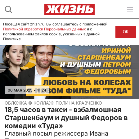
Посещая сайт zhizn.ru, Вы соглашаетесь с приложенной
Политикой обработки Персональных данных
и с
ОК
использованием файлов cookie, указанных в данной
Политике.
06 МАЯ 2025
•
11:24
ОБЛОЖКА ©
КОЛЛАЖ: ПОЛИНА КРАВЧЕНКО
18,5 часов в такси - взбалмошная
Старшенбаум и душный Федоров в
комедии «Туда»
Главный посыл режиссера
Ивана