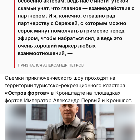
особенно актерам, ведь нас с институтской
скамьи учат, что главное — взаимодействие с
партнером. И я, конечно, страшно рад
партнерству с Сережей, с которым можно
сорок минут помолчать в гримерке перед
эфиром, чтобы набраться сил, а ведь это
очень хороший маркер любых
взаимоотношений, —
ПРИЗНАЛСЯ АЛЕКСАНДР ПЕТРОВ
Съемки приключенческого шоу проходят на
территории
туристско-рекреационного кластера
«Остров фортов»
в Кронштадте
на площадках
фортов Император Александр Первый и Кроншлот.