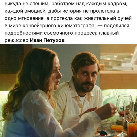
никуда не спешим, работаем над каждым кадром,
каждой эмоцией, дабы история не пролетела в
одно мгновение, а протекла как живительный ручей
в мире конвейерного кинематографа, — поделился
подробностями съемочного процесса главный
режиссер
Иван Петухов
.