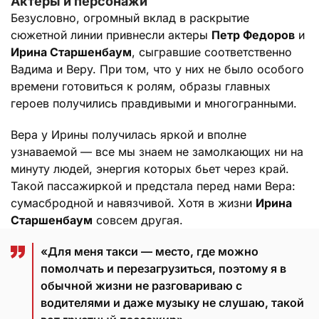
Актеры и персонажи
Безусловно, огромный вклад в раскрытие
сюжетной линии привнесли актеры
Петр Федоров
и
Ирина Старшенбаум
, сыгравшие соответственно
Вадима и Веру. При том, что у них не было особого
времени готовиться к ролям, образы главных
героев получились правдивыми и многогранными.
Вера у Ирины получилась яркой и вполне
узнаваемой — все мы знаем не замолкающих ни на
минуту людей, энергия которых бьет через край.
Такой пассажиркой и предстала перед нами Вера:
сумасбродной и навязчивой. Хотя в жизни
Ирина
Старшенбаум
совсем другая.
«Для меня такси — место, где можно
помолчать и перезагрузиться, поэтому я в
обычной жизни не разговариваю с
водителями и даже музыку не слушаю, такой