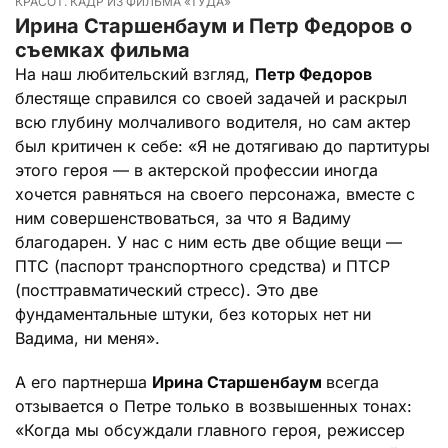
КРАСОТ. КАДР ИЗ ФИЛЬМА «ТУДА»
Ирина Старшенбаум и Петр Федоров о
съемках фильма
На наш любительский взгляд,
Петр Федоров
блестяще справился со своей задачей и раскрыл
всю глубину молчаливого водителя, но сам актер
был критичен к себе: «Я не дотягиваю до партитуры
этого героя — в актерской профессии иногда
хочется равняться на своего персонажа, вместе с
ним совершенствоваться, за что я Вадиму
благодарен. У нас с ним есть две общие вещи —
ПТС (паспорт транспортного средства) и ПТСР
(посттравматический стресс). Это две
фундаментальные штуки, без которых нет ни
Вадима, ни меня».
А его партнерша
Ирина Старшенбаум
всегда
отзывается о Петре только в возвышенных тонах:
«Когда мы обсуждали главного героя, режиссер