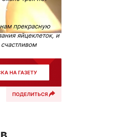
 нам прекрасную
ания яйцеклеток, и
м счастливом
КА НА ГАЗЕТУ
ПОДЕЛИТЬСЯ
ов