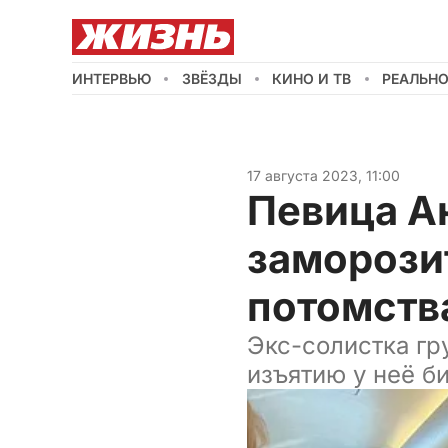
ИНТЕРВЬЮ
ЗВЁЗДЫ
КИНО И ТВ
РЕАЛЬН
17 августа 2023, 11:00
Певица А
заморози
потомств
Экс-солистка гр
изъятию у неё б