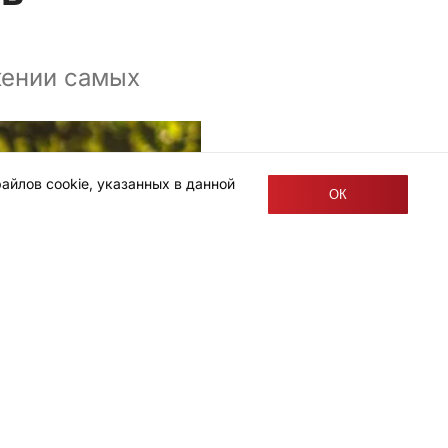
жении самых
айлов cookie, указанных в данной
ОК