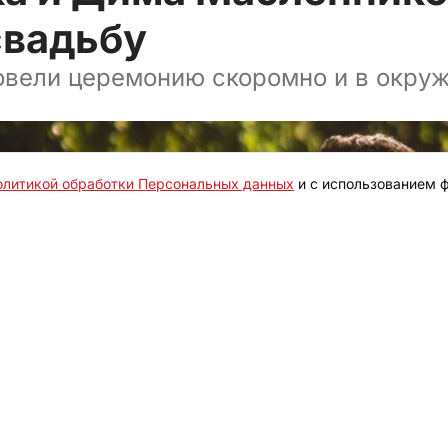
свадьбу
вели церемонию скоромно и в окру
олитикой обработки Персональных данных
и с использованием ф