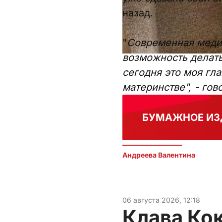
назад.
"
Современная меди
возможность делать
сегодня это моя гл
материнстве", - го
БУМАЖНОЕ ИЗ
Андреева Валентина
06 августа 2026, 12:18
Клава Ко