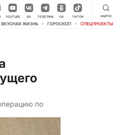
НАЙТИ
Н
YOUTUBE
ВК
ТЕЛЕГРАМ
ОК
TIKTOK
ВКУСНАЯ ЖИЗНЬ
ГОРОСКОП
СПЕЦПРОЕКТЫ
а
дущего
операцию по