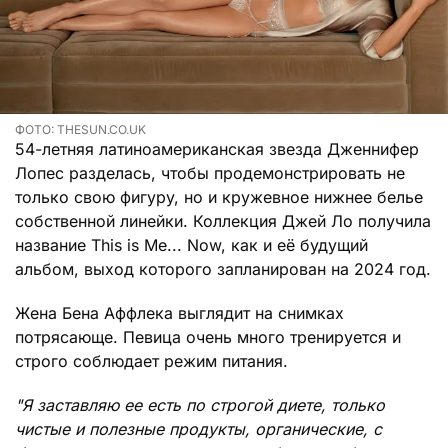
ФОТО: THESUN.CO.UK
54-летняя латиноамериканская звезда Дженнифер
Лопес разделась, чтобы продемонстрировать не
только свою фигуру, но и кружевное нижнее белье
собственной линейки. Коллекция Джей Ло получила
название This is Me... Now, как и её будущий
альбом, выход которого запланирован на 2024 год.
Жена Бена Аффлека выглядит на снимках
потрясающе. Певица очень много тренируется и
строго соблюдает режим питания.
"Я заставляю ее есть по строгой диете, только
чистые и полезные продукты, органические, с