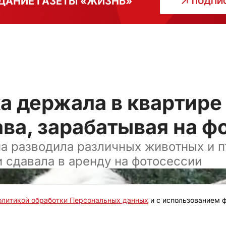
ДАНИЕ ГАЗЕТЫ «ЖИЗНЬ»
ПОДПИС
а держала в квартире
ава, зарабатывая на ф
 разводила различных животных и пт
и сдавала в аренду на фотосессии
олитикой обработки Персональных данных
и с использованием ф