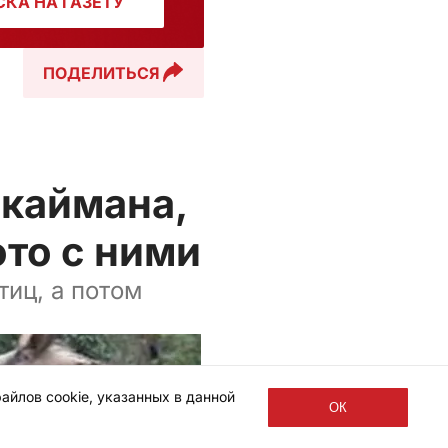
КА НА ГАЗЕТУ
ПОДЕЛИТЬСЯ
 каймана,
ото с ними
иц, а потом
айлов cookie, указанных в данной
ОК