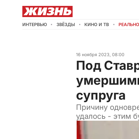
ИНТЕРВЬЮ
ЗВЁЗДЫ
КИНО И ТВ
РЕАЛЬН
16 ноября 2023, 08:00
Под Став
умершими
супруга
Причину одновре
удалось - этим 