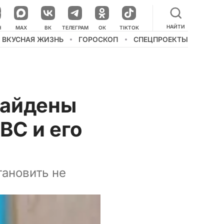
НАЙТИ
НАШ КАНАЛ В МЕССЕНДЖЕРЕ
Н
MAX
ВК
ТЕЛЕГРАМ
ОК
TIKTOK
ВКУСНАЯ ЖИЗНЬ
ГОРОСКОП
СПЕЦПРОЕКТЫ
найдены
С и его
ановить не