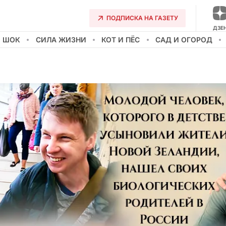
ПОДПИСКА НА ГАЗЕТУ
ДЗЕ
О ШОК
СИЛА ЖИЗНИ
КОТ И ПЁС
САД И ОГОРОД