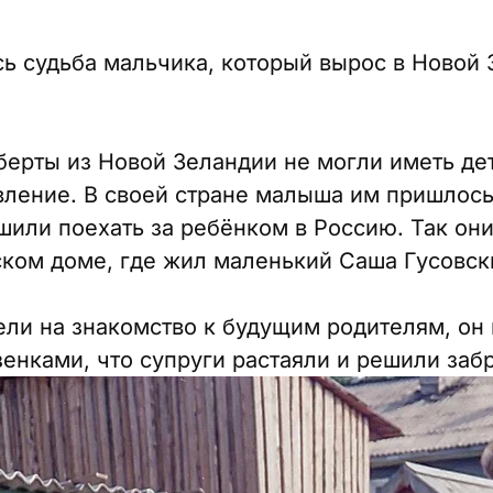
сь судьба мальчика, который вырос в Новой 
ерты из Новой Зеландии не могли иметь де
ление. В своей стране малыша им пришлось
шили поехать за ребёнком в Россию. Так они
ком доме, где жил маленький Саша Гусовск
ли на знакомство к будущим родителям, он 
енками, что супруги растаяли и решили забр