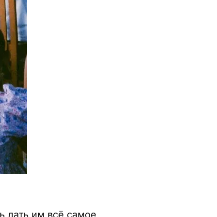
ь дать им всё самое