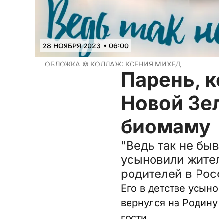
•
28 НОЯБРЯ 2023
06:00
ОБЛОЖКА ©
КОЛЛАЖ: КСЕНИЯ МИХЕД
Парень, 
Новой Зе
биомаму
"Ведь так не быв
усыновили жител
родителей в Рос
Его в детстве усыно
вернулся на Родину
гости.