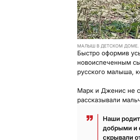
МАЛЫШ В ДЕТСКОМ ДОМЕ.
Быстро оформив усы
новоиспеченным сын
русского малыша, к
Марк и Дженис не с
рассказывали мальч
Наши родит
добрыми и 
скрывали от