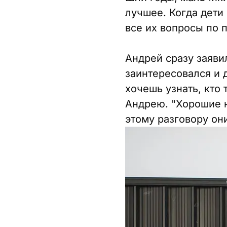
лучшее. Когда дети
все их вопросы по 
Андрей сразу заявил
заинтересовался и 
хочешь узнать, кто 
Андрею. "Хорошие не
этому разговору он