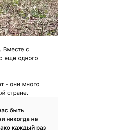
. Вместе с
ю еще одного
т - они много
ой стране.
нас быть
ни никогда не
нако каждый раз