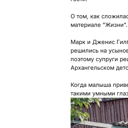
О том, как сложила
материале "Жизни".
Марк и Дженис Гилб
решились на усынов
поэтому супруги ре
Архангельском детс
Когда малыша приве
такими умными глаз