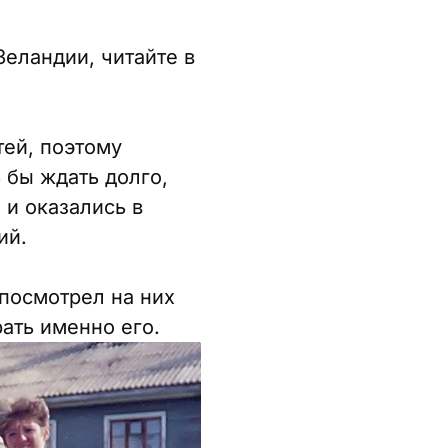
Зеландии, читайте в
тей, поэтому
 бы ждать долго,
 и оказались в
ий.
посмотрел на них
ать именно его.