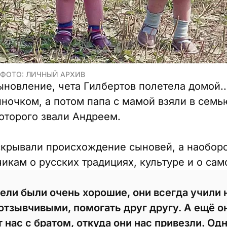
 ФОТО: ЛИЧНЫЙ АРХИВ
новление, чета Гилбертов полетела домой..
очком, а потом папа с мамой взяли в семь
оторого звали Андреем.
крывали происхождение сыновей, а наоборо
икам о русских традициях, культуре и о сам
ели были очень хорошие, они всегда учили 
отзывчивыми, помогать друг другу. А ещё о
 нас с братом, откуда они нас привезли. Од