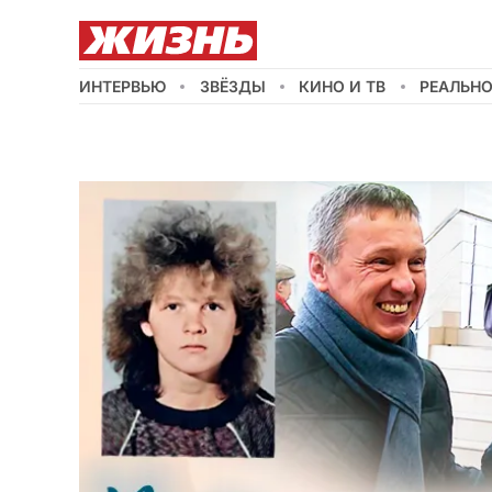
ИНТЕРВЬЮ
ЗВЁЗДЫ
КИНО И ТВ
РЕАЛЬН