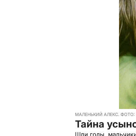
МАЛЕНЬКИЙ АЛЕКС. ФОТО:
Тайна усын
Шли годы, мальчики