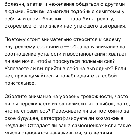
болезни, апатия и нежелание общаться с другими
людьми. Если вы заметили подобные симптомы у
себя или своих близких — пора бить тревогу,
скорее всего, это знаки наступающего выгорания.
Поэтому стоит внимательно относится к своему
внутреннему состоянию — обращать внимание на
соотношение усталости и восстановления: хватает
ли вам ночи, чтобы проснуться полными сил?
Успеваете ли вы прийти в себя на выходных? Если
нет, призадумайтесь и понаблюдайте за собой
пристальнее.
Обратите внимание на уровень тревожности, часто
ли вы переживаете из-за возможных ошибок, за то,
что не справитесь? Переживете ли вы постоянно за
свое будущее, катастрофизируете ли возможные
неудачи? Страдает ли ваша самооценка? Если такие
мысли становятся навязчивыми, это
верный