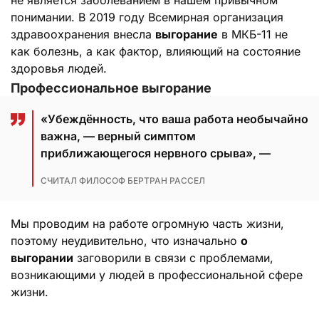
не является заболеванием в нашем привычном
понимании. В 2019 году Всемирная организация
здравоохранения внесла
выгорание
в МКБ-11 не
как болезнь, а как фактор, влияющий на состояние
здоровья людей.
Профессиональное выгорание
«Убеждённость, что ваша работа необычайно
важна, — верный симптом
приближающегося нервного срыва», —
СЧИТАЛ ФИЛОСОФ БЕРТРАН РАССЕЛ
Мы проводим на работе огромную часть жизни,
поэтому неудивительно, что изначально
о
выгорании
заговорили в связи с проблемами,
возникающими у людей в профессиональной сфере
жизни.