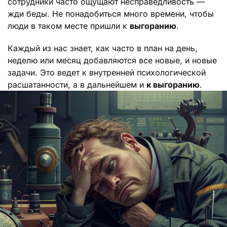
сотрудники часто ощущают несправедливость —
жди беды. Не понадобиться много времени, чтобы
люди в таком месте пришли к
выгоранию
.
Каждый из нас знает, как часто в план на день,
неделю или месяц добавляются все новые, и новые
задачи. Это ведет к внутренней психологической
расшатанности, а в дальнейшем и
к выгоранию
.