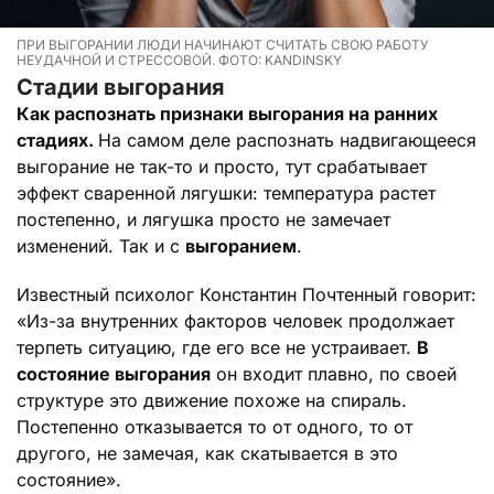
ПРИ ВЫГОРАНИИ ЛЮДИ НАЧИНАЮТ СЧИТАТЬ СВОЮ РАБОТУ
НЕУДАЧНОЙ И СТРЕССОВОЙ. ФОТО: KANDINSKY
Стадии выгорания
Как распознать признаки выгорания на ранних
стадиях.
На самом деле распознать надвигающееся
выгорание не так-то и просто, тут срабатывает
эффект сваренной лягушки: температура растет
постепенно, и лягушка просто не замечает
изменений. Так и с
выгоранием
.
Известный психолог Константин Почтенный говорит:
«Из-за внутренних факторов человек продолжает
терпеть ситуацию, где его все не устраивает.
В
состояние выгорания
он входит плавно, по своей
структуре это движение похоже на спираль.
Постепенно отказывается то от одного, то от
другого, не замечая, как скатывается в это
состояние».