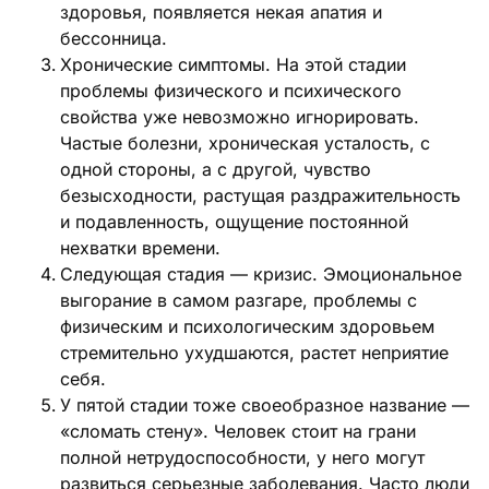
здоровья, появляется некая апатия и
бессонница.
Хронические симптомы. На этой стадии
проблемы физического и психического
свойства уже невозможно игнорировать.
Частые болезни, хроническая усталость, с
одной стороны, а с другой, чувство
безысходности, растущая раздражительность
и подавленность, ощущение постоянной
нехватки времени.
Следующая стадия — кризис. Эмоциональное
выгорание в самом разгаре, проблемы с
физическим и психологическим здоровьем
стремительно ухудшаются, растет неприятие
себя.
У пятой стадии тоже своеобразное название —
«сломать стену». Человек стоит на грани
полной нетрудоспособности, у него могут
развиться серьезные заболевания. Часто люди