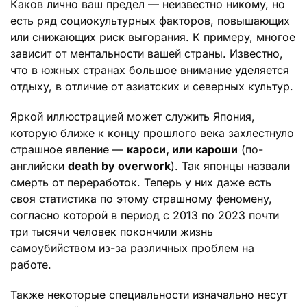
Каков лично ваш предел — неизвестно никому, но
есть ряд социокультурных факторов, повышающих
или снижающих риск выгорания. К примеру, многое
зависит от ментальности вашей страны. Известно,
что в южных странах большое внимание уделяется
отдыху, в отличие от азиатских и северных культур.
Яркой иллюстрацией может служить Япония,
которую ближе к концу прошлого века захлестнуло
страшное явление —
кароси, или кароши
(по-
английски
death by overwork
). Так японцы назвали
смерть от переработок. Теперь у них даже есть
своя статистика по этому страшному феномену,
согласно которой в период с 2013 по 2023 почти
три тысячи человек покончили жизнь
самоубийством из-за различных проблем на
работе.
Также некоторые специальности изначально несут