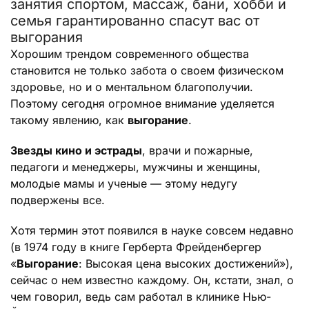
занятия спортом, массаж, бани, хобби и
семья гарантированно спасут вас от
выгорания
Хорошим трендом современного общества
становится не только забота о своем физическом
здоровье, но и о ментальном благополучии.
Поэтому сегодня огромное внимание уделяется
такому явлению, как
выгорание
.
Звезды кино и эстрады
, врачи и пожарные,
педагоги и менеджеры, мужчины и женщины,
молодые мамы и ученые — этому недугу
подвержены все.
Хотя термин этот появился в науке совсем недавно
(в 1974 году в книге Герберта Фрейденбергер
«
Выгорание
: Высокая цена высоких достижений»),
сейчас о нем известно каждому. Он, кстати, знал, о
чем говорил, ведь сам работал в клинике Нью-