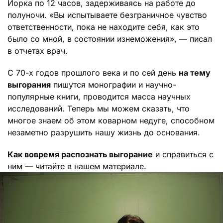
Йорка по 12 часов, задерживаясь на работе до
полуночи. «Вы испытываете безграничное чувство
ответственности, пока не находите себя, как это
было со мной, в состоянии изнеможения», — писал
в отчетах врач.
С 70-х годов прошлого века и по сей день
на тему
выгорания
пишутся монографии и научно-
популярные книги, проводится масса научных
исследований. Теперь мы можем сказать, что
многое знаем об этом коварном недуге, способном
незаметно разрушить нашу жизнь до основания.
Как вовремя распознать выгорание
и справиться с
ним — читайте в нашем материале.