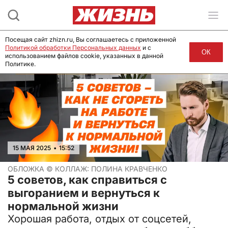
Посещая сайт zhizn.ru, Вы соглашаетесь с приложенной
Политикой обработки Персональных данных
и с
ОК
использованием файлов cookie, указанных в данной
Политике.
15 МАЯ 2025
•
15:52
ОБЛОЖКА ©
КОЛЛАЖ: ПОЛИНА КРАВЧЕНКО
5 советов, как справиться с
выгоранием и вернуться к
нормальной жизни
Хорошая работа, отдых от соцсетей,