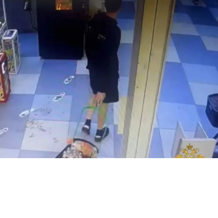
В НОВОСИБИРСКЕ ШКОЛЬНИКИ ОГРАБИЛИ МАГАЗИН НА 3 ТЫС И