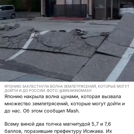
ЯПОНИЮ ЗАХЛЕСТНУЛА ВОЛНА ЗЕМЛЕТРЯСЕНИЙ, КОТОРЫЕ МОГУТ
ДОЙТИ И ДО РОССИИ. ФОТО: @BREAKINGMASH
Японию накрыла волна цунами, которая вызвала
множество землетрясений, которые могут дойти и
до нас. Об этом сообщил Mash.
Всему виной два толчка магнитудой 5,7 и 7,6
баллов, поразившие префектуру Исикава. Их