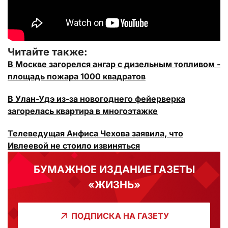
Читайте также:
В Москве загорелся ангар с дизельным топливом -
площадь пожара 1000 квадратов
В Улан-Удэ из-за новогоднего фейерверка
загорелась квартира в многоэтажке
Телеведущая Анфиса Чехова заявила, что
Ивлеевой не стоило извиняться
БУМАЖНОЕ ИЗДАНИЕ ГАЗЕТЫ
«ЖИЗНЬ»
ПОДПИСКА НА ГАЗЕТУ