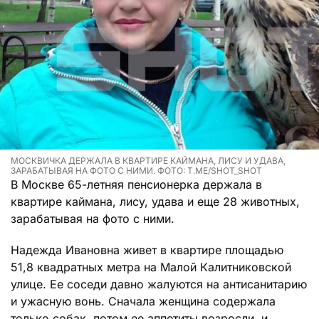
МОСКВИЧКА ДЕРЖАЛА В КВАРТИРЕ КАЙМАНА, ЛИСУ И УДАВА,
ЗАРАБАТЫВАЯ НА ФОТО С НИМИ. ФОТО: T.ME/SHOT_SHOT
В Москве 65-летняя пенсионерка держала в
квартире каймана, лису, удава и еще 28 животных,
зарабатывая на фото с ними.
Надежда Ивановна живет в квартире площадью
51,8 квадратных метра на Малой Калитниковской
улице. Ее соседи давно жалуются на антисанитарию
и ужасную вонь. Сначала женщина содержала
только собак, потом ее аппетиты возросли, и