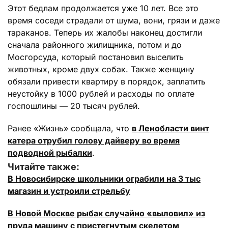
Этот бедлам продолжается уже 10 лет. Все это
время соседи страдали от шума, вони, грязи и даже
тараканов. Теперь их жалобы наконец достигли
сначала районного жилищника, потом и до
Мосгорсуда, который постановил выселить
животных, кроме двух собак. Также женщину
обязали привести квартиру в порядок, заплатить
неустойку в 1000 рублей и расходы по оплате
госпошлины — 20 тысяч рублей.
Ранее «Жизнь» сообщала, что
в Ленобласти винт
катера отрубил голову дайверу во время
подводной рыбалки
.
Читайте также:
В Новосибирске школьники ограбили на 3 тыс
магазин и устроили стрельбу
В Новой Москве рыбак случайно «выловил» из
пруда машину с пристегнутым скелетом