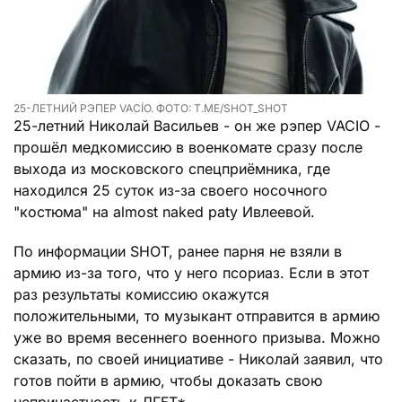
25-ЛЕТНИЙ РЭПЕР VACÍO. ФОТО: T.ME/SHOT_SHOT
25-летний Николай Васильев - он же рэпер VACIO -
прошёл медкомиссию в военкомате сразу после
выхода из московского спецприёмника, где
находился 25 суток из-за своего носочного
"костюма" на almost naked paty Ивлеевой.
По информации SHOT, ранее парня не взяли в
армию из-за того, что у него псориаз. Если в этот
раз результаты комиссию окажутся
положительными, то музыкант отправится в армию
уже во время весеннего военного призыва. Можно
сказать, по своей инициативе - Николай заявил, что
готов пойти в армию, чтобы доказать свою