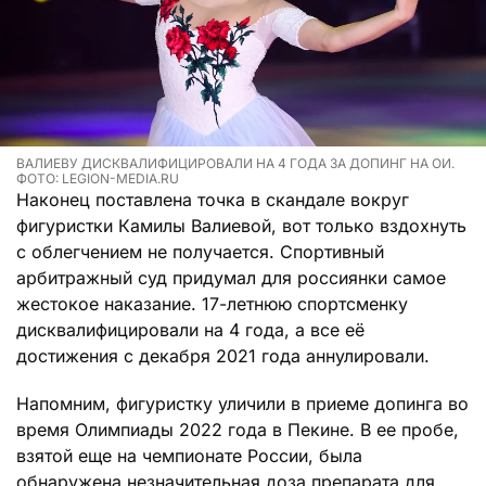
ВАЛИЕВУ ДИСКВАЛИФИЦИРОВАЛИ НА 4 ГОДА ЗА ДОПИНГ НА ОИ.
ФОТО: LEGION-MEDIA.RU
Наконец поставлена точка в скандале вокруг
фигуристки Камилы Валиевой, вот только вздохнуть
с облегчением не получается. Спортивный
арбитражный суд придумал для россиянки самое
жестокое наказание. 17-летнюю спортсменку
дисквалифицировали на 4 года, а все её
достижения с декабря 2021 года аннулировали.
Напомним, фигуристку уличили в приеме допинга во
время Олимпиады 2022 года в Пекине. В ее пробе,
взятой еще на чемпионате России, была
обнаружена незначительная доза препарата для