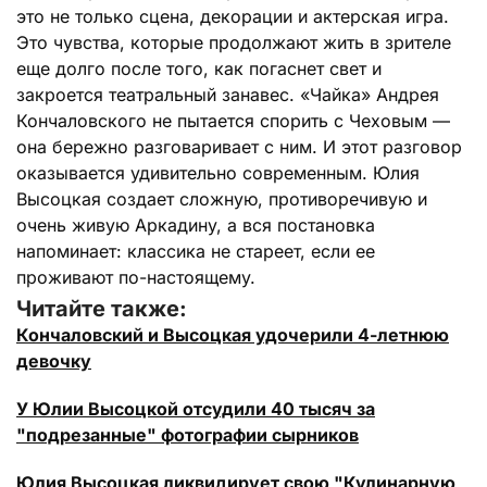
это не только сцена, декорации и актерская игра.
Это чувства, которые продолжают жить в зрителе
еще долго после того, как погаснет свет и
закроется театральный занавес. «Чайка» Андрея
Кончаловского не пытается спорить с Чеховым —
она бережно разговаривает с ним. И этот разговор
оказывается удивительно современным. Юлия
Высоцкая создает сложную, противоречивую и
очень живую Аркадину, а вся постановка
напоминает: классика не стареет, если ее
проживают по-настоящему.
Читайте также:
Кончаловский и Высоцкая удочерили 4-летнюю
девочку
У Юлии Высоцкой отсудили 40 тысяч за
"подрезанные" фотографии сырников
Юлия Высоцкая ликвидирует свою "Кулинарную