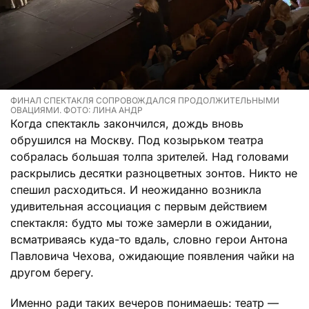
ФИНАЛ СПЕКТАКЛЯ СОПРОВОЖДАЛСЯ ПРОДОЛЖИТЕЛЬНЫМИ
ОВАЦИЯМИ. ФОТО: ЛИНА АНДР
Когда спектакль закончился, дождь вновь
обрушился на Москву. Под козырьком театра
собралась большая толпа зрителей. Над головами
раскрылись десятки разноцветных зонтов. Никто не
спешил расходиться. И неожиданно возникла
удивительная ассоциация с первым действием
спектакля: будто мы тоже замерли в ожидании,
всматриваясь куда-то вдаль, словно герои Антона
Павловича Чехова, ожидающие появления чайки на
другом берегу.
Именно ради таких вечеров понимаешь: театр —