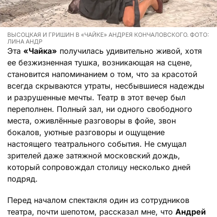
ВЫСОЦКАЯ И ГРИШИН В «ЧАЙКЕ» АНДРЕЯ КОНЧАЛОВСКОГО. ФОТО:
ЛИНА АНДР
Эта
«Чайка»
получилась удивительно живой, хотя
ее безжизненная тушка, возникающая на сцене,
становится напоминанием о том, что за красотой
всегда скрываются утраты, несбывшиеся надежды
и разрушенные мечты. Театр в этот вечер был
переполнен. Полный зал, ни одного свободного
места, оживлённые разговоры в фойе, звон
бокалов, уютные разговоры и ощущение
настоящего театрального события. Не смущал
зрителей даже затяжной московский дождь,
который сопровождал столицу несколько дней
подряд.
Перед началом спектакля один из сотрудников
театра, почти шепотом, рассказал мне, что
Андрей