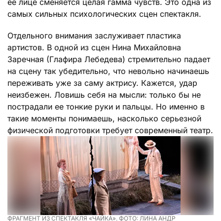
ее лице сменяется целая гамма чувств. Это одна из
самых сильных психологических сцен спектакля.
Отдельного внимания заслуживает пластика
артистов. В одной из сцен Нина Михайловна
Заречная (Глафира Лебедева) стремительно падает
на сцену так убедительно, что невольно начинаешь
переживать уже за саму актрису. Кажется, удар
неизбежен. Ловишь себя на мысли: только бы не
пострадали ее тонкие руки и пальцы. Но именно в
такие моменты понимаешь, насколько серьезной
физической подготовки требует современный театр.
ФРАГМЕНТ ИЗ СПЕКТАКЛЯ «ЧАЙКА». ФОТО: ЛИНА АНДР