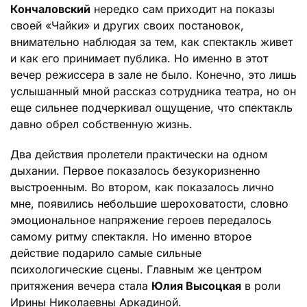
Кончаловский
нередко сам приходит на показы
своей «Чайки» и других своих постановок,
внимательно наблюдая за тем, как спектакль живет
и как его принимает публика. Но именно в этот
вечер режиссера в зале не было. Конечно, это лишь
услышанный мной рассказ сотрудника театра, но он
еще сильнее подчеркивал ощущение, что спектакль
давно обрел собственную жизнь.
Два действия пролетели практически на одном
дыхании. Первое показалось безукоризненно
выстроенным. Во втором, как показалось лично
мне, появились небольшие шероховатости, словно
эмоциональное напряжение героев передалось
самому ритму спектакля. Но именно второе
действие подарило самые сильные
психологические сцены. Главным же центром
притяжения вечера стала
Юлия Высоцкая
в роли
Ирины Николаевны Аркадиной.