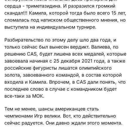
сердца - триметазидина. И разразился громкий
скандал!!! Камила, которой тогда было всего 15 лет,
сломалась под натиском общественного мнения, но
выступила на индивидуальном турнире.
Разбирательство по этому делу шло два года, и
только сейчас был вынесен вердикт. Валиева, по
решению CAS, будет лишена всех медалей, которые
завоевала начиная с 25 декабря 2021 года, а также
российские фигуристы лишатся олимпийского
золота, завоеванного командой, в состав которой
входила и Камила. Впрочем, в CAS дали понять, что
последнее слово в случае с командником будет
все-таки за МОК.
Тем не менее, шансы американцев стать
чемпионами Игр велики. Вот, кто действительно
сейчас радуется. Они давно ждали этого момента.