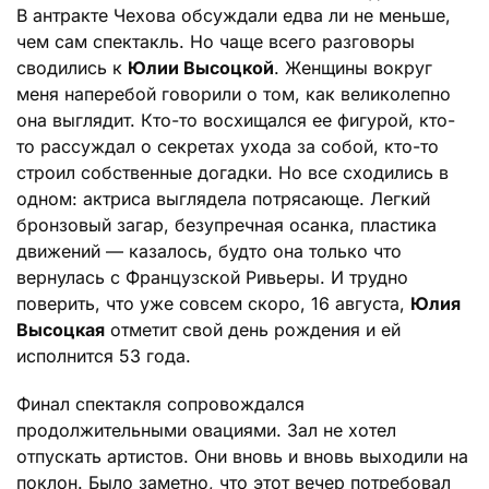
В антракте Чехова обсуждали едва ли не меньше,
чем сам спектакль. Но чаще всего разговоры
сводились к
Юлии Высоцкой
. Женщины вокруг
меня наперебой говорили о том, как великолепно
она выглядит. Кто-то восхищался ее фигурой, кто-
то рассуждал о секретах ухода за собой, кто-то
строил собственные догадки. Но все сходились в
одном: актриса выглядела потрясающе. Легкий
бронзовый загар, безупречная осанка, пластика
движений — казалось, будто она только что
вернулась с Французской Ривьеры. И трудно
поверить, что уже совсем скоро, 16 августа,
Юлия
Высоцкая
отметит свой день рождения и ей
исполнится 53 года.
Финал спектакля сопровождался
продолжительными овациями. Зал не хотел
отпускать артистов. Они вновь и вновь выходили на
поклон. Было заметно, что этот вечер потребовал