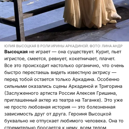
ЮЛИЯ ВЫСОЦКАЯ В РОЛИ ИРИНЫ АРКАДИНОЙ. ФОТО: ЛИНА АНДР
Высоцкая
не играет — она существует. Курит, пьет
игристое, смеется, ревнует, кокетничает, плачет.
Все это происходит настолько органично, что очень
быстро перестаешь видеть известную актрису —
перед тобой остается только Аркадина. Особенно
сильными оказались сцены Аркадиной и Тригорина
(Заслуженного артиста России Алексея Гришина,
приглашенный актер из театра на Таганке). Это уже
не просто любовная история — это болезненная
зависимость друг от друга. Героиня Высоцкой
буквально не отпускает любимого человека. Она то
стремительно бросается к нему, всем телом